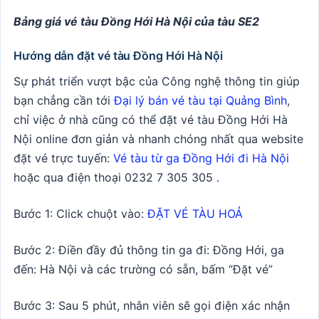
Bảng giá vé tàu Đồng Hới Hà Nội của tàu SE2
Hướng dẫn đặt vé tàu Đồng Hới Hà Nội
Sự phát triển vượt bậc của Công nghệ thông tin giúp
bạn chẳng cần tới
Đại lý bán vé tàu tại Quảng Bình
,
chỉ việc ở nhà cũng có thể đặt vé tàu Đồng Hới Hà
Nội online đơn giản và nhanh chóng nhất qua website
đặt vé trực tuyến:
Vé tàu từ ga Đồng Hới đi Hà Nội
hoặc qua điện thoại 0232 7 305 305 .
Bước 1: Click chuột vào:
ĐẶT VÉ TÀU HOẢ
Bước 2: Điền đầy đủ thông tin ga đi: Đồng Hới, ga
đến: Hà Nội và các trường có sẵn, bấm “Đặt vé”
Bước 3: Sau 5 phút, nhân viên sẽ gọi điện xác nhận