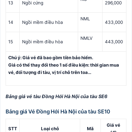
13
Ngồi cứng
296,000
NML
14
Ngồi mềm điều hòa
433,000
NMLV
15
Ngồi mềm điều hòa
443,000
Chú ý: Giá vé đã bao gồm tiền bảo hiểm.
Giá có thể thay đổi theo 1 số điều kiện: thời gian mua
vé, đối tượng đi tàu, vị trí chỗ trên toa…
Bảng giá vé tàu Đồng Hới Hà Nội của tàu SE6
Bảng giá Vé Đồng Hới Hà Nội của tàu SE10
Giá vé
STT
Loại chỗ
Mã