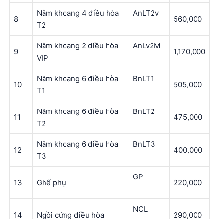
Nằm khoang 4 điều hòa
AnLT2v
8
560,000
T2
Nằm khoang 2 điều hòa
AnLv2M
9
1,170,000
VIP
Nằm khoang 6 điều hòa
BnLT1
10
505,000
T1
Nằm khoang 6 điều hòa
BnLT2
11
475,000
T2
Nằm khoang 6 điều hòa
BnLT3
12
400,000
T3
GP
13
Ghế phụ
220,000
NCL
14
Ngồi cứng điều hòa
290,000