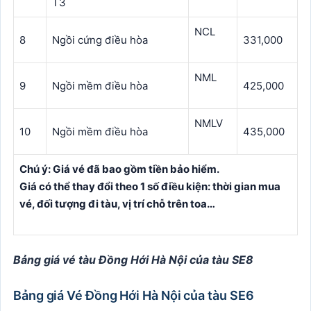
T3
NCL
8
Ngồi cứng điều hòa
331,000
NML
9
Ngồi mềm điều hòa
425,000
NMLV
10
Ngồi mềm điều hòa
435,000
Chú ý: Giá vé đã bao gồm tiền bảo hiểm.
Giá có thể thay đổi theo 1 số điều kiện: thời gian mua
vé, đối tượng đi tàu, vị trí chỗ trên toa…
Bảng giá vé tàu Đồng Hới Hà Nội của tàu SE8
Bảng giá Vé Đồng Hới Hà Nội của tàu SE6