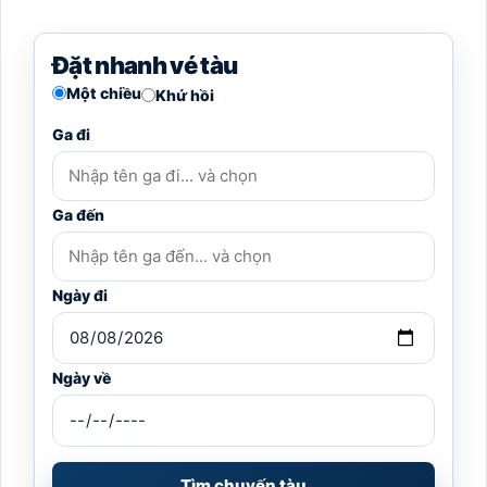
Đặt nhanh vé tàu
Một chiều
Khứ hồi
Ga đi
Ga đến
Ngày đi
Ngày về
Tìm chuyến tàu