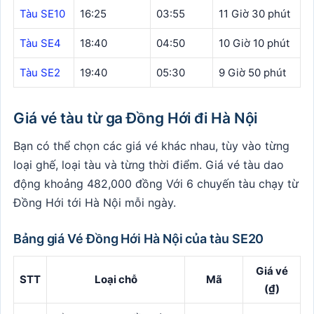
Tàu SE10
16:25
03:55
11 Giờ 30 phút
Tàu SE4
18:40
04:50
10 Giờ 10 phút
Tàu SE2
19:40
05:30
9 Giờ 50 phút
Giá vé tàu từ ga Đồng Hới đi Hà Nội
Bạn có thể chọn các giá vé khác nhau, tùy vào từng
loại ghế, loại tàu và từng thời điểm. Giá vé tàu dao
động khoảng 482,000 đồng Với 6 chuyến tàu chạy từ
Đồng Hới tới Hà Nội mỗi ngày.
Bảng giá Vé Đồng Hới Hà Nội của tàu SE20
Giá vé
STT
Loại chỗ
Mã
(₫)