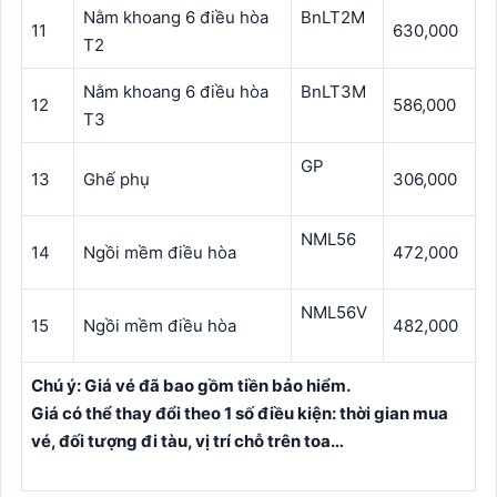
Nằm khoang 6 điều hòa
BnLT2M
11
630,000
T2
Nằm khoang 6 điều hòa
BnLT3M
12
586,000
T3
GP
13
Ghế phụ
306,000
NML56
14
Ngồi mềm điều hòa
472,000
NML56V
15
Ngồi mềm điều hòa
482,000
Chú ý: Giá vé đã bao gồm tiền bảo hiểm.
Giá có thể thay đổi theo 1 số điều kiện: thời gian mua
vé, đối tượng đi tàu, vị trí chỗ trên toa…