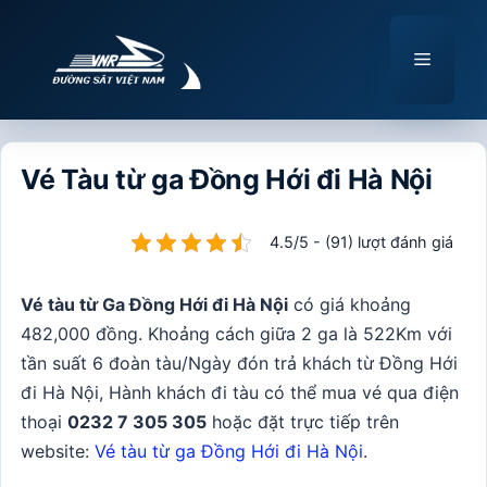
Chuyển
đến
Menu
nội
dung
Vé Tàu từ ga Đồng Hới đi Hà Nội
4.5/5 - (91) lượt đánh giá
Vé tàu từ Ga Đồng Hới đi Hà Nội
có giá khoảng
482,000 đồng. Khoảng cách giữa 2 ga là 522Km với
tần suất 6 đoàn tàu/Ngày đón trả khách từ Đồng Hới
đi Hà Nội, Hành khách đi tàu có thể mua vé qua điện
thoại
0232 7 305 305
hoặc đặt trực tiếp trên
website:
Vé tàu từ ga Đồng Hới đi Hà Nội
.