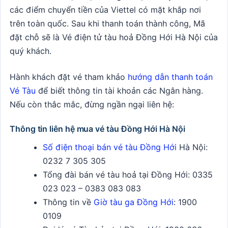
các điểm chuyển tiền của Viettel có mặt khắp nơi
trên toàn quốc. Sau khi thanh toán thành công, Mã
đặt chỗ sẽ là Vé điện tử tàu hoả Đồng Hới Hà Nội của
quý khách.
Hành khách đặt vé tham khảo
hướng dẫn thanh toán
Vé Tàu
để biết thông tin tài khoản các Ngân hàng.
Nếu còn thắc mắc, đừng ngần ngại liên hệ:
Thông tin liên hệ mua vé tàu Đồng Hới Hà Nội
Số điện thoại bán vé tàu Đồng Hới
Hà Nội:
0232 7 305 305
Tổng đài bán vé tàu hoả tại Đồng Hới:
0335
023 023 – 0383 083 083
Thông tin về
Giờ tàu ga Đồng Hới
: 1900
0109