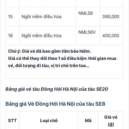
NML56
15
Ngồi mềm điều hòa
390,000
NML56V
16
Ngồi mềm điều hòa
400,000
Chú ý: Giá vé đã bao gồm tiền bảo hiểm.
Giá có thể thay đổi theo 1 số điều kiện: thời gian mua
vé, đối tượng đi tàu, vị trí chỗ trên toa…
Bảng giá vé tàu Đồng Hới Hà Nội của tàu SE20
Bảng giá Vé Đồng Hới Hà Nội của tàu SE8
Giá vé
STT
Loại chỗ
Mã
(₫)