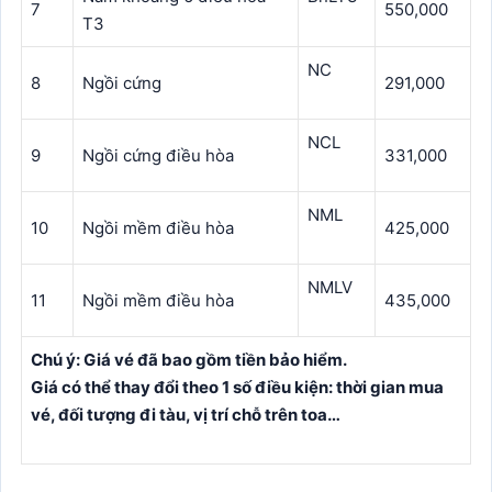
7
550,000
T3
NC
8
Ngồi cứng
291,000
NCL
9
Ngồi cứng điều hòa
331,000
NML
10
Ngồi mềm điều hòa
425,000
NMLV
11
Ngồi mềm điều hòa
435,000
Chú ý: Giá vé đã bao gồm tiền bảo hiểm.
Giá có thể thay đổi theo 1 số điều kiện: thời gian mua
vé, đối tượng đi tàu, vị trí chỗ trên toa…