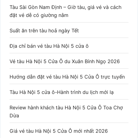
Tàu Sài Gòn Nam Định – Giờ tàu, giá vé và cách
đặt vé dễ có giường nằm
Suất ăn trên tàu hoả ngày Tết
Địa chỉ bán vé tàu Hà Nội 5 cửa ô
Vé tàu Hà Nội 5 Cửa Ô du Xuân Bính Ngọ 2026
Hướng dẫn đặt vé tàu Hà Nội 5 Cửa Ô trực tuyến
Tàu Hà Nội 5 cửa ô-Hành trình du lịch mới lạ
Review hành khách tàu Hà Nội 5 Cửa Ô Toa Chợ
Dừa
Giá vé tàu Hà Nội 5 Cửa Ô mới nhất 2026