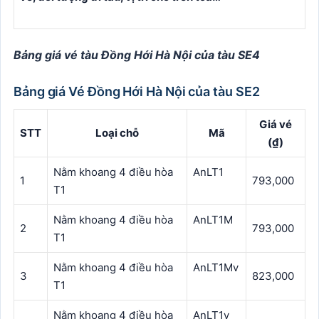
Bảng giá vé tàu Đồng Hới Hà Nội của tàu SE4
Bảng giá Vé Đồng Hới Hà Nội của tàu SE2
Giá vé
STT
Loại chỗ
Mã
(₫)
Nằm khoang 4 điều hòa
AnLT1
1
793,000
T1
Nằm khoang 4 điều hòa
AnLT1M
2
793,000
T1
Nằm khoang 4 điều hòa
AnLT1Mv
3
823,000
T1
Nằm khoang 4 điều hòa
AnLT1v