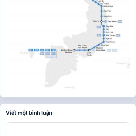
Viết một bình luận
Bình
luận