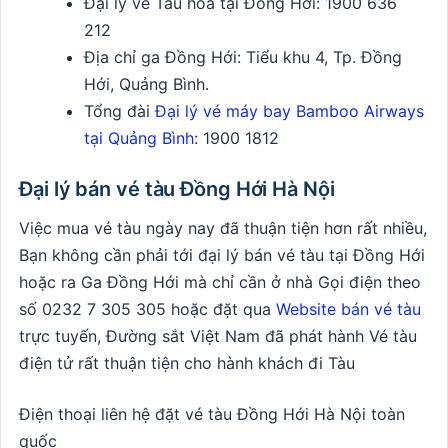
Đại lý vé Tàu hỏa tại Đồng Hới:
1900 636
212
Địa chỉ ga Đồng Hới: Tiểu khu 4, Tp. Đồng
Hới, Quảng Bình.
Tổng đài
Đại lý vé máy bay Bamboo Airways
tại Quảng Bình
: 1900 1812
Đại lý bán vé tàu Đồng Hới Hà Nội
Việc mua vé tàu ngày nay đã thuận tiện hơn rất nhiều,
Bạn không cần phải tới đại lý bán vé tàu tại Đồng Hới
hoặc ra Ga Đồng Hới mà chỉ cần ở nhà Gọi điện theo
số
0232 7 305 305
hoặc đặt qua
Website bán vé tàu
trực tuyến, Đường sắt Việt Nam đã phát hành Vé tàu
điện tử rất thuận tiện cho hành khách đi Tàu
Điện thoại liên hệ đặt vé tàu Đồng Hới Hà Nội toàn
quốc