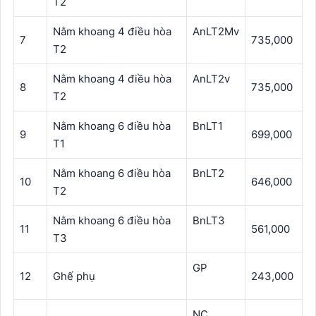
T2
Nằm khoang 4 điều hòa
AnLT2Mv
7
735,000
T2
Nằm khoang 4 điều hòa
AnLT2v
8
735,000
T2
Nằm khoang 6 điều hòa
BnLT1
9
699,000
T1
Nằm khoang 6 điều hòa
BnLT2
10
646,000
T2
Nằm khoang 6 điều hòa
BnLT3
11
561,000
T3
GP
12
Ghế phụ
243,000
NC