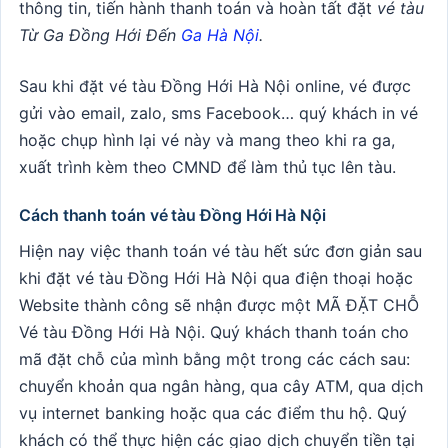
thông tin, tiến hành thanh toán và hoàn tất đặt
vé tàu
Từ Ga Đồng Hới Đến
Ga Hà Nội
.
Sau khi đặt vé tàu Đồng Hới Hà Nội online, vé được
gửi vào email, zalo, sms Facebook… quý khách in vé
hoặc chụp hình lại vé này và mang theo khi ra ga,
xuất trình kèm theo CMND để làm thủ tục lên tàu.
Cách thanh toán vé tàu Đồng Hới Hà Nội
Hiện nay việc thanh toán vé tàu hết sức đơn giản sau
khi đặt vé tàu Đồng Hới Hà Nội qua điện thoại hoặc
Website thành công sẽ nhận được một MÃ ĐẶT CHỖ
Vé tàu Đồng Hới Hà Nội. Quý khách thanh toán cho
mã đặt chỗ của mình bằng một trong các cách sau:
chuyển khoản qua ngân hàng, qua cây ATM, qua dịch
vụ internet banking hoặc qua các điểm thu hộ. Quý
khách có thể thực hiện các giao dịch chuyển tiền tại