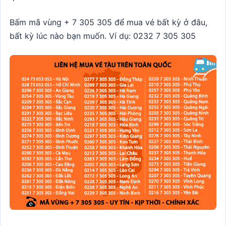
Bấm mã vùng + 7 305 305 để mua vé bất kỳ ở đâu,
bất kỳ lúc nào bạn muốn. Ví dụ: 0232 7 305 305