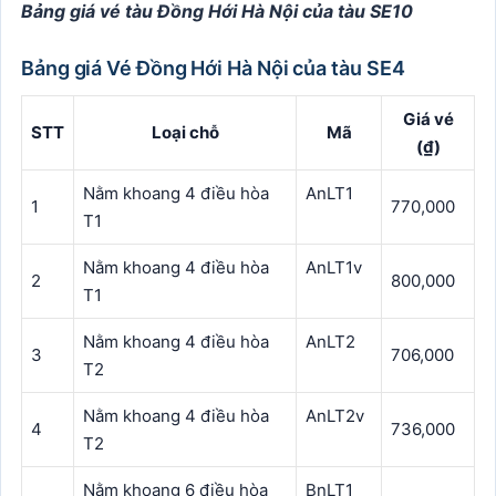
Bảng giá vé tàu Đồng Hới Hà Nội của tàu SE10
Bảng giá Vé Đồng Hới Hà Nội của tàu SE4
Giá vé
STT
Loại chỗ
Mã
(₫)
Nằm khoang 4 điều hòa
AnLT1
1
770,000
T1
Nằm khoang 4 điều hòa
AnLT1v
2
800,000
T1
Nằm khoang 4 điều hòa
AnLT2
3
706,000
T2
Nằm khoang 4 điều hòa
AnLT2v
4
736,000
T2
Nằm khoang 6 điều hòa
BnLT1