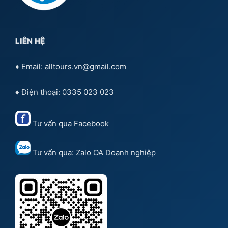
LIÊN HỆ
♦ Email: alltours.vn@gmail.com
♦ Điện thoại: 0335 023 023
Tư vấn qua
Facebook
Tư vấn qua:
Zalo OA Doanh nghiệp