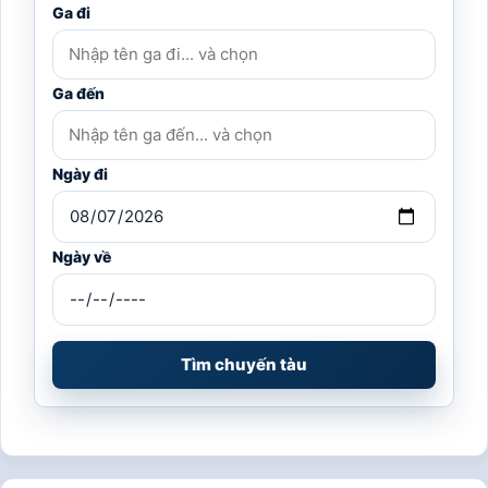
Ga đi
Ga đến
Ngày đi
Ngày về
Tìm chuyến tàu