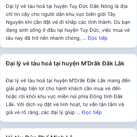
Đại lý vé tàu hoả tại huyện Tuy Đức Đắk Nông là địa
chỉ tin cậy cho người dân khu vực biên giới Tây
Nguyên khi cần đặt vé đi khắp các tỉnh thành. Dù bạn
đang sinh sống ở đâu tại huyện Tuy Đức, việc mua vé
tàu nay đã trở nên nhanh chóng, …
Đọc tiếp
Đại lý vé tàu hoả tại huyện M’Drắk Đắk Lắk
Đại lý vé tàu hoả tại huyện M’Drắk Đắk Lắk mang đến
giải pháp tiện lợi cho hành khách cần mua vé đến
hoặc rời khỏi khu vực miền núi phía Đông tỉnh Đắk
Lắk. Với dịch vụ đặt vé linh hoạt, tư vấn tận tâm và
giá vé rõ ràng, các đại lý giúp …
Đọc tiếp