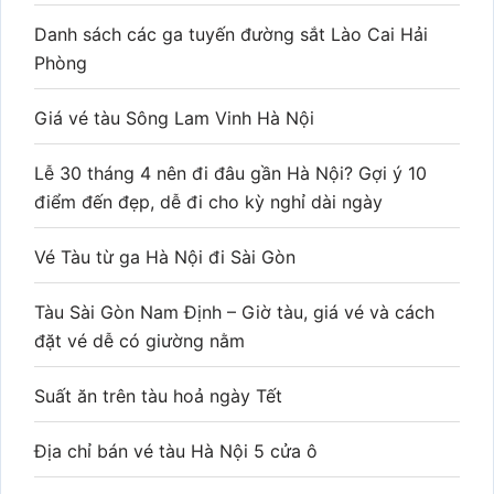
Danh sách các ga tuyến đường sắt Lào Cai Hải
Phòng
Giá vé tàu Sông Lam Vinh Hà Nội
Lễ 30 tháng 4 nên đi đâu gần Hà Nội? Gợi ý 10
điểm đến đẹp, dễ đi cho kỳ nghỉ dài ngày
Vé Tàu từ ga Hà Nội đi Sài Gòn
Tàu Sài Gòn Nam Định – Giờ tàu, giá vé và cách
đặt vé dễ có giường nằm
Suất ăn trên tàu hoả ngày Tết
Địa chỉ bán vé tàu Hà Nội 5 cửa ô