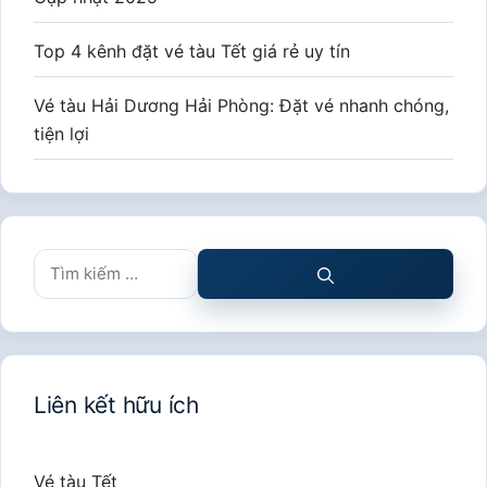
Top 4 kênh đặt vé tàu Tết giá rẻ uy tín
Vé tàu Hải Dương Hải Phòng: Đặt vé nhanh chóng,
tiện lợi
Tìm
kiếm
cho:
Liên kết hữu ích
Vé tàu Tết