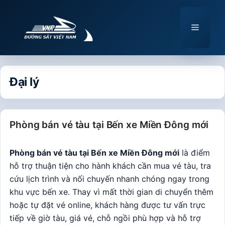
Chuyển
đến
Menu
nội
dung
Đại lý
Phòng bán vé tàu tại Bến xe Miền Đông mới
Phòng bán vé tàu tại Bến xe Miền Đông mới
là điểm
hỗ trợ thuận tiện cho hành khách cần mua vé tàu, tra
cứu lịch trình và nối chuyến nhanh chóng ngay trong
khu vực bến xe. Thay vì mất thời gian di chuyển thêm
hoặc tự đặt vé online, khách hàng được tư vấn trực
tiếp về giờ tàu, giá vé, chỗ ngồi phù hợp và hỗ trợ