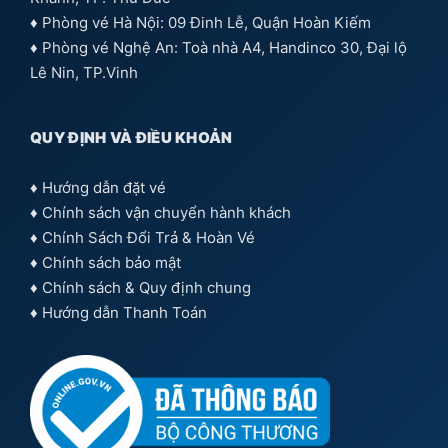
♦ Phòng vé Hà Nội: 09 Đinh Lễ, Quận Hoàn Kiếm
♦ Phòng vé Nghệ An: Toà nhà A4, Handinco 30, Đại lộ
Lê Nin, TP.Vinh
QUY ĐỊNH VÀ ĐIỀU KHOẢN
♦
Hướng dẫn đặt vé
♦
Chính sách vận chuyển hành khách
♦
Chính Sách Đổi Trả & Hoàn Vé
♦
Chính sách bảo mật
♦
Chính sách & Quy định chung
♦
Hướng dẫn Thanh Toán