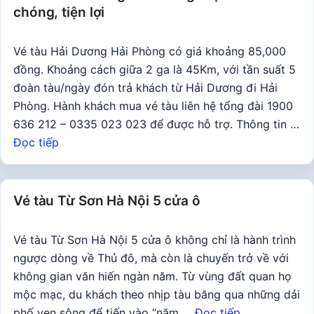
chóng, tiện lợi
Vé tàu Hải Dương Hải Phòng có giá khoảng 85,000
đồng. Khoảng cách giữa 2 ga là 45Km, với tần suất 5
đoàn tàu/ngày đón trả khách từ Hải Dương đi Hải
Phòng. Hành khách mua vé tàu liên hệ tổng đài 1900
636 212 – 0335 023 023 để được hỗ trợ. Thông tin …
Đọc tiếp
Vé tàu Từ Sơn Hà Nội 5 cửa ô
Vé tàu Từ Sơn Hà Nội 5 cửa ô không chỉ là hành trình
ngược dòng về Thủ đô, mà còn là chuyến trở về với
không gian văn hiến ngàn năm. Từ vùng đất quan họ
mộc mạc, du khách theo nhịp tàu băng qua những dải
phố ven sông để tiến vào “năm …
Đọc tiếp