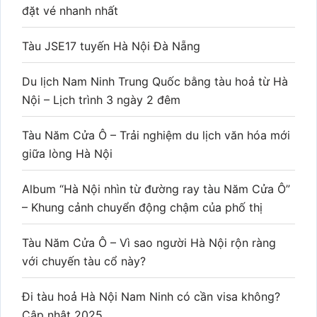
đặt vé nhanh nhất
Tàu JSE17 tuyến Hà Nội Đà Nẵng
Du lịch Nam Ninh Trung Quốc bằng tàu hoả từ Hà
Nội – Lịch trình 3 ngày 2 đêm
Tàu Năm Cửa Ô – Trải nghiệm du lịch văn hóa mới
giữa lòng Hà Nội
Album “Hà Nội nhìn từ đường ray tàu Năm Cửa Ô”
– Khung cảnh chuyển động chậm của phố thị
Tàu Năm Cửa Ô – Vì sao người Hà Nội rộn ràng
với chuyến tàu cổ này?
Đi tàu hoả Hà Nội Nam Ninh có cần visa không?
Cập nhật 2025