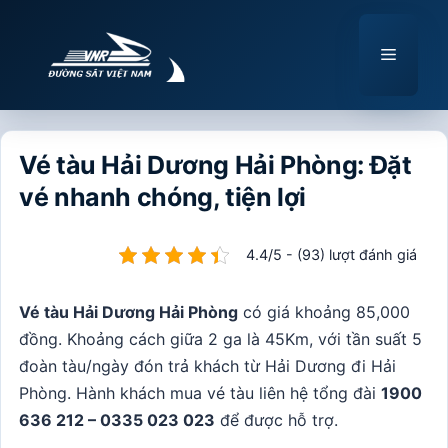
Chuyển
đến
Menu
nội
dung
Vé tàu Hải Dương Hải Phòng: Đặt
vé nhanh chóng, tiện lợi
4.4/5 - (93) lượt đánh giá
Vé tàu Hải Dương Hải Phòng
có giá khoảng 85,000
đồng. Khoảng cách giữa 2 ga là 45Km, với tần suất 5
đoàn tàu/ngày đón trả khách từ Hải Dương đi Hải
Phòng
. Hành khách mua vé tàu liên hệ tổng đài
1900
636 212 – 0335 023 023
để được hỗ trợ.