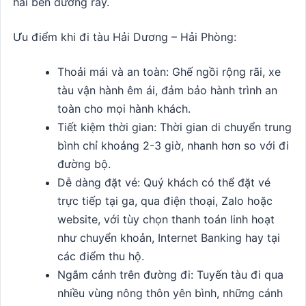
hai bên đường ray.
Ưu điểm khi đi tàu Hải Dương – Hải Phòng:
Thoải mái và an toàn: Ghế ngồi rộng rãi, xe
tàu vận hành êm ái, đảm bảo hành trình an
toàn cho mọi hành khách.
Tiết kiệm thời gian: Thời gian di chuyển trung
bình chỉ khoảng 2-3 giờ, nhanh hơn so với đi
đường bộ.
Dễ dàng đặt vé: Quý khách có thể đặt vé
trực tiếp tại ga, qua điện thoại, Zalo hoặc
website, với tùy chọn thanh toán linh hoạt
như chuyển khoản, Internet Banking hay tại
các điểm thu hộ.
Ngắm cảnh trên đường đi: Tuyến tàu đi qua
nhiều vùng nông thôn yên bình, những cánh