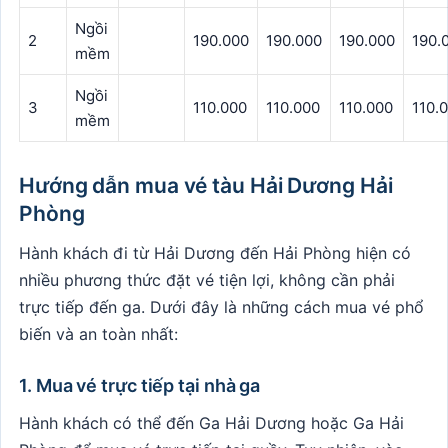
Ngồi
2
190.000
190.000
190.000
190.
mềm
Ngồi
3
110.000
110.000
110.000
110.
mềm
Hướng dẫn mua vé tàu Hải Dương Hải
Phòng
Hành khách đi từ Hải Dương đến Hải Phòng hiện có
nhiều phương thức đặt vé tiện lợi, không cần phải
trực tiếp đến ga. Dưới đây là những cách mua vé phổ
biến và an toàn nhất:
1. Mua vé trực tiếp tại nhà ga
Hành khách có thể đến Ga Hải Dương hoặc Ga Hải