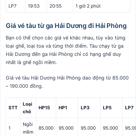
LP7
19:53
20:55
1 giờ 2 phút
Giá vé tàu từ ga Hải Dương đi Hải Phòng
Bạn có thể chọn các giá vé khác nhau, tùy vào từng
loại ghế, loại toa và từng thời điểm. Tàu chạy từ ga
Hải Dương đến ga Hải Phòng chỉ có hạng ghế duy
nhất là ghế ngồi mềm.
Giá vé tàu Hải Dương Hải Phòng dao động từ 85.000
– 190.000 đồng.
Loại
STT
HP15
HP1
LP3
LP5
LP7
chỗ
Ngồi
1
85.000
95.000
95.000
95.000
95.0
mềm