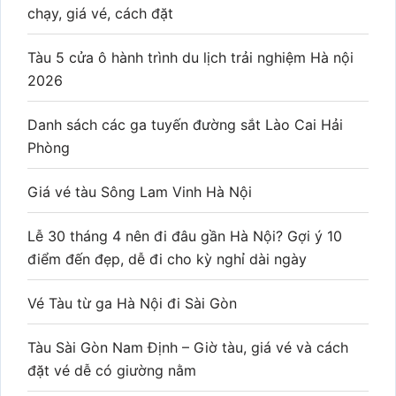
Bài viết mới
Vé tàu lễ 2/9/2026: Lịch chạy, giá vé, ưu đãi và
cách đặt vé
Đường sắt mở bán vé tàu khách giai đoạn sau hè
2026
Phòng bán vé tàu tại Bến xe Miền Đông mới
Vé tàu Hà Nội 5 cửa ô hè 2026
Cách đặt vé tàu Hà Nội 5 cửa ô