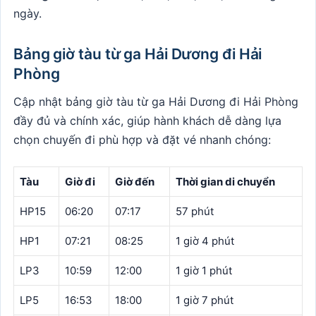
ngày.
Bảng giờ tàu từ ga Hải Dương đi Hải
Phòng
Cập nhật bảng giờ tàu từ ga Hải Dương đi Hải Phòng
đầy đủ và chính xác, giúp hành khách dễ dàng lựa
chọn chuyến đi phù hợp và đặt vé nhanh chóng:
Tàu
Giờ đi
Giờ đến
Thời gian di chuyển
HP15
06:20
07:17
57 phút
HP1
07:21
08:25
1 giờ 4 phút
LP3
10:59
12:00
1 giờ 1 phút
LP5
16:53
18:00
1 giờ 7 phút