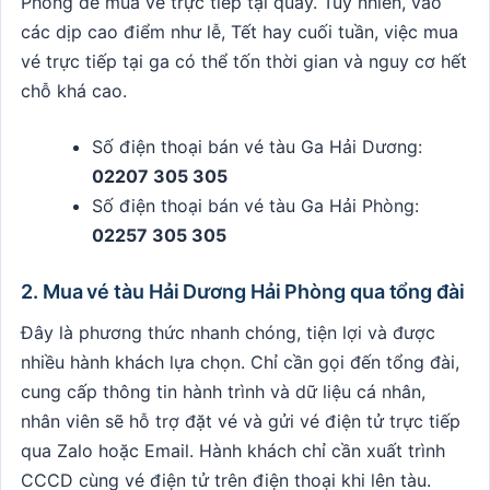
Phòng để mua vé trực tiếp tại quầy. Tuy nhiên, vào
các dịp cao điểm như lễ, Tết hay cuối tuần, việc mua
vé trực tiếp tại ga có thể tốn thời gian và nguy cơ hết
chỗ khá cao.
Số điện thoại bán vé tàu Ga Hải Dương:
02207 305 305
Số điện thoại bán vé tàu Ga Hải Phòng:
02257 305 305
2. Mua vé tàu Hải Dương Hải Phòng qua tổng đài
Đây là phương thức nhanh chóng, tiện lợi và được
nhiều hành khách lựa chọn. Chỉ cần gọi đến tổng đài,
cung cấp thông tin hành trình và dữ liệu cá nhân,
nhân viên sẽ hỗ trợ đặt vé và gửi vé điện tử trực tiếp
qua Zalo hoặc Email. Hành khách chỉ cần xuất trình
CCCD cùng vé điện tử trên điện thoại khi lên tàu.