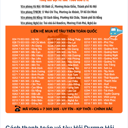
Cách thanh toán vé tàu Hải Dương Hải