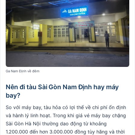
Ga Nam Định về đêm
Nên đi tàu Sài Gòn Nam Định hay máy
bay?
So với máy bay, tàu hỏa có lợi thế về chi phí ổn định
và hành lý linh hoạt. Trong khi giá vé máy bay chặng
Sài Gòn Hà Nội thường dao động từ khoảng
1.200.000 đến hơn 3.000.000 đồng tùy hãng và thời