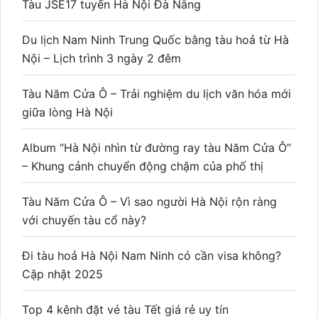
Tàu JSE17 tuyến Hà Nội Đà Nẵng
Du lịch Nam Ninh Trung Quốc bằng tàu hoả từ Hà
Nội – Lịch trình 3 ngày 2 đêm
Tàu Năm Cửa Ô – Trải nghiệm du lịch văn hóa mới
giữa lòng Hà Nội
Album “Hà Nội nhìn từ đường ray tàu Năm Cửa Ô”
– Khung cảnh chuyển động chậm của phố thị
Tàu Năm Cửa Ô – Vì sao người Hà Nội rộn ràng
với chuyến tàu cổ này?
Đi tàu hoả Hà Nội Nam Ninh có cần visa không?
Cập nhật 2025
Top 4 kênh đặt vé tàu Tết giá rẻ uy tín