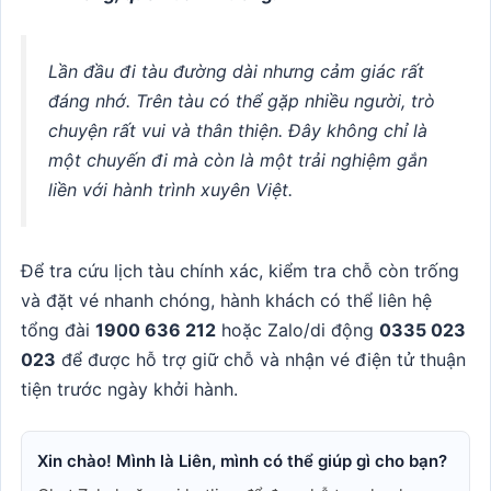
Lần đầu đi tàu đường dài nhưng cảm giác rất
đáng nhớ. Trên tàu có thể gặp nhiều người, trò
chuyện rất vui và thân thiện. Đây không chỉ là
một chuyến đi mà còn là một trải nghiệm gắn
liền với hành trình xuyên Việt.
Để tra cứu lịch tàu chính xác, kiểm tra chỗ còn trống
và đặt vé nhanh chóng, hành khách có thể liên hệ
tổng đài
1900 636 212
hoặc Zalo/di động
0335 023
023
để được hỗ trợ giữ chỗ và nhận vé điện tử thuận
tiện trước ngày khởi hành.
Xin chào! Mình là Liên, mình có thể giúp gì cho bạn?