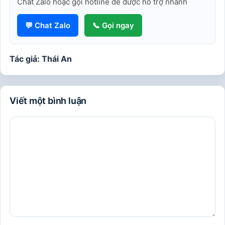
Chat Zalo hoặc gọi hotline để được hỗ trợ nhanh
💬 Chat Zalo
📞 Gọi ngay
Tác giả: Thái An
Viết một bình luận
Bình
luận