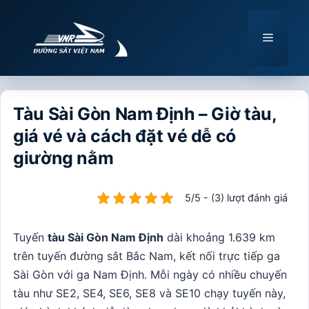
Chuyển
đến
Menu
nội
dung
Tàu Sài Gòn Nam Định – Giờ tàu,
giá vé và cách đặt vé dễ có
giường nằm
5/5 - (3) lượt đánh giá
Tuyến
tàu Sài Gòn Nam Định
dài khoảng 1.639 km
trên tuyến đường sắt Bắc Nam, kết nối trực tiếp ga
Sài Gòn với ga Nam Định. Mỗi ngày có nhiều chuyến
tàu như SE2, SE4, SE6, SE8 và SE10 chạy tuyến này,