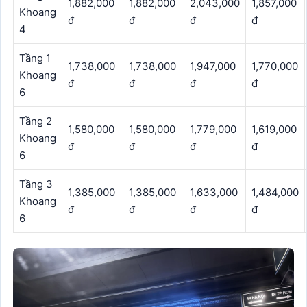
1,882,000
1,882,000
2,043,000
1,857,000
Khoang
đ
đ
đ
đ
4
Tầng 1
1,738,000
1,738,000
1,947,000
1,770,000
Khoang
đ
đ
đ
đ
6
Tầng 2
1,580,000
1,580,000
1,779,000
1,619,000
Khoang
đ
đ
đ
đ
6
Tầng 3
1,385,000
1,385,000
1,633,000
1,484,000
Khoang
đ
đ
đ
đ
6