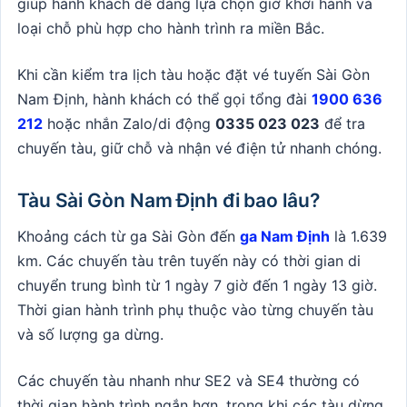
giúp hành khách dễ dàng lựa chọn giờ khởi hành và
loại chỗ phù hợp cho hành trình ra miền Bắc.
Khi cần kiểm tra lịch tàu hoặc đặt vé tuyến Sài Gòn
Nam Định, hành khách có thể gọi tổng đài
1900 636
212
hoặc nhắn Zalo/di động
0335 023 023
để tra
chuyến tàu, giữ chỗ và nhận vé điện tử nhanh chóng.
Tàu Sài Gòn Nam Định đi bao lâu?
Khoảng cách từ ga Sài Gòn đến
ga Nam Định
là 1.639
km. Các chuyến tàu trên tuyến này có thời gian di
chuyển trung bình từ 1 ngày 7 giờ đến 1 ngày 13 giờ.
Thời gian hành trình phụ thuộc vào từng chuyến tàu
và số lượng ga dừng.
Các chuyến tàu nhanh như SE2 và SE4 thường có
thời gian hành trình ngắn hơn, trong khi các tàu dừng