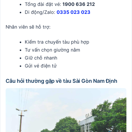
Tổng đài đặt vé:
1900 636 212
Di động/Zalo:
0335 023 023
Nhân viên sẽ hỗ trợ:
Kiểm tra chuyến tàu phù hợp
Tư vấn chọn giường nằm
Giữ chỗ nhanh
Gửi vé điện tử
Câu hỏi thường gặp về tàu Sài Gòn Nam Định