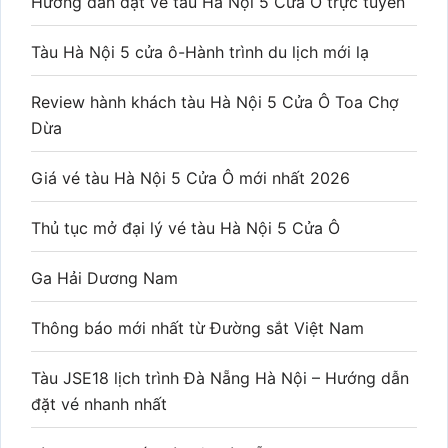
Hướng dẫn đặt vé tàu Hà Nội 5 Cửa Ô trực tuyến
Tàu Hà Nội 5 cửa ô-Hành trình du lịch mới lạ
Review hành khách tàu Hà Nội 5 Cửa Ô Toa Chợ
Dừa
Giá vé tàu Hà Nội 5 Cửa Ô mới nhất 2026
Thủ tục mở đại lý vé tàu Hà Nội 5 Cửa Ô
Ga Hải Dương Nam
Thông báo mới nhất từ Đường sắt Việt Nam
Tàu JSE18 lịch trình Đà Nẵng Hà Nội – Hướng dẫn
đặt vé nhanh nhất