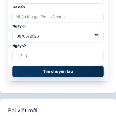
Ga đến
Ngày đi
Ngày về
Tìm chuyến tàu
Bài viết mới