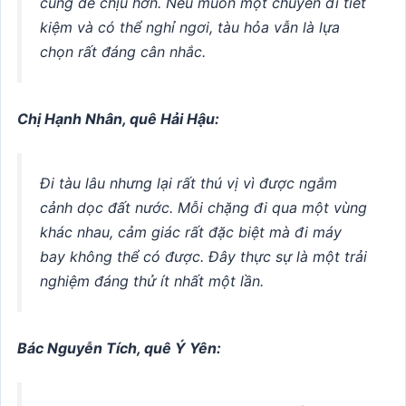
cũng dễ chịu hơn. Nếu muốn một chuyến đi tiết
kiệm và có thể nghỉ ngơi, tàu hỏa vẫn là lựa
chọn rất đáng cân nhắc.
Chị Hạnh Nhân, quê Hải Hậu:
Đi tàu lâu nhưng lại rất thú vị vì được ngắm
cảnh dọc đất nước. Mỗi chặng đi qua một vùng
khác nhau, cảm giác rất đặc biệt mà đi máy
bay không thể có được. Đây thực sự là một trải
nghiệm đáng thử ít nhất một lần.
Bác Nguyễn Tích, quê Ý Yên: