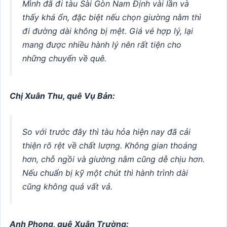
Mình đã đi tàu Sài Gòn Nam Định vài lần và
thấy khá ổn, đặc biệt nếu chọn giường nằm thì
đi đường dài không bị mệt. Giá vé hợp lý, lại
mang được nhiều hành lý nên rất tiện cho
những chuyến về quê.
Chị Xuân Thu, quê Vụ Bản:
So với trước đây thì tàu hỏa hiện nay đã cải
thiện rõ rệt về chất lượng. Không gian thoáng
hơn, chỗ ngồi và giường nằm cũng dễ chịu hơn.
Nếu chuẩn bị kỹ một chút thì hành trình dài
cũng không quá vất vả.
Anh Phong, quê Xuân Trường: