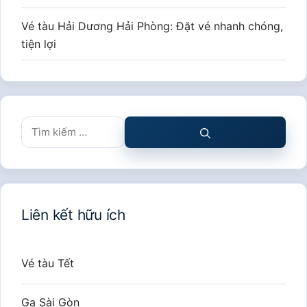
Vé tàu Hải Dương Hải Phòng: Đặt vé nhanh chóng,
tiện lợi
Tìm
kiếm
cho:
Liên kết hữu ích
Vé tàu Tết
Ga Sài Gòn