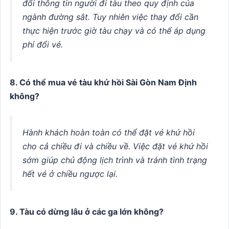
đổi thông tin người đi tàu theo quy định của
ngành đường sắt. Tuy nhiên việc thay đổi cần
thực hiện trước giờ tàu chạy và có thể áp dụng
phí đổi vé.
8. Có thể mua vé tàu khứ hồi Sài Gòn Nam Định
không?
Hành khách hoàn toàn có thể đặt vé khứ hồi
cho cả chiều đi và chiều về. Việc đặt vé khứ hồi
sớm giúp chủ động lịch trình và tránh tình trạng
hết vé ở chiều ngược lại.
9. Tàu có dừng lâu ở các ga lớn không?