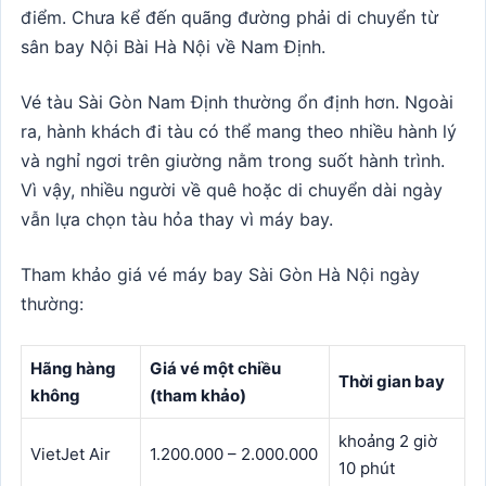
điểm. Chưa kể đến quãng đường phải di chuyển từ
sân bay Nội Bài Hà Nội về Nam Định.
Vé tàu Sài Gòn Nam Định thường ổn định hơn. Ngoài
ra, hành khách đi tàu có thể mang theo nhiều hành lý
và nghỉ ngơi trên giường nằm trong suốt hành trình.
Vì vậy, nhiều người về quê hoặc di chuyển dài ngày
vẫn lựa chọn tàu hỏa thay vì máy bay.
Tham khảo giá vé máy bay Sài Gòn Hà Nội ngày
thường:
Hãng hàng
Giá vé một chiều
Thời gian bay
không
(tham khảo)
khoảng 2 giờ
VietJet Air
1.200.000 – 2.000.000
10 phút