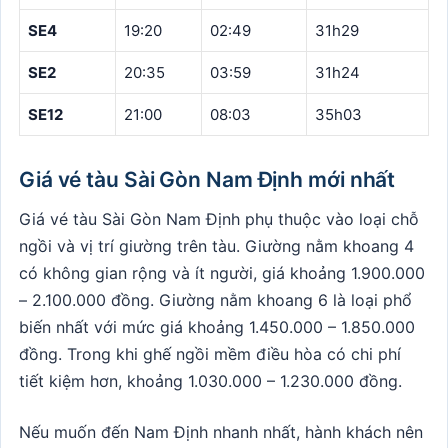
SE4
19:20
02:49
31h29
SE2
20:35
03:59
31h24
SE12
21:00
08:03
35h03
Giá vé tàu Sài Gòn Nam Định mới nhất
Giá vé tàu Sài Gòn Nam Định phụ thuộc vào loại chỗ
ngồi và vị trí giường trên tàu. Giường nằm khoang 4
có không gian rộng và ít người, giá khoảng 1.900.000
– 2.100.000 đồng. Giường nằm khoang 6 là loại phổ
biến nhất với mức giá khoảng 1.450.000 – 1.850.000
đồng. Trong khi ghế ngồi mềm điều hòa có chi phí
tiết kiệm hơn, khoảng 1.030.000 – 1.230.000 đồng.
Nếu muốn đến Nam Định nhanh nhất, hành khách nên