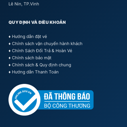
Lê Nin, TP.Vinh
QUY ĐỊNH VÀ ĐIỀU KHOẢN
♦
Hướng dẫn đặt vé
♦
Chính sách vận chuyển hành khách
♦
Chính Sách Đổi Trả & Hoàn Vé
♦
Chính sách bảo mật
♦
Chính sách & Quy định chung
♦
Hướng dẫn Thanh Toán