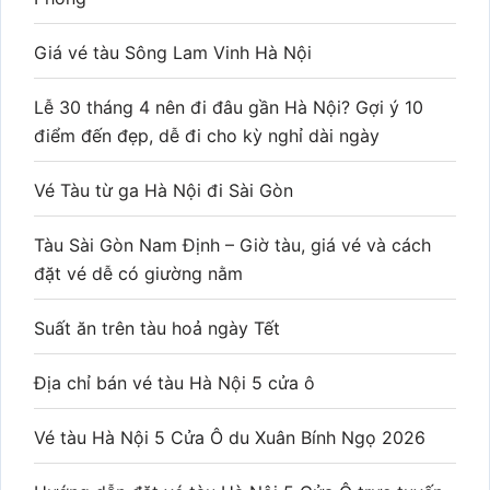
Giá vé tàu Sông Lam Vinh Hà Nội
Lễ 30 tháng 4 nên đi đâu gần Hà Nội? Gợi ý 10
điểm đến đẹp, dễ đi cho kỳ nghỉ dài ngày
Vé Tàu từ ga Hà Nội đi Sài Gòn
Tàu Sài Gòn Nam Định – Giờ tàu, giá vé và cách
đặt vé dễ có giường nằm
Suất ăn trên tàu hoả ngày Tết
Địa chỉ bán vé tàu Hà Nội 5 cửa ô
Vé tàu Hà Nội 5 Cửa Ô du Xuân Bính Ngọ 2026