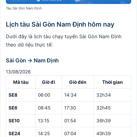
Tàu Sài Gòn Nam Định
Lịch tàu Sài Gòn Nam Định hôm nay
Dưới đây là lịch tàu chạy tuyến Sài Gòn Nam Định
theo dữ liệu thực tế:
Sài Gòn → Nam Định
13/08/2026
Mã tàu
Giờ đi
Giờ đến
Thời gian
SE8
06:00
14:34
32h34
SE6
08:45
17:30
32h45
SE10
13:15
01:54
36h39
SE24
14:25
07:04
40h39