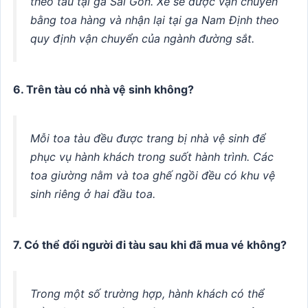
theo tàu tại ga Sài Gòn. Xe sẽ được vận chuyển
bằng toa hàng và nhận lại tại ga Nam Định theo
quy định vận chuyển của ngành đường sắt.
6. Trên tàu có nhà vệ sinh không?
Mỗi toa tàu đều được trang bị nhà vệ sinh để
phục vụ hành khách trong suốt hành trình. Các
toa giường nằm và toa ghế ngồi đều có khu vệ
sinh riêng ở hai đầu toa.
7. Có thể đổi người đi tàu sau khi đã mua vé không?
Trong một số trường hợp, hành khách có thể