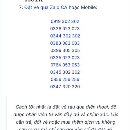
Đặt vé qua Zalo OA
hoặc Mobile:
0919 302 302
0336 023 023
0344 302 302
0383 083 083
0399 305 305
0335 023 023
0764 053 053
0345 302 302
0856 256 256
0347 320 320
Cách tốt nhất là đặt vé tàu qua điện thoại, để
được nhân viên tư vấn đầy đủ và chính xác. Lúc
cần trả, đổi vé hoặc mua thêm dịch vụ không
cần ra ga mà chỉ cần gọi vào số đã đặt vé.