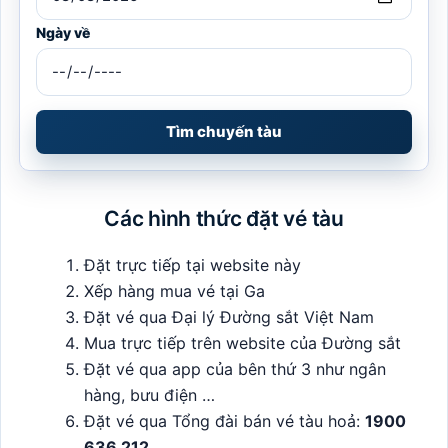
Ngày về
Tìm chuyến tàu
Các hình thức đặt vé tàu
Đặt trực tiếp tại website này
Xếp hàng mua vé tại Ga
Đặt vé qua Đại lý Đường sắt Việt Nam
Mua trực tiếp trên website của Đường sắt
Đặt vé qua app của bên thứ 3 như ngân
hàng, bưu điện …
Đặt vé qua Tổng đài bán vé tàu hoả:
1900
636 212