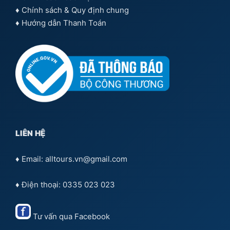
♦
Chính sách & Quy định chung
♦
Hướng dẫn Thanh Toán
LIÊN HỆ
♦ Email: alltours.vn@gmail.com
♦ Điện thoại: 0335 023 023
Tư vấn qua
Facebook