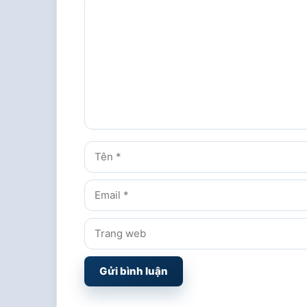
luận
Tên
Email
Trang
web