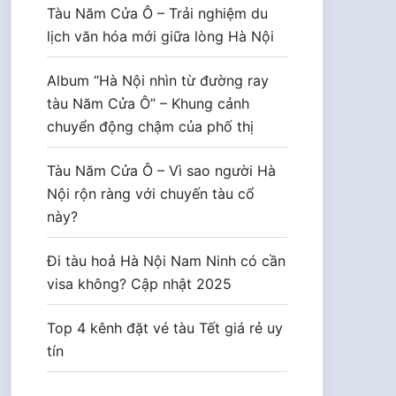
Tàu Năm Cửa Ô – Trải nghiệm du
lịch văn hóa mới giữa lòng Hà Nội
Album “Hà Nội nhìn từ đường ray
tàu Năm Cửa Ô” – Khung cảnh
chuyển động chậm của phố thị
Tàu Năm Cửa Ô – Vì sao người Hà
Nội rộn ràng với chuyến tàu cổ
này?
Đi tàu hoả Hà Nội Nam Ninh có cần
visa không? Cập nhật 2025
Top 4 kênh đặt vé tàu Tết giá rẻ uy
tín