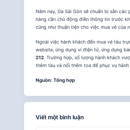
Năm nay, Ga Sài Gòn sẽ chuẩn bị sẵn các p
hàng cần chủ động điền thông tin trước khi
cũng như thuận tiện cho việc mua vé của n
Ngoài việc hành khách đến mua vé tàu trực
website, ứng dụng ví điện tử, ứng dụng b
212
. Trường hợp, số lượng hành khách vượ
thêm tàu và nối thêm toa để phục vụ hành
Nguồn: Tổng hợp
Viết một bình luận
Bình