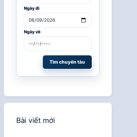
Ngày đi
Ngày về
Tìm chuyến tàu
Bài viết mới