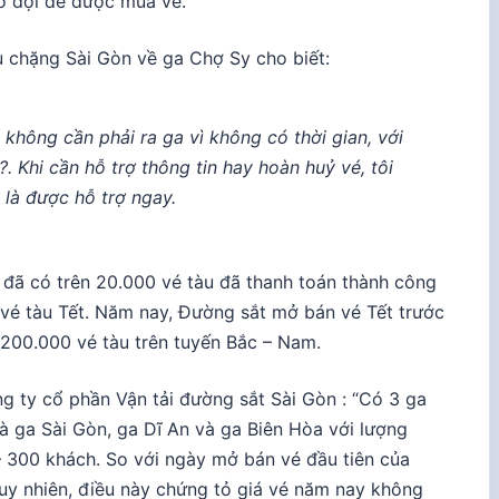
hờ đợi để được mua vé.
 chặng Sài Gòn về ga Chợ Sy cho biết:
không cần phải ra ga vì không có thời gian, với
?. Khi cần hỗ trợ thông tin hay hoàn huỷ vé, tôi
é là được hỗ trợ ngay.
 đã có trên 20.000 vé tàu đã thanh toán thành công
 vé tàu Tết. Năm nay, Đường sắt mở bán vé Tết trước
200.000 vé tàu trên tuyến Bắc – Nam.
 ty cổ phần Vận tải đường sắt Sài Gòn : “Có 3 ga
à ga Sài Gòn, ga Dĩ An và ga Biên Hòa với lượng
 300 khách. So với ngày mở bán vé đầu tiên của
uy nhiên, điều này chứng tỏ giá vé năm nay không