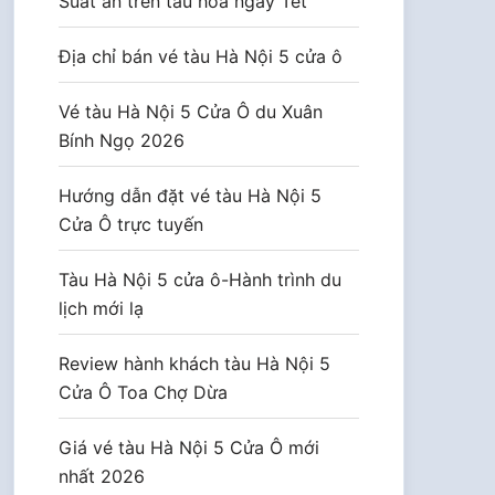
Suất ăn trên tàu hoả ngày Tết
Địa chỉ bán vé tàu Hà Nội 5 cửa ô
Vé tàu Hà Nội 5 Cửa Ô du Xuân
Bính Ngọ 2026
Hướng dẫn đặt vé tàu Hà Nội 5
Cửa Ô trực tuyến
Tàu Hà Nội 5 cửa ô-Hành trình du
lịch mới lạ
Review hành khách tàu Hà Nội 5
Cửa Ô Toa Chợ Dừa
Giá vé tàu Hà Nội 5 Cửa Ô mới
nhất 2026