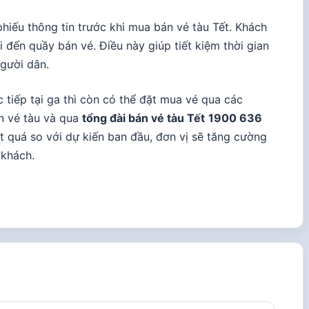
hiếu thông tin trước khi mua bán vé tàu Tết. Khách
 đến quầy bán vé. Điều này giúp tiết kiệm thời gian
gười dân.
 tiếp tại ga thì còn có thể đặt mua vé qua các
án vé tàu và qua
tổng đài bán vé tàu Tết
1900 636
t quá so với dự kiến ban đầu, đơn vị sẽ tăng cường
 khách.