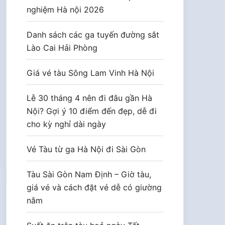
nghiệm Hà nội 2026
Danh sách các ga tuyến đường sắt
Lào Cai Hải Phòng
Giá vé tàu Sông Lam Vinh Hà Nội
Lễ 30 tháng 4 nên đi đâu gần Hà
Nội? Gợi ý 10 điểm đến đẹp, dễ đi
cho kỳ nghỉ dài ngày
Vé Tàu từ ga Hà Nội đi Sài Gòn
Tàu Sài Gòn Nam Định – Giờ tàu,
giá vé và cách đặt vé dễ có giường
nằm