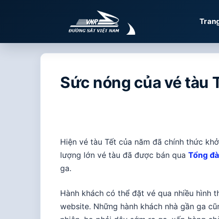
Chuyển
đến
Tran
nội
dung
Sức nóng của vé tàu 
Hiện vé tàu Tết của năm đã chính thức khở
lượng lớn vé tàu đã được bán qua
Tổng đà
ga.
Hành khách có thể đặt vé qua nhiều hình 
website. Những hành khách nhà gần ga cũn