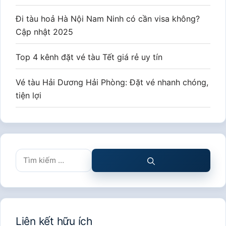
Đi tàu hoả Hà Nội Nam Ninh có cần visa không?
Cập nhật 2025
Top 4 kênh đặt vé tàu Tết giá rẻ uy tín
Vé tàu Hải Dương Hải Phòng: Đặt vé nhanh chóng,
tiện lợi
Tìm
kiếm
cho:
Liên kết hữu ích