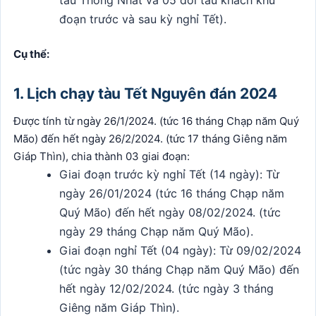
tàu Thống Nhất và 05 đôi tàu khách khu
đoạn trước và sau kỳ nghỉ Tết).
Cụ thể:
1. Lịch chạy tàu Tết Nguyên đán 2024
Được tính từ ngày 26/1/2024. (tức 16 tháng Chạp năm Quý
Mão) đến hết ngày 26/2/2024. (tức 17 tháng Giêng năm
Giáp Thìn), chia thành 03 giai đoạn:
Giai đoạn trước kỳ nghỉ Tết (14 ngày): Từ
ngày 26/01/2024 (tức 16 tháng Chạp năm
Quý Mão) đến hết ngày 08/02/2024. (tức
ngày 29 tháng Chạp năm Quý Mão).
Giai đoạn nghỉ Tết (04 ngày): Từ 09/02/2024
(tức ngày 30 tháng Chạp năm Quý Mão) đến
hết ngày 12/02/2024. (tức ngày 3 tháng
Giêng năm Giáp Thìn).