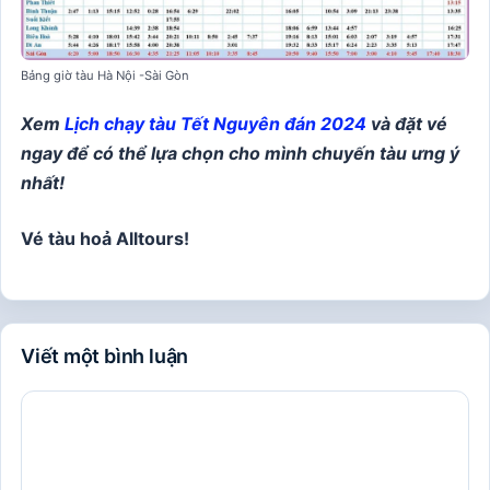
Bảng giờ tàu Hà Nội -Sài Gòn
Xem
Lịch chạy tàu Tết Nguyên đán 2024
và đặt vé
ngay để có thể lựa chọn cho mình chuyến tàu ưng ý
nhất!
Vé tàu hoả Alltours!
Viết một bình luận
Bình
luận