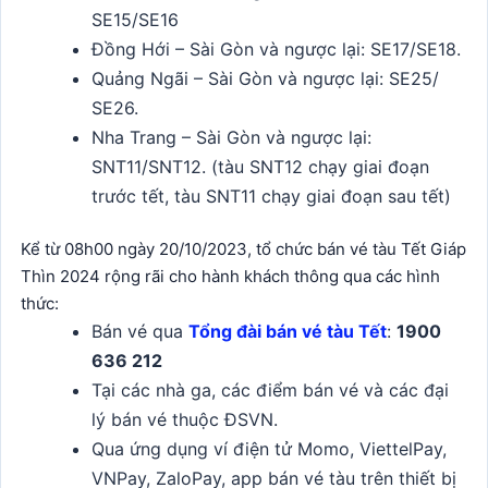
SE15/SE16
Đồng Hới – Sài Gòn và ngược lại: SE17/SE18.
Quảng Ngãi – Sài Gòn và ngược lại: SE25/
SE26.
Nha Trang – Sài Gòn và ngược lại:
SNT11/SNT12. (tàu SNT12 chạy giai đoạn
trước tết, tàu SNT11 chạy giai đoạn sau tết)
Kể từ 08h00 ngày 20/10/2023, tổ chức bán vé tàu Tết Giáp
Thìn 2024 rộng rãi cho hành khách thông qua các hình
thức:
Bán vé qua
Tổng đài bán vé tàu Tết
:
1900
636 212
Tại các nhà ga, các điểm bán vé và các đại
lý bán vé thuộc ĐSVN.
Qua ứng dụng ví điện tử Momo, ViettelPay,
VNPay, ZaloPay, app bán vé tàu trên thiết bị