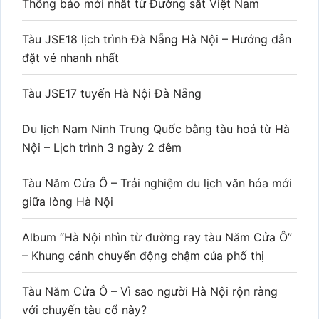
Thông báo mới nhất từ Đường sắt Việt Nam
Tàu JSE18 lịch trình Đà Nẵng Hà Nội – Hướng dẫn
đặt vé nhanh nhất
Tàu JSE17 tuyến Hà Nội Đà Nẵng
Du lịch Nam Ninh Trung Quốc bằng tàu hoả từ Hà
Nội – Lịch trình 3 ngày 2 đêm
Tàu Năm Cửa Ô – Trải nghiệm du lịch văn hóa mới
giữa lòng Hà Nội
Album “Hà Nội nhìn từ đường ray tàu Năm Cửa Ô”
– Khung cảnh chuyển động chậm của phố thị
Tàu Năm Cửa Ô – Vì sao người Hà Nội rộn ràng
với chuyến tàu cổ này?