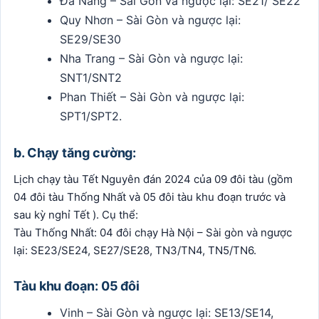
Đà Nẵng – Sài Gòn và ngược lại: SE21/ SE22
Quy Nhơn – Sài Gòn và ngược lại:
SE29/SE30
Nha Trang – Sài Gòn và ngược lại:
SNT1/SNT2
Phan Thiết – Sài Gòn và ngược lại:
SPT1/SPT2.
b. Chạy tăng cường:
Lịch chạy tàu Tết Nguyên đán 2024 của 09 đôi tàu (gồm
04 đôi tàu Thống Nhất và 05 đôi tàu khu đoạn trước và
sau kỳ nghỉ Tết ). Cụ thể:
Tàu Thống Nhất: 04 đôi chạy Hà Nội – Sài gòn và ngược
lại: SE23/SE24, SE27/SE28, TN3/TN4, TN5/TN6.
Tàu khu đoạn: 05 đôi
Vinh – Sài Gòn và ngược lại: SE13/SE14,