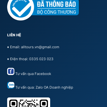
LIÊN HỆ
♦ Email: alltours.vn@gmail.com
♦ Điện thoại: 0335 023 023
Tư vấn qua
Facebook
Tư vấn qua:
Zalo OA Doanh nghiệp