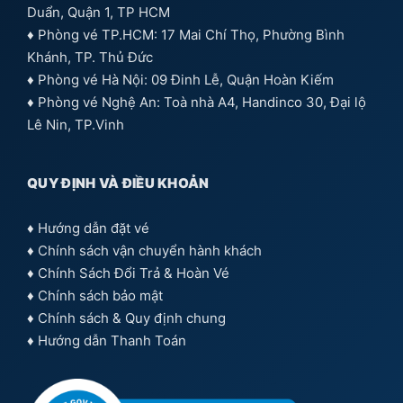
Duẩn, Quận 1, TP HCM
♦ Phòng vé TP.HCM: 17 Mai Chí Thọ, Phường Bình
Khánh, TP. Thủ Đức
♦ Phòng vé Hà Nội: 09 Đinh Lễ, Quận Hoàn Kiếm
♦ Phòng vé Nghệ An: Toà nhà A4, Handinco 30, Đại lộ
Lê Nin, TP.Vinh
QUY ĐỊNH VÀ ĐIỀU KHOẢN
♦
Hướng dẫn đặt vé
♦
Chính sách vận chuyển hành khách
♦
Chính Sách Đổi Trả & Hoàn Vé
♦
Chính sách bảo mật
♦
Chính sách & Quy định chung
♦
Hướng dẫn Thanh Toán