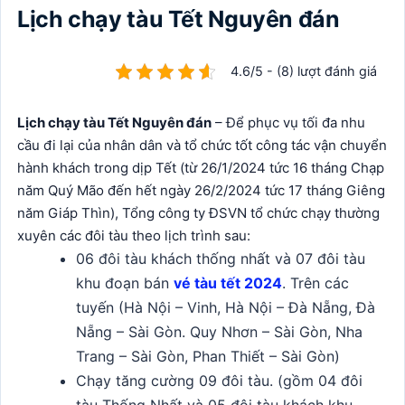
Lịch chạy tàu Tết Nguyên đán
4.6/5 - (8) lượt đánh giá
Lịch chạy tàu Tết Nguyên đán
– Để phục vụ tối đa nhu
cầu đi lại của nhân dân và tổ chức tốt công tác vận chuyển
hành khách trong dịp Tết (từ 26/1/2024 tức 16 tháng Chạp
năm Quý Mão đến hết ngày 26/2/2024 tức 17 tháng Giêng
năm Giáp Thìn), Tổng công ty ĐSVN tổ chức chạy thường
xuyên các đôi tàu theo lịch trình sau:
06 đôi tàu khách thống nhất và 07 đôi tàu
khu đoạn bán
vé tàu tết 2024
. Trên các
tuyến (Hà Nội – Vinh, Hà Nội – Đà Nẵng, Đà
Nẵng – Sài Gòn. Quy Nhơn – Sài Gòn, Nha
Trang – Sài Gòn, Phan Thiết – Sài Gòn)
Chạy tăng cường 09 đôi tàu. (gồm 04 đôi