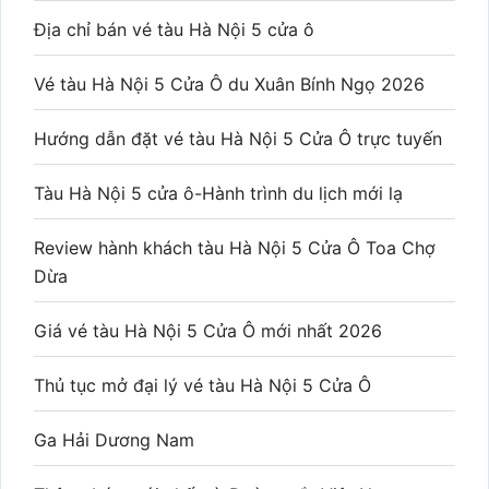
Địa chỉ bán vé tàu Hà Nội 5 cửa ô
Vé tàu Hà Nội 5 Cửa Ô du Xuân Bính Ngọ 2026
Hướng dẫn đặt vé tàu Hà Nội 5 Cửa Ô trực tuyến
Tàu Hà Nội 5 cửa ô-Hành trình du lịch mới lạ
Review hành khách tàu Hà Nội 5 Cửa Ô Toa Chợ
Dừa
Giá vé tàu Hà Nội 5 Cửa Ô mới nhất 2026
Thủ tục mở đại lý vé tàu Hà Nội 5 Cửa Ô
Ga Hải Dương Nam