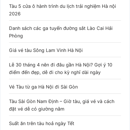
Tàu 5 cửa ô hành trình du lịch trải nghiệm Hà nội
2026
Danh sách các ga tuyến đường sắt Lào Cai Hải
Phòng
Giá vé tàu Sông Lam Vinh Hà Nội
Lễ 30 tháng 4 nên đi đâu gần Hà Nội? Gợi ý 10
điểm đến đẹp, dễ đi cho kỳ nghỉ dài ngày
Vé Tàu từ ga Hà Nội đi Sài Gòn
Tàu Sài Gòn Nam Định – Giờ tàu, giá vé và cách
đặt vé dễ có giường nằm
Suất ăn trên tàu hoả ngày Tết