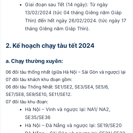
Giai đoạn sau Tết (14 ngày): Từ ngày
13/02/2024 (tức 04 tháng Giêng năm Giáp
Thìn) đến hết ngày 26/02/2024. (tức ngày 17
tháng Giêng năm Giáp Thìn).
2. Kế hoạch chạy tàu tết 2024
a. Chạy thường xuyên:
06 đôi tàu thống nhất (giữa Hà Nội – Sài Gòn và ngược) lại
07 đôi tàu khách khu đoạn gồm:
06 đôi tàu Thống Nhất: SE1/SE2, SE3/SE4, SE5/6,
SE7/SE8, SE9/SE10, SE11/SE12.
07 đôi tàu khu đoạn:
Hà Nội – Vinh và ngược lại: NA1/ NA2,
SE35/SE36
Hà Nội – Đà Nẵng và ngược lại: SE19/SE20