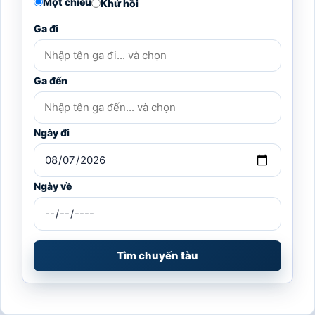
Một chiều
Khứ hồi
Ga đi
Ga đến
Ngày đi
Ngày về
Tìm chuyến tàu