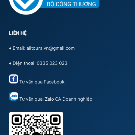
LIÊN HỆ
♦ Email: alltours.vn@gmail.com
♦ Điện thoại: 0335 023 023
Tư vấn qua
Facebook
Tư vấn qua:
Zalo OA Doanh nghiệp