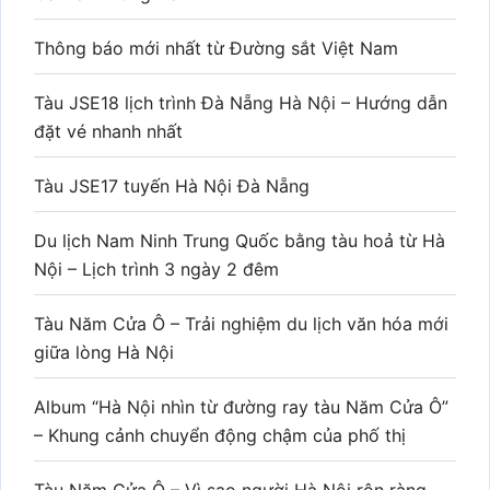
Thông báo mới nhất từ Đường sắt Việt Nam
Tàu JSE18 lịch trình Đà Nẵng Hà Nội – Hướng dẫn
đặt vé nhanh nhất
Tàu JSE17 tuyến Hà Nội Đà Nẵng
Du lịch Nam Ninh Trung Quốc bằng tàu hoả từ Hà
Nội – Lịch trình 3 ngày 2 đêm
Tàu Năm Cửa Ô – Trải nghiệm du lịch văn hóa mới
giữa lòng Hà Nội
Album “Hà Nội nhìn từ đường ray tàu Năm Cửa Ô”
– Khung cảnh chuyển động chậm của phố thị