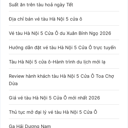
Suất ăn trên tàu hoả ngày Tết
Địa chỉ bán vé tàu Hà Nội 5 cửa ô
Vé tàu Hà Nội 5 Cửa Ô du Xuân Bính Ngọ 2026
Hướng dẫn đặt vé tàu Hà Nội 5 Cửa Ô trực tuyến
Tàu Hà Nội 5 cửa ô-Hành trình du lịch mới lạ
Review hành khách tàu Hà Nội 5 Cửa Ô Toa Chợ
Dừa
Giá vé tàu Hà Nội 5 Cửa Ô mới nhất 2026
Thủ tục mở đại lý vé tàu Hà Nội 5 Cửa Ô
Ga Hải Dương Nam