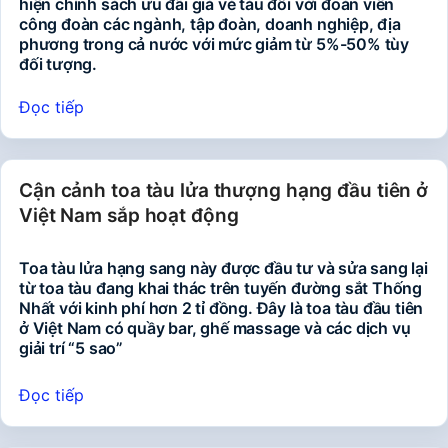
hiện chính sách ưu đãi giá vé tàu đối với đoàn viên
công đoàn các ngành, tập đoàn, doanh nghiệp, địa
phương trong cả nước với mức giảm từ 5%-50% tùy
đối tượng.
Đọc tiếp
Cận cảnh toa tàu lửa thượng hạng đầu tiên ở
Việt Nam sắp hoạt động
Toa tàu lửa hạng sang này được đầu tư và sửa sang lại
từ toa tàu đang khai thác trên tuyến đường sắt Thống
Nhất với kinh phí hơn 2 tỉ đồng. Đây là toa tàu đầu tiên
ở Việt Nam có quầy bar, ghế massage và các dịch vụ
giải trí “5 sao”
Đọc tiếp