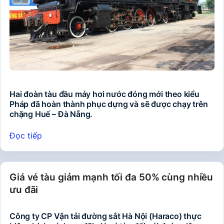
Hai đoàn tàu đầu máy hơi nước đóng mới theo kiểu
Pháp đã hoàn thành phục dựng và sẽ được chạy trên
chặng Huế – Đà Nẵng.
Đọc tiếp
Giá vé tàu giảm mạnh tối đa 50% cùng nhiều
ưu đãi
Công ty CP Vận tải đường sắt Hà Nội (Haraco) thực