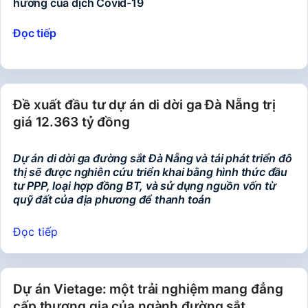
hưởng của dịch Covid-19
Đọc tiếp
Đề xuất đầu tư dự án di dời ga Đà Nẵng trị
giá 12.363 tỷ đồng
Dự án di dời ga đường sắt Đà Nẵng và tái phát triển đô
thị sẽ được nghiên cứu triển khai bằng hình thức đầu
tư PPP, loại hợp đồng BT, và sử dụng nguồn vốn từ
quỹ đất của địa phương để thanh toán
Đọc tiếp
Dự án Vietage: một trải nghiệm mang đẳng
cấp thương gia của ngành đường sắt