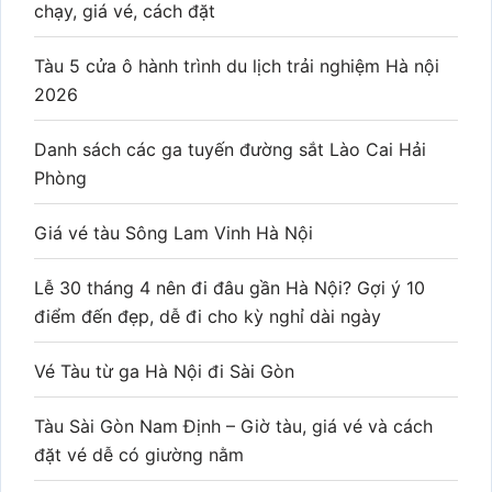
chạy, giá vé, cách đặt
Tàu 5 cửa ô hành trình du lịch trải nghiệm Hà nội
2026
Danh sách các ga tuyến đường sắt Lào Cai Hải
Phòng
Giá vé tàu Sông Lam Vinh Hà Nội
Lễ 30 tháng 4 nên đi đâu gần Hà Nội? Gợi ý 10
điểm đến đẹp, dễ đi cho kỳ nghỉ dài ngày
Vé Tàu từ ga Hà Nội đi Sài Gòn
Tàu Sài Gòn Nam Định – Giờ tàu, giá vé và cách
đặt vé dễ có giường nằm