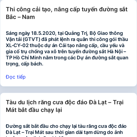
Thi công cải tạo, nâng cấp tuyến đường sắt
Bắc – Nam
Sáng ngày 18.5.2020, tại Quảng Trị, Bộ Giao thông
Vận tải (GTVT) đã phát lệnh ra quân thi công gói thầu
XL-CY-02 thuộc dự án Cải tạo nâng cấp, cầu yếu và
gia cố trụ chống va xô trên tuyến đường sắt Hà Nội –
TP Hồ Chí Minh nằm trong các Dự án đường sắt quan
trọng, cấp bách.
Đọc tiếp
Tàu du lịch răng cưa độc đáo Đà Lạt – Trại
Mát bắt đầu chạy lại
Đường sắt bắt đầu cho chạy lại tàu răng cưa độc đáo
Đà Lạt – Trại Mát sau thời gian dài tạm dừng do ảnh