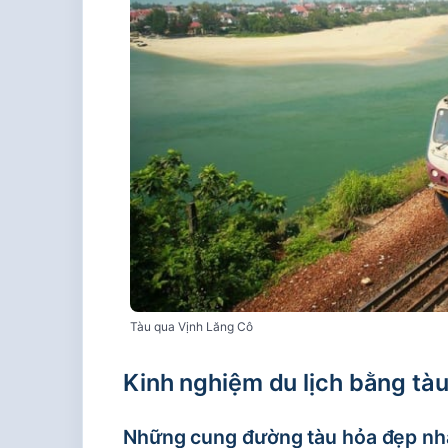
Tàu qua Vịnh Lăng Cô
Kinh nghiệm du lịch bằng tà
Những cung đường tàu hỏa đẹp nh