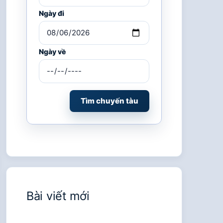
Ngày đi
Ngày về
Tìm chuyến tàu
Bài viết mới