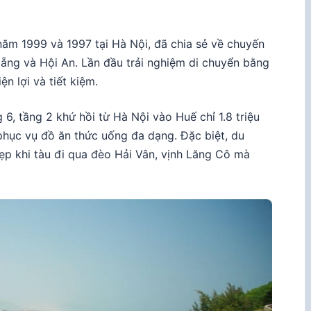
năm 1999 và 1997 tại Hà Nội, đã chia sẻ về chuyến
ẵng và Hội An. Lần đầu trải nghiệm di chuyển bằng
ện lợi và tiết kiệm.
6, tầng 2 khứ hồi từ Hà Nội vào Huế chỉ 1.8 triệu
 phục vụ đồ ăn thức uống đa dạng. Đặc biệt, du
p khi tàu đi qua đèo Hải Vân, vịnh Lăng Cô mà