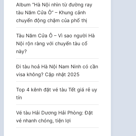
Album “Hà Nội nhìn từ đường ray
tàu Năm Cửa Ô” – Khung cảnh
chuyển động chậm của phố thị
Tàu Năm Cửa Ô – Vì sao người Hà
Nội rộn ràng với chuyến tàu cổ
này?
Đi tàu hoả Hà Nội Nam Ninh có cần
visa không? Cập nhật 2025
Top 4 kênh đặt vé tàu Tết giá rẻ uy
tín
Vé tàu Hải Dương Hải Phòng: Đặt
vé nhanh chóng, tiện lợi