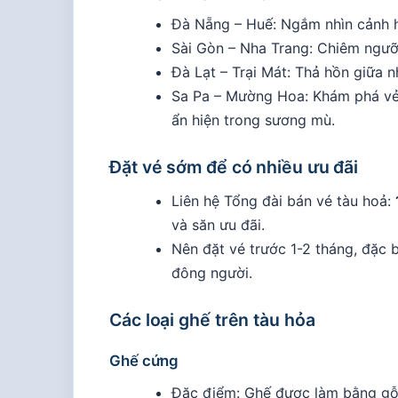
Đà Nẵng – Huế: Ngắm nhìn cảnh h
Sài Gòn – Nha Trang: Chiêm ngưỡ
Đà Lạt – Trại Mát: Thả hồn giữa
Sa Pa – Mường Hoa: Khám phá vẻ
ẩn hiện trong sương mù.
Đặt vé sớm để có nhiều ưu đãi
Liên hệ Tổng đài bán vé tàu hoả:
và săn ưu đãi.
Nên đặt vé trước 1-2 tháng, đặc 
đông người.
Các loại ghế trên tàu hỏa
Ghế cứng
Đặc điểm: Ghế được làm bằng gỗ 