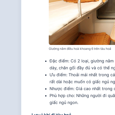
Giường nằm điều hoà khoang 6 trên tàu hoả
Đặc điểm: Có 2 loại, giường nằ
dày, chăn gối đầy đủ và có thể n
Ưu điểm: Thoải mái nhất trong cá
rất dài hoặc muốn có giấc ngủ ng
Nhược điểm: Giá cao nhất trong c
Phù hợp cho: Những người đi quãn
giấc ngủ ngon.
Lưu ý khi đi tàu hoả