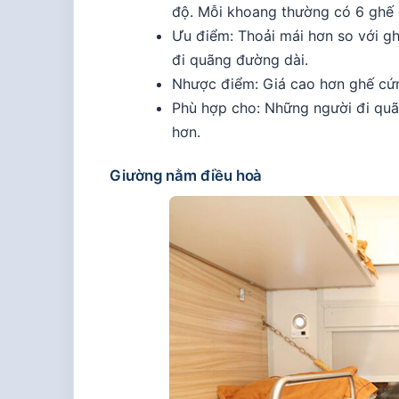
độ. Mỗi khoang thường có 6 ghế đ
Ưu điểm: Thoải mái hơn so với g
đi quãng đường dài.
Nhược điểm: Giá cao hơn ghế cứn
Phù hợp cho: Những người đi quãn
hơn.
Giường nằm điều hoà