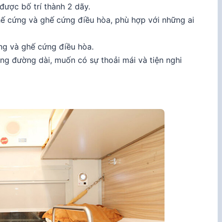
ược bố trí thành 2 dãy.
hế cứng và ghế cứng điều hòa, phù hợp với những ai
g và ghế cứng điều hòa.
g đường dài, muốn có sự thoải mái và tiện nghi