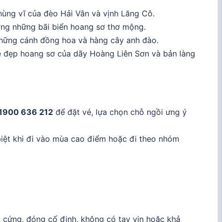
ùng vĩ của đèo Hải Vân và vịnh Lăng Cô.
ng những bãi biển hoang sơ thơ mộng.
 những cánh đồng hoa và hàng cây anh đào.
 đẹp hoang sơ của dãy Hoàng Liên Sơn và bản làng
1900 636 212
để đặt vé, lựa chọn chỗ ngồi ưng ý
biệt khi đi vào mùa cao điểm hoặc đi theo nhóm
cứng, đóng cố định, không có tay vịn hoặc khả