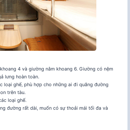
m khoang 4 và giường nằm khoang 6. Giường có nệm
gả lưng hoàn toàn.
c loại ghế, phù hợp cho những ai đi quãng đường
on trên tàu.
ác loại ghế.
g đường rất dài, muốn có sự thoải mái tối đa và