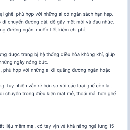
oại ghế, phù hợp với những ai có ngân sách hạn hẹp.
 di chuyển đường dài, dễ gây mệt mỏi và đau nhức.
ng đường ngắn, muốn tiết kiệm chi phí.
ng được trang bị hệ thống điều hòa không khí, giúp
 những ngày nóng bức.
, phù hợp với những ai đi quãng đường ngắn hoặc
 tuy nhiên vẫn rẻ hơn so với các loại ghế còn lại.
i chuyển trong điều kiện mát mẻ, thoải mái hơn ghế
t liệu mềm mại, có tay vịn và khả năng ngả lưng 15