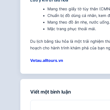
Mang theo giấy tờ tùy thân (CM
Chuẩn bị đồ dùng cá nhân, kem đ
Mang theo đồ ăn nhẹ, nước uống.
Mặc trang phục thoải mái.
Du lịch bằng tàu hỏa là một trải nghiệm thú
hoạch cho hành trình khám phá của bạn n
Vetau.alltours.vn
Viết một bình luận
Bình
luận