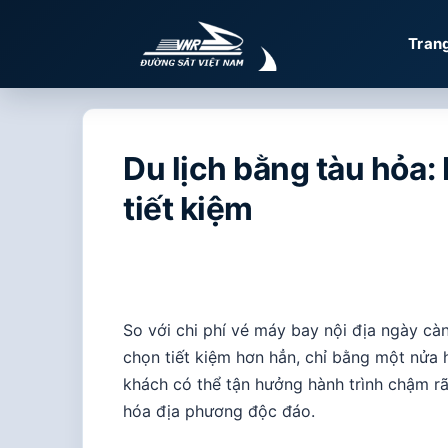
Chuyển
đến
Tran
nội
dung
Du lịch bằng tàu hỏa:
tiết kiệm
So với chi phí vé máy bay nội địa ngày càn
chọn tiết kiệm hơn hẳn, chỉ bằng một nửa 
khách có thể tận hưởng hành trình chậm rã
hóa địa phương độc đáo.