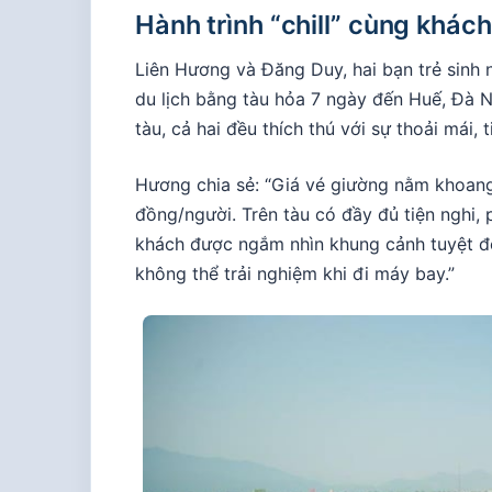
Hành trình “chill” cùng khách
Liên Hương và Đăng Duy, hai bạn trẻ sinh 
du lịch bằng tàu hỏa 7 ngày đến Huế, Đà N
tàu, cả hai đều thích thú với sự thoải mái, ti
Hương chia sẻ: “Giá vé giường nằm khoang 
đồng/người. Trên tàu có đầy đủ tiện nghi,
khách được ngắm nhìn khung cảnh tuyệt đẹ
không thể trải nghiệm khi đi máy bay.”