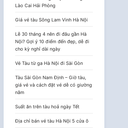
Lào Cai Hải Phòng
Giá vé tàu Sông Lam Vinh Hà Nội
Lễ 30 tháng 4 nên đi đâu gần Hà
Nội? Gợi ý 10 điểm đến đẹp, dễ đi
cho kỳ nghỉ dài ngày
Vé Tàu từ ga Hà Nội đi Sài Gòn
Tàu Sài Gòn Nam Định – Giờ tàu,
giá vé và cách đặt vé dễ có giường
nằm
Suất ăn trên tàu hoả ngày Tết
Địa chỉ bán vé tàu Hà Nội 5 cửa ô