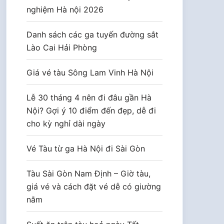
nghiệm Hà nội 2026
Danh sách các ga tuyến đường sắt
Lào Cai Hải Phòng
Giá vé tàu Sông Lam Vinh Hà Nội
Lễ 30 tháng 4 nên đi đâu gần Hà
Nội? Gợi ý 10 điểm đến đẹp, dễ đi
cho kỳ nghỉ dài ngày
Vé Tàu từ ga Hà Nội đi Sài Gòn
Tàu Sài Gòn Nam Định – Giờ tàu,
giá vé và cách đặt vé dễ có giường
nằm