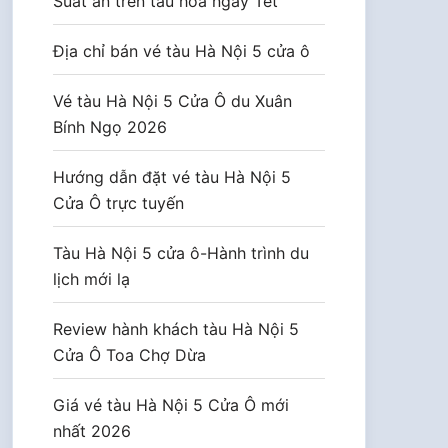
Suất ăn trên tàu hoả ngày Tết
Địa chỉ bán vé tàu Hà Nội 5 cửa ô
Vé tàu Hà Nội 5 Cửa Ô du Xuân
Bính Ngọ 2026
Hướng dẫn đặt vé tàu Hà Nội 5
Cửa Ô trực tuyến
Tàu Hà Nội 5 cửa ô-Hành trình du
lịch mới lạ
Review hành khách tàu Hà Nội 5
Cửa Ô Toa Chợ Dừa
Giá vé tàu Hà Nội 5 Cửa Ô mới
nhất 2026