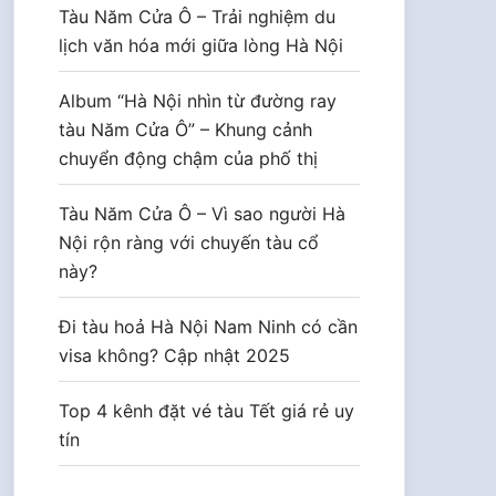
Tàu Năm Cửa Ô – Trải nghiệm du
lịch văn hóa mới giữa lòng Hà Nội
Album “Hà Nội nhìn từ đường ray
tàu Năm Cửa Ô” – Khung cảnh
chuyển động chậm của phố thị
Tàu Năm Cửa Ô – Vì sao người Hà
Nội rộn ràng với chuyến tàu cổ
này?
Đi tàu hoả Hà Nội Nam Ninh có cần
visa không? Cập nhật 2025
Top 4 kênh đặt vé tàu Tết giá rẻ uy
tín