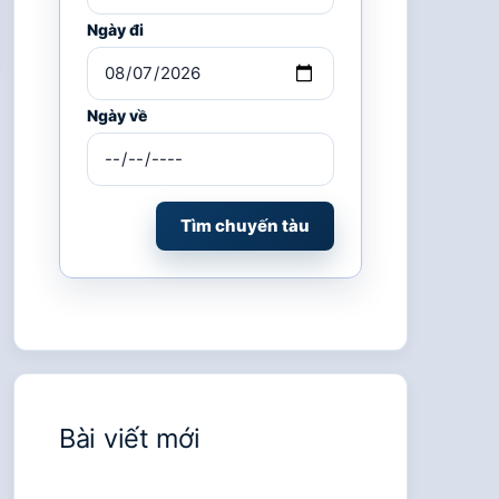
Ngày đi
Ngày về
Tìm chuyến tàu
Bài viết mới