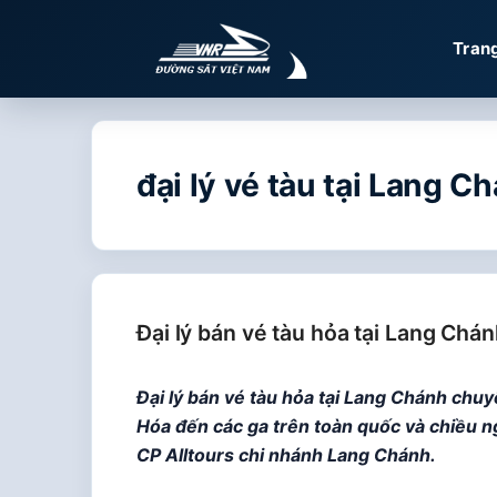
Chuyển
đến
Tran
nội
dung
đại lý vé tàu tại Lang C
Đại lý bán vé tàu hỏa tại Lang Chá
Đại lý bán vé tàu hỏa tại Lang Chánh chu
Hóa đến các ga trên toàn quốc và chiều ng
CP Alltours chi nhánh Lang Chánh.