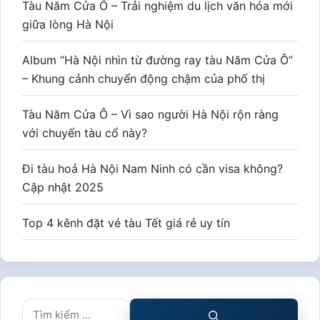
Tàu Năm Cửa Ô – Trải nghiệm du lịch văn hóa mới
giữa lòng Hà Nội
Album “Hà Nội nhìn từ đường ray tàu Năm Cửa Ô”
– Khung cảnh chuyển động chậm của phố thị
Tàu Năm Cửa Ô – Vì sao người Hà Nội rộn ràng
với chuyến tàu cổ này?
Đi tàu hoả Hà Nội Nam Ninh có cần visa không?
Cập nhật 2025
Top 4 kênh đặt vé tàu Tết giá rẻ uy tín
Tìm