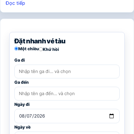
Đọc tiếp
Đặt nhanh vé tàu
Một chiều
Khứ hồi
Ga đi
Ga đến
Ngày đi
Ngày về