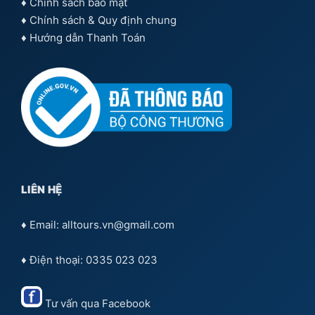
♦
Chính sách bảo mật
♦
Chính sách & Quy định chung
♦
Hướng dẫn Thanh Toán
LIÊN HỆ
♦ Email: alltours.vn@gmail.com
♦ Điện thoại: 0335 023 023
Tư vấn qua
Facebook