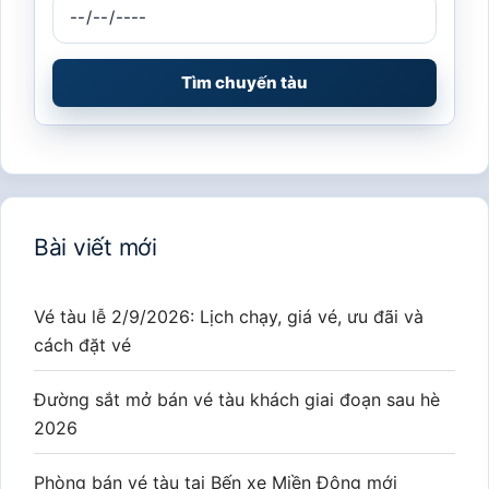
Tìm chuyến tàu
Bài viết mới
Vé tàu lễ 2/9/2026: Lịch chạy, giá vé, ưu đãi và
cách đặt vé
Đường sắt mở bán vé tàu khách giai đoạn sau hè
2026
Phòng bán vé tàu tại Bến xe Miền Đông mới