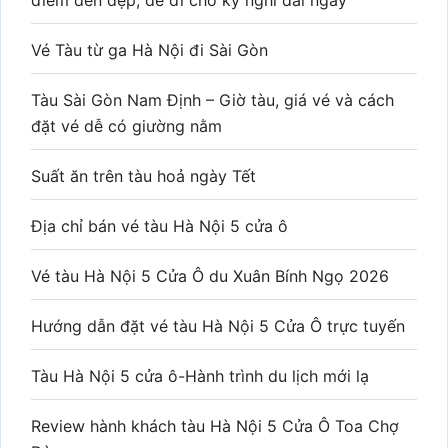
điểm đến đẹp, dễ đi cho kỳ nghỉ dài ngày
Vé Tàu từ ga Hà Nội đi Sài Gòn
Tàu Sài Gòn Nam Định – Giờ tàu, giá vé và cách
đặt vé dễ có giường nằm
Suất ăn trên tàu hoả ngày Tết
Địa chỉ bán vé tàu Hà Nội 5 cửa ô
Vé tàu Hà Nội 5 Cửa Ô du Xuân Bính Ngọ 2026
Hướng dẫn đặt vé tàu Hà Nội 5 Cửa Ô trực tuyến
Tàu Hà Nội 5 cửa ô-Hành trình du lịch mới lạ
Review hành khách tàu Hà Nội 5 Cửa Ô Toa Chợ