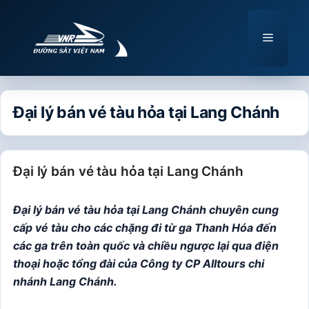
Chuyển
đến
Menu
nội
dung
Đại lý bán vé tàu hỏa tại Lang Chánh
Đại lý bán vé tàu hỏa tại Lang Chánh
Đại lý bán vé tàu hỏa tại Lang Chánh chuyên cung
cấp vé tàu cho các chặng đi từ ga Thanh Hóa đến
các ga trên toàn quốc và chiều ngược lại qua điện
thoại hoặc tổng đài của Công ty CP Alltours chi
nhánh Lang Chánh.