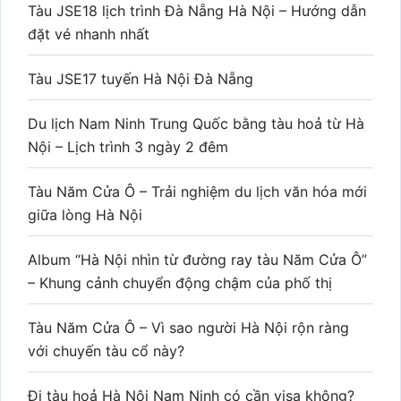
Tàu JSE18 lịch trình Đà Nẵng Hà Nội – Hướng dẫn
đặt vé nhanh nhất
Tàu JSE17 tuyến Hà Nội Đà Nẵng
Du lịch Nam Ninh Trung Quốc bằng tàu hoả từ Hà
Nội – Lịch trình 3 ngày 2 đêm
Tàu Năm Cửa Ô – Trải nghiệm du lịch văn hóa mới
giữa lòng Hà Nội
Album “Hà Nội nhìn từ đường ray tàu Năm Cửa Ô”
– Khung cảnh chuyển động chậm của phố thị
Tàu Năm Cửa Ô – Vì sao người Hà Nội rộn ràng
với chuyến tàu cổ này?
Đi tàu hoả Hà Nội Nam Ninh có cần visa không?