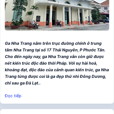
Ga Nha Trang nằm trên trục đường chính ở trung
tâm Nha Trang tại số 17 Thái Nguyên, P Phước Tân.
Cho đến ngày nay, ga Nha Trang vẫn còn giữ được
nét kiến trúc độc đáo thời Pháp. Với sự hài hoà,
khoáng đạt, độc đáo của cảnh quan kiến trúc, ga Nha
Trang từng được coi là ga đẹp thứ nhì Đông Dương,
chỉ sau ga Đà Lạt..
Đọc tiếp