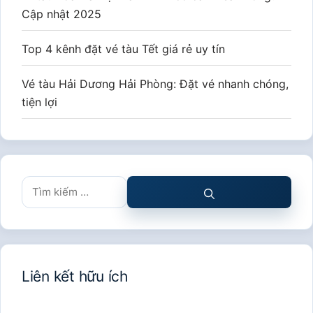
Cập nhật 2025
Top 4 kênh đặt vé tàu Tết giá rẻ uy tín
Vé tàu Hải Dương Hải Phòng: Đặt vé nhanh chóng,
tiện lợi
Tìm
kiếm
cho:
Liên kết hữu ích