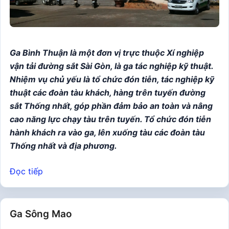
Ga Bình Thuận l
à một đơn vị trực thuộc Xí nghiệp
vận tải đường sắt Sài Gòn, là ga tác nghiệp kỹ thuật.
Nhiệm vụ chủ yếu là tổ chức đón tiễn, tác nghiệp kỹ
thuật các đoàn tàu khách, hàng trên tuyến đường
sắt Thống nhất, góp phần đảm bảo an toàn và nâng
cao năng lực chạy tàu trên tuyến. Tổ chức đón tiễn
hành khách ra vào ga, lên xuống tàu các đoàn tàu
Thống nhất và địa phương.
Đọc tiếp
Ga Sông Mao