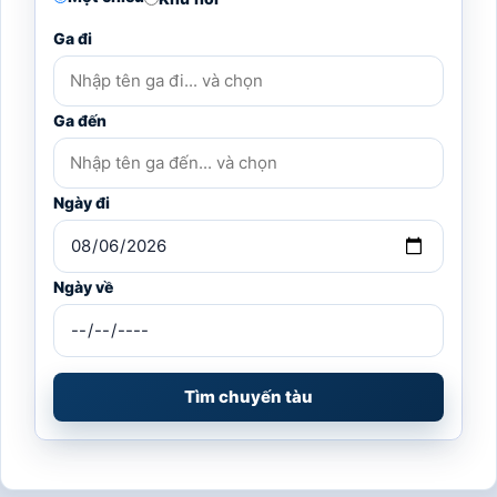
Ga đi
Ga đến
Ngày đi
Ngày về
Tìm chuyến tàu