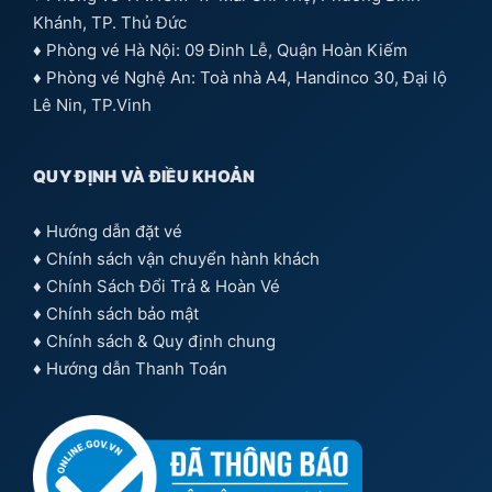
Khánh, TP. Thủ Đức
♦ Phòng vé Hà Nội: 09 Đinh Lễ, Quận Hoàn Kiếm
♦ Phòng vé Nghệ An: Toà nhà A4, Handinco 30, Đại lộ
Lê Nin, TP.Vinh
QUY ĐỊNH VÀ ĐIỀU KHOẢN
♦
Hướng dẫn đặt vé
♦
Chính sách vận chuyển hành khách
♦
Chính Sách Đổi Trả & Hoàn Vé
♦
Chính sách bảo mật
♦
Chính sách & Quy định chung
♦
Hướng dẫn Thanh Toán