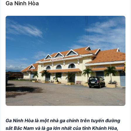
Ga Ninh Hòa
Ga Ninh Hòa là một nhà ga chính trên tuyến đường
sắt Bắc Nam và là ga lớn nhất của tỉnh Khánh Hòa,