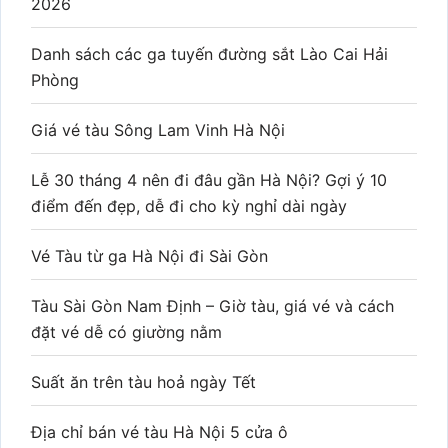
2026
Danh sách các ga tuyến đường sắt Lào Cai Hải
Phòng
Giá vé tàu Sông Lam Vinh Hà Nội
Lễ 30 tháng 4 nên đi đâu gần Hà Nội? Gợi ý 10
điểm đến đẹp, dễ đi cho kỳ nghỉ dài ngày
Vé Tàu từ ga Hà Nội đi Sài Gòn
Tàu Sài Gòn Nam Định – Giờ tàu, giá vé và cách
đặt vé dễ có giường nằm
Suất ăn trên tàu hoả ngày Tết
Địa chỉ bán vé tàu Hà Nội 5 cửa ô