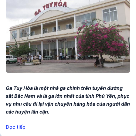
Ga Tuy Hòa là một nhà ga chính trên tuyến đường
sắt Bắc Nam và là ga lớn nhất của tỉnh Phú Yên, phục
vụ nhu cầu đi lại vận chuyển hàng hóa của người dân
các huyện lân cận.
Đọc tiếp