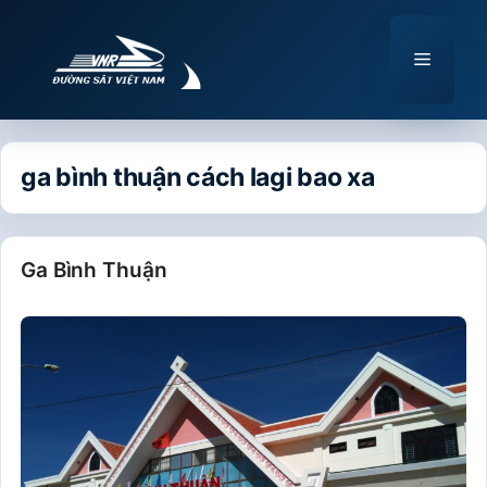
Chuyển
đến
Menu
nội
dung
ga bình thuận cách lagi bao xa
Ga Bình Thuận