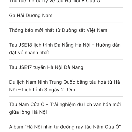
Thủ tục mở đại lý vé tàu Hà Nội 5 Cửa Ô
Ga Hải Dương Nam
Thông báo mới nhất từ Đường sắt Việt Nam
Tàu JSE18 lịch trình Đà Nẵng Hà Nội – Hướng dẫn
đặt vé nhanh nhất
Tàu JSE17 tuyến Hà Nội Đà Nẵng
Du lịch Nam Ninh Trung Quốc bằng tàu hoả từ Hà
Nội – Lịch trình 3 ngày 2 đêm
Tàu Năm Cửa Ô – Trải nghiệm du lịch văn hóa mới
giữa lòng Hà Nội
Album “Hà Nội nhìn từ đường ray tàu Năm Cửa Ô”