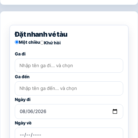
Đặt nhanh vé tàu
Một chiều
Khứ hồi
Ga đi
Ga đến
Ngày đi
Ngày về