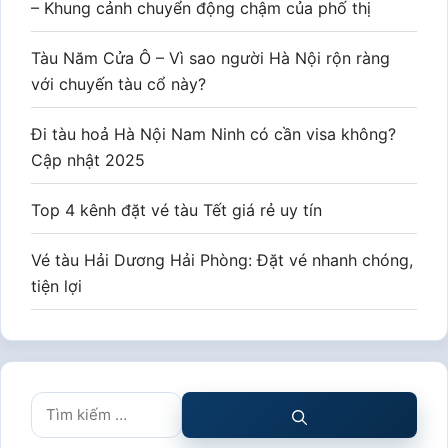
– Khung cảnh chuyển động chậm của phố thị
Tàu Năm Cửa Ô – Vì sao người Hà Nội rộn ràng
với chuyến tàu cổ này?
Đi tàu hoả Hà Nội Nam Ninh có cần visa không?
Cập nhật 2025
Top 4 kênh đặt vé tàu Tết giá rẻ uy tín
Vé tàu Hải Dương Hải Phòng: Đặt vé nhanh chóng,
tiện lợi
Tìm
kiếm