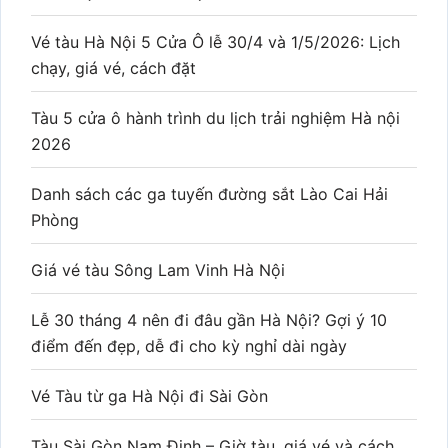
Vé tàu Hà Nội 5 Cửa Ô lễ 30/4 và 1/5/2026: Lịch
chạy, giá vé, cách đặt
Tàu 5 cửa ô hành trình du lịch trải nghiệm Hà nội
2026
Danh sách các ga tuyến đường sắt Lào Cai Hải
Phòng
Giá vé tàu Sông Lam Vinh Hà Nội
Lễ 30 tháng 4 nên đi đâu gần Hà Nội? Gợi ý 10
điểm đến đẹp, dễ đi cho kỳ nghỉ dài ngày
Vé Tàu từ ga Hà Nội đi Sài Gòn
Tàu Sài Gòn Nam Định – Giờ tàu, giá vé và cách