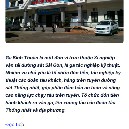
Ga Bình Thuận l
à một đơn vị trực thuộc Xí nghiệp
vận tải đường sắt Sài Gòn, là ga tác nghiệp kỹ thuật.
Nhiệm vụ chủ yếu là tổ chức đón tiễn, tác nghiệp kỹ
thuật các đoàn tàu khách, hàng trên tuyến đường
sắt Thống nhất, góp phần đảm bảo an toàn và nâng
cao năng lực chạy tàu trên tuyến. Tổ chức đón tiễn
hành khách ra vào ga, lên xuống tàu các đoàn tàu
Thống nhất và địa phương.
Đọc tiếp