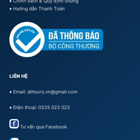
♦
Chính sách & Quy định chung
♦
Hướng dẫn Thanh Toán
LIÊN HỆ
♦ Email: alltours.vn@gmail.com
♦ Điện thoại: 0335 023 023
Tư vấn qua
Facebook