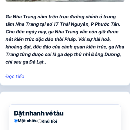
Ga Nha Trang nằm trên trục đường chính ở trung
tâm Nha Trang tại số 17 Thái Nguyên, P Phước Tân.
Cho đến ngày nay, ga Nha Trang vẫn còn giữ được
nét kiến trúc độc đáo thời Pháp. Với sự hài hoà,
khoáng đạt, độc đáo của cảnh quan kiến trúc, ga Nha
Trang từng được coi là ga đẹp thứ nhì Đông Dương,
chỉ sau ga Đà Lạt..
Đọc tiếp
Đặt nhanh vé tàu
Một chiều
Khứ hồi