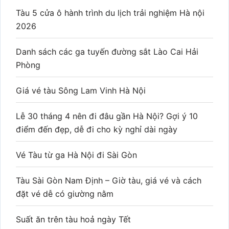
Tàu 5 cửa ô hành trình du lịch trải nghiệm Hà nội
2026
Danh sách các ga tuyến đường sắt Lào Cai Hải
Phòng
Giá vé tàu Sông Lam Vinh Hà Nội
Lễ 30 tháng 4 nên đi đâu gần Hà Nội? Gợi ý 10
điểm đến đẹp, dễ đi cho kỳ nghỉ dài ngày
Vé Tàu từ ga Hà Nội đi Sài Gòn
Tàu Sài Gòn Nam Định – Giờ tàu, giá vé và cách
đặt vé dễ có giường nằm
Suất ăn trên tàu hoả ngày Tết