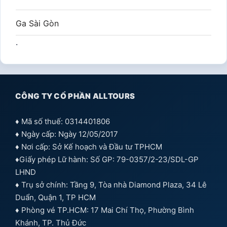
Ga Sài Gòn
.
CÔNG TY CỔ PHẦN ALLTOURS
♦ Mã số thuế: 0314401806
♦ Ngày cấp: Ngày 12/05/2017
♦ Nơi cấp: Sở Kế hoạch và Đầu tư TPHCM
♦Giấy phép Lữ hành: Số GP: 79-0357/2-23/SDL-GP
LHND
♦ Trụ sở chính: Tầng 9, Tòa nhà Diamond Plaza, 34 Lê
Duẩn, Quận 1, TP HCM
♦ Phòng vé TP.HCM: 17 Mai Chí Thọ, Phường Bình
Khánh, TP. Thủ Đức