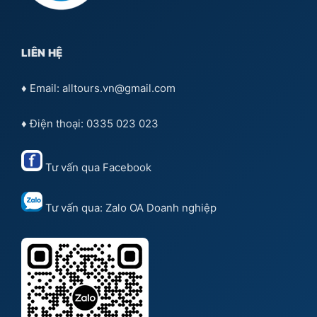
LIÊN HỆ
♦ Email: alltours.vn@gmail.com
♦ Điện thoại: 0335 023 023
Tư vấn qua
Facebook
Tư vấn qua:
Zalo OA Doanh nghiệp