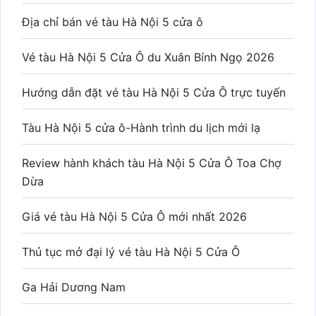
Địa chỉ bán vé tàu Hà Nội 5 cửa ô
Vé tàu Hà Nội 5 Cửa Ô du Xuân Bính Ngọ 2026
Hướng dẫn đặt vé tàu Hà Nội 5 Cửa Ô trực tuyến
Tàu Hà Nội 5 cửa ô-Hành trình du lịch mới lạ
Review hành khách tàu Hà Nội 5 Cửa Ô Toa Chợ
Dừa
Giá vé tàu Hà Nội 5 Cửa Ô mới nhất 2026
Thủ tục mở đại lý vé tàu Hà Nội 5 Cửa Ô
Ga Hải Dương Nam