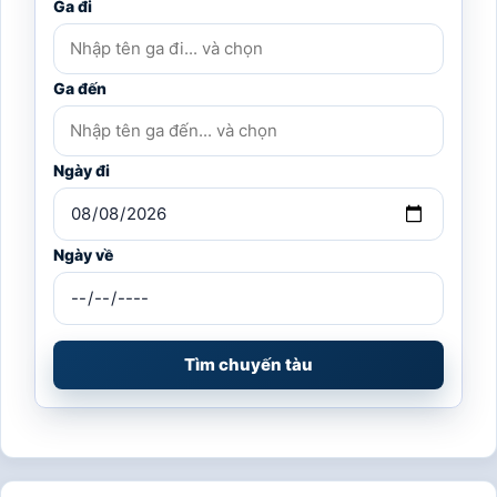
Ga đi
Ga đến
Ngày đi
Ngày về
Tìm chuyến tàu