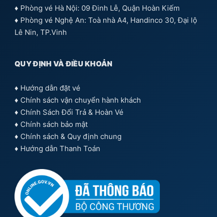
♦ Phòng vé Hà Nội: 09 Đinh Lễ, Quận Hoàn Kiếm
♦ Phòng vé Nghệ An: Toà nhà A4, Handinco 30, Đại lộ
Lê Nin, TP.Vinh
QUY ĐỊNH VÀ ĐIỀU KHOẢN
♦
Hướng dẫn đặt vé
♦
Chính sách vận chuyển hành khách
♦
Chính Sách Đổi Trả & Hoàn Vé
♦
Chính sách bảo mật
♦
Chính sách & Quy định chung
♦
Hướng dẫn Thanh Toán