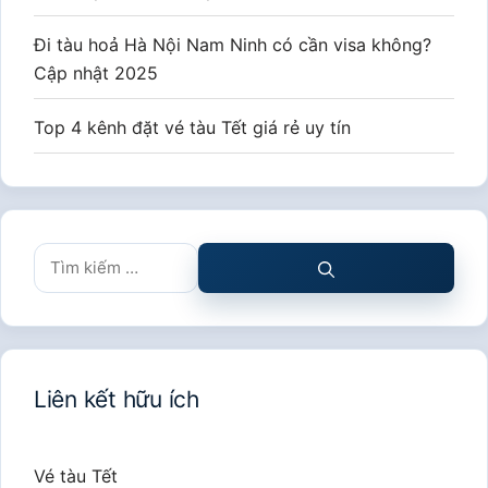
Đi tàu hoả Hà Nội Nam Ninh có cần visa không?
Cập nhật 2025
Top 4 kênh đặt vé tàu Tết giá rẻ uy tín
Tìm
kiếm
cho:
Liên kết hữu ích
Vé tàu Tết