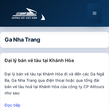
Chuyển
đến
Menu
nội
dung
Ga Nha Trang
Đại lý bán vé tàu tại Khánh Hòa
Đại lý bán vé tàu tại Khánh Hòa đi và đến các Ga Ngã
Ba, Ga Nha Trang qua điện thoại hoặc qua tổng đài
bán vé tàu hoả tại Khánh Hòa của công ty CP Alltours
như sau:
Đọc tiếp