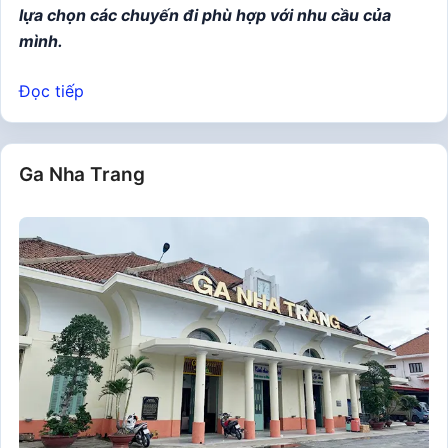
lựa chọn các chuyến đi phù hợp với nhu cầu của
mình.
Đọc tiếp
Ga Nha Trang