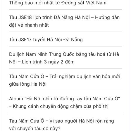
Thông báo mới nhất từ Đường sắt Việt Nam
Tàu JSE18 lịch trình Đà Nẵng Hà Nội – Hướng dẫn
đặt vé nhanh nhất
Tàu JSE17 tuyến Hà Nội Đà Nẵng
Du lịch Nam Ninh Trung Quốc bằng tàu hoả từ Hà
Nội – Lịch trình 3 ngày 2 đêm
Tàu Năm Cửa Ô – Trải nghiệm du lịch văn hóa mới
giữa lòng Hà Nội
Album “Hà Nội nhìn từ đường ray tàu Năm Cửa Ô”
– Khung cảnh chuyển động chậm của phố thị
Tàu Năm Cửa Ô – Vì sao người Hà Nội rộn ràng
với chuyến tàu cổ này?