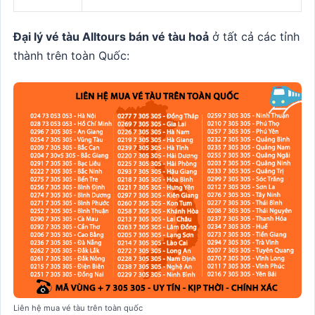
Đại lý vé tàu Alltours bán vé tàu hoả
ở tất cả các tỉnh
thành trên toàn Quốc:
Liên hệ mua vé tàu trên toàn quốc