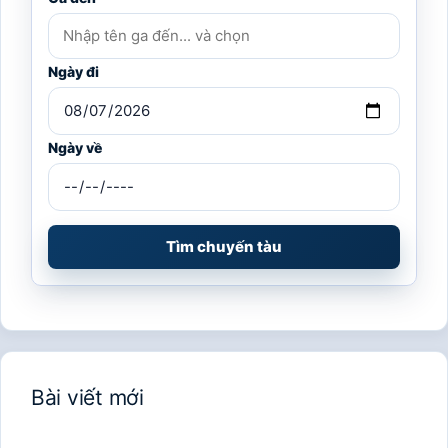
Ngày đi
Ngày về
Tìm chuyến tàu
Bài viết mới