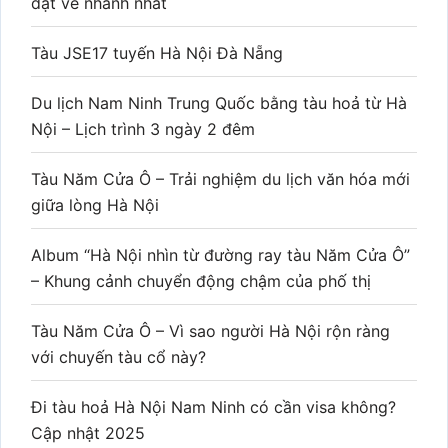
đặt vé nhanh nhất
Tàu JSE17 tuyến Hà Nội Đà Nẵng
Du lịch Nam Ninh Trung Quốc bằng tàu hoả từ Hà
Nội – Lịch trình 3 ngày 2 đêm
Tàu Năm Cửa Ô – Trải nghiệm du lịch văn hóa mới
giữa lòng Hà Nội
Album “Hà Nội nhìn từ đường ray tàu Năm Cửa Ô”
– Khung cảnh chuyển động chậm của phố thị
Tàu Năm Cửa Ô – Vì sao người Hà Nội rộn ràng
với chuyến tàu cổ này?
Đi tàu hoả Hà Nội Nam Ninh có cần visa không?
Cập nhật 2025