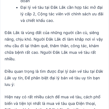
đoàn
Đại lý vé tàu tại Đắk Lắk cần hợp tác mở đại
lý cấp 2, Cộng tác viên với chính sách ưu đãi
và chiết khấu cao.
Đắk Lắk là vùng đất của những người cần cù, siêng
năng, chịu khó. Người Đắk Lắk đi làm khắp nơi vì vậy
nhu cầu đi lại thăm quê, thăm thân, công tác, khám
chữa bệnh rất cao. Người Đắk Lắk mua vé tàu rất
nhiều.
Điều quan trọng là tìm được
Đại lý bán vé tàu tại Đắk
Lắk
uy tín, Để phân biệt đại lý bán vé tàu uy tín bạn
lưu ý:
Hiện nay có rất nhiều cách để mua vé tàu, cách phổ
biến và tiện lợi nhất là mua vé tàu qua Điện thoại,