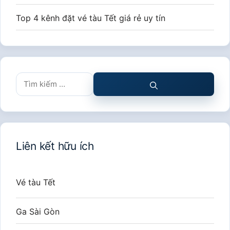
Top 4 kênh đặt vé tàu Tết giá rẻ uy tín
Tìm
kiếm
cho:
Liên kết hữu ích
Vé tàu Tết
Ga Sài Gòn