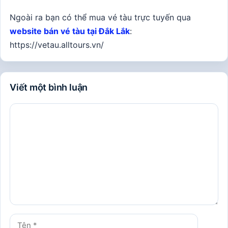
Ngoài ra bạn có thể mua vé tàu trực tuyến qua
website bán vé tàu tại Đắk Lắk
:
https://vetau.alltours.vn/
Viết một bình luận
Bình
luận
Tên