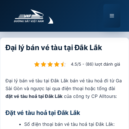
Chuyển
đến
Menu
nội
dung
Đại lý bán vé tàu tại Đắk Lắk
4.5/5 - (86) lượt đánh giá
Đại lý bán vé tàu tại Đắk Lắk bán vé tàu hoả đi từ Ga
Sài Gòn và ngược lại qua điện thoại hoặc tổng đài
đặt vé tàu hoả tại Đắk Lắk
của công ty CP Alltours:
Đặt vé tàu hoả tại Đắk Lắk
Số điện thoại bán vé tàu hoả tại Đắk Lắk: