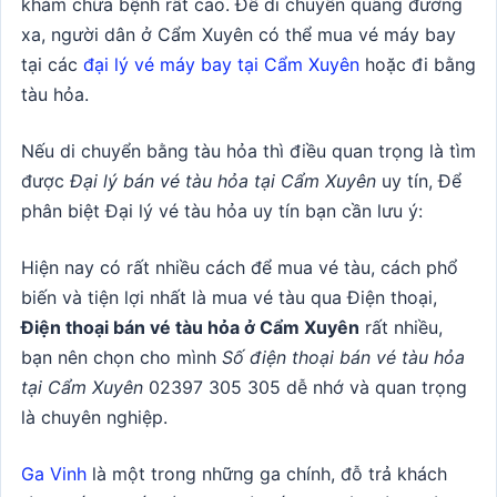
khám chữa bệnh rất cao. Để di chuyển quãng đường
xa, người dân ở Cẩm Xuyên có thể mua vé máy bay
tại các
đại lý vé máy bay tại Cẩm Xuyên
hoặc đi bằng
tàu hỏa.
Nếu di chuyển bằng tàu hỏa thì điều quan trọng là tìm
được
Đại lý bán vé tàu hỏa tại Cẩm Xuyên
uy tín, Để
phân biệt Đại lý vé tàu hỏa uy tín bạn cần lưu ý:
Hiện nay có rất nhiều cách để mua vé tàu, cách phổ
biến và tiện lợi nhất là mua vé tàu qua Điện thoại,
Điện thoại bán vé tàu hỏa ở Cẩm Xuyên
rất nhiều,
bạn nên chọn cho mình
Số điện thoại bán vé tàu hỏa
tại Cẩm Xuyên
02397 305 305 dễ nhớ và quan trọng
là chuyên nghiệp.
Ga Vinh
là một trong những ga chính, đỗ trả khách