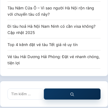
Tàu Năm Cửa Ô – Vì sao người Hà Nội rộn ràng
với chuyến tàu cổ này?
Đi tàu hoả Hà Nội Nam Ninh có cần visa không?
Cập nhật 2025
Top 4 kênh đặt vé tàu Tết giá rẻ uy tín
Vé tàu Hải Dương Hải Phòng: Đặt vé nhanh chóng,
tiện lợi
Tìm
kiếm
cho: