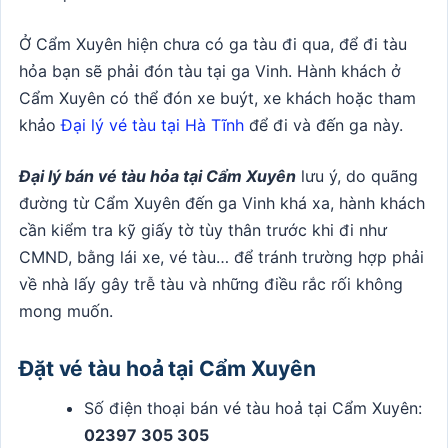
Ở Cẩm Xuyên hiện chưa có ga tàu đi qua, để đi tàu
hỏa bạn sẽ phải đón tàu tại ga Vinh. Hành khách ở
Cẩm Xuyên có thể đón xe buýt, xe khách hoặc tham
khảo
Đại lý vé tàu tại Hà Tĩnh
để đi và đến ga này.
Đại lý bán vé tàu hỏa tại Cẩm Xuyên
lưu ý, do quãng
đường từ Cẩm Xuyên đến ga Vinh khá xa, hành khách
cần kiểm tra kỹ giấy tờ tùy thân trước khi đi như
CMND, bằng lái xe, vé tàu… để tránh trường hợp phải
về nhà lấy gây trễ tàu và những điều rắc rối không
mong muốn.
Đặt vé tàu hoả tại Cẩm Xuyên
Số điện thoại bán vé tàu hoả tại Cẩm Xuyên:
02397 305 305