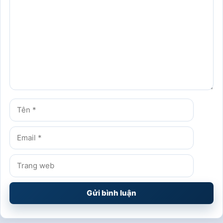
luận
Tên
Email
Trang
web