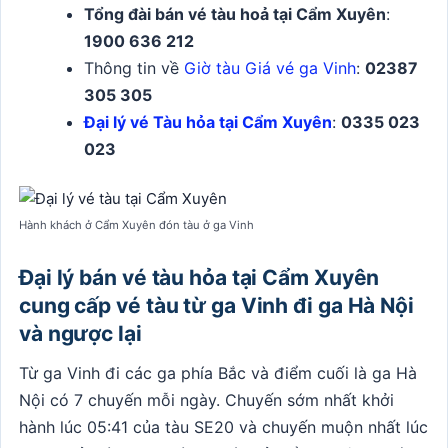
Tổng đài bán vé tàu hoả tại Cẩm Xuyên
:
1900 636 212
Thông tin về
Giờ tàu Giá vé ga Vinh
:
02387
305 305
Đại lý vé Tàu hỏa tại Cẩm Xuyên
:
0335 023
023
Hành khách ở Cẩm Xuyên đón tàu ở ga Vinh
Đại lý bán vé tàu hỏa tại Cẩm Xuyên
cung cấp vé tàu từ ga Vinh đi ga Hà Nội
và ngược lại
Từ ga Vinh đi các ga phía Bắc và điểm cuối là ga Hà
Nội có 7 chuyến mỗi ngày. Chuyến sớm nhất khởi
hành lúc 05:41 của tàu SE20 và chuyến muộn nhất lúc