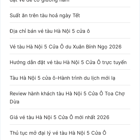
Suất ăn trên tàu hoả ngày Tết
Địa chỉ bán vé tàu Hà Nội 5 cửa ô
Vé tàu Hà Nội 5 Cửa Ô du Xuân Bính Ngọ 2026
Hướng dẫn đặt vé tàu Hà Nội 5 Cửa Ô trực tuyến
Tàu Hà Nội 5 cửa ô-Hành trình du lịch mới lạ
Review hành khách tàu Hà Nội 5 Cửa Ô Toa Chợ
Dừa
Giá vé tàu Hà Nội 5 Cửa Ô mới nhất 2026
Thủ tục mở đại lý vé tàu Hà Nội 5 Cửa Ô