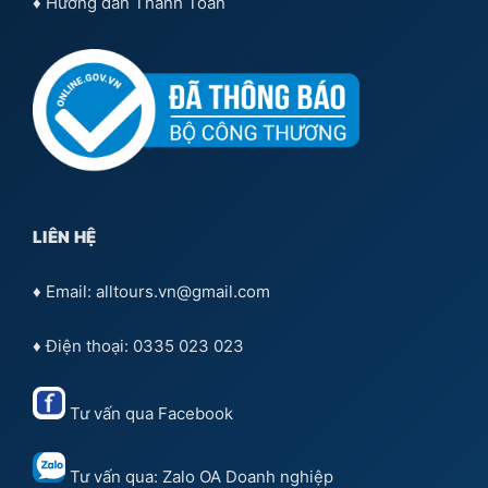
♦
Hướng dẫn Thanh Toán
LIÊN HỆ
♦ Email: alltours.vn@gmail.com
♦ Điện thoại: 0335 023 023
Tư vấn qua
Facebook
Tư vấn qua:
Zalo OA Doanh nghiệp