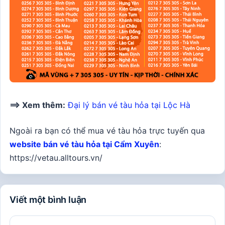
==> Xem thêm:
Đại lý bán vé tàu hỏa tại Lộc Hà
Ngoài ra bạn có thể mua vé tàu hỏa trực tuyến qua
website bán vé tàu hỏa tại Cẩm Xuyên
:
https://vetau.alltours.vn/
Viết một bình luận
Bình