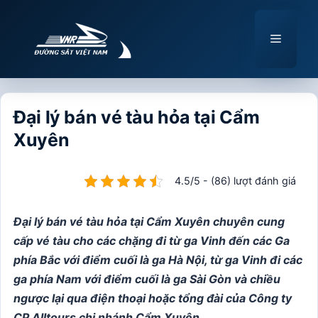
Chuyển
đến
Menu
nội
dung
Đại lý bán vé tàu hỏa tại Cẩm
Xuyên
4.5/5 - (86) lượt đánh giá
Đại lý bán vé tàu hỏa tại Cẩm Xuyên chuyên cung
cấp vé tàu cho các chặng đi từ ga Vinh đến các Ga
phía Bắc với điểm cuối là ga Hà Nội, từ ga Vinh đi các
ga phía Nam với điểm cuối là ga Sài Gòn và chiều
ngược lại qua điện thoại hoặc tổng đài của Công ty
CP Alltours chi nhánh Cẩm Xuyên.