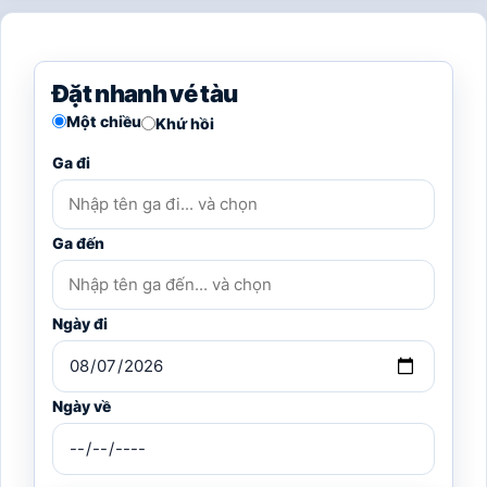
Đặt nhanh vé tàu
Một chiều
Khứ hồi
Ga đi
Ga đến
Ngày đi
Ngày về