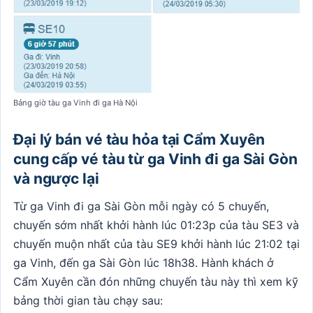
Bảng giờ tàu ga Vinh đi ga Hà Nội
Đại lý bán vé tàu hỏa tại Cẩm Xuyên
cung cấp vé tàu từ ga Vinh đi ga Sài Gòn
và ngược lại
Từ ga Vinh đi ga Sài Gòn mỗi ngày có 5 chuyến,
chuyến sớm nhất khởi hành lúc 01:23p của tàu SE3 và
chuyến muộn nhất của tàu SE9 khởi hành lúc 21:02 tại
ga Vinh, đến ga Sài Gòn lúc 18h38. Hành khách ở
Cẩm Xuyên cần đón những chuyến tàu này thì xem kỹ
bảng thời gian tàu chạy sau: