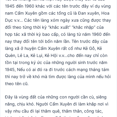
1945 đến 1960 khác với các tên trước đây ví dụ vùng
nam Cẩm Xuyên gồm các tổng cũ là Đan xuyên, Hoa
Dục v.v… Các tên làng xóm ngày xưa cũng được thay
đổi theo từng thời kỳ “khắc xuất” “khắc nhập” của
hợp tác xã thời kỳ bao cấp, có làng từ năm 1960 đến
nay thay đổi tên tới bốn năm lần. Tên trước đây của
làng xã ở huyện Cẩm Xuyên rất cổ như Kẻ Gỗ, Kẻ
Quèn, Lẻ La, Kẻ Lụi, Kẻ Hội v.v…cho đến nay chỉ còn
tồn tại trong ký ức của những người sinh trước năm
1945, Nếu có ai đó ra đi trước cách mạng tháng tám
thì nay trở về khó mà tìm được làng của mình nếu hỏi
theo tên cũ.
Đây là vùng đất của những con người cần cù, siêng
năng, chịu khó. Người Cẩm Xuyên đi làm khắp nơi vì
vậy nhu cầu đi lại thăm quê, thăm thân, công tác,