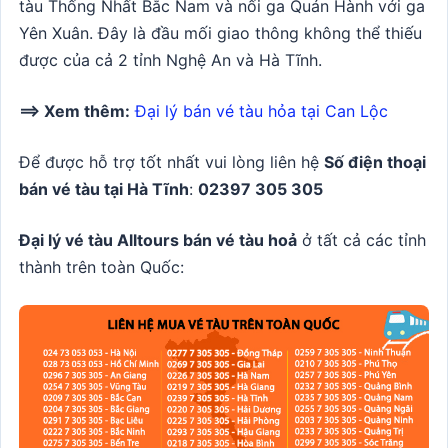
tàu Thống Nhất Bắc Nam và nối ga Quán Hành với ga
Yên Xuân. Đây là đầu mối giao thông không thể thiếu
được của cả 2 tỉnh Nghệ An và Hà Tĩnh.
==> Xem thêm:
Đại lý bán vé tàu hỏa tại Can Lộc
Để được hỗ trợ tốt nhất vui lòng liên hệ
Số điện thoại
bán vé tàu tại Hà Tĩnh
:
02397 305 305
Đại lý vé tàu Alltours bán vé tàu hoả
ở tất cả các tỉnh
thành trên toàn Quốc: