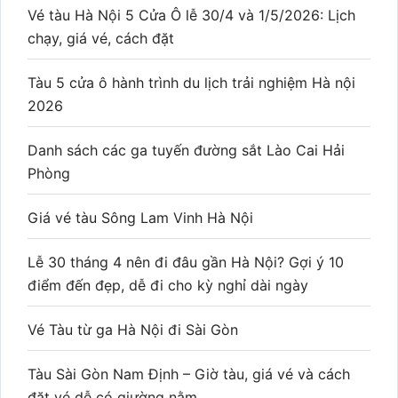
Vé tàu Hà Nội 5 Cửa Ô lễ 30/4 và 1/5/2026: Lịch
chạy, giá vé, cách đặt
Tàu 5 cửa ô hành trình du lịch trải nghiệm Hà nội
2026
Danh sách các ga tuyến đường sắt Lào Cai Hải
Phòng
Giá vé tàu Sông Lam Vinh Hà Nội
Lễ 30 tháng 4 nên đi đâu gần Hà Nội? Gợi ý 10
điểm đến đẹp, dễ đi cho kỳ nghỉ dài ngày
Vé Tàu từ ga Hà Nội đi Sài Gòn
Tàu Sài Gòn Nam Định – Giờ tàu, giá vé và cách
đặt vé dễ có giường nằm