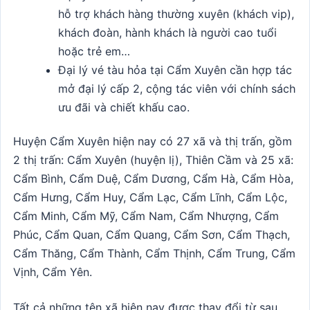
hỗ trợ khách hàng thường xuyên (khách vip),
khách đoàn, hành khách là người cao tuổi
hoặc trẻ em…
Đại lý vé tàu hỏa tại Cẩm Xuyên cần hợp tác
mở đại lý cấp 2, cộng tác viên với chính sách
ưu đãi và chiết khấu cao.
Huyện Cẩm Xuyên hiện nay có 27 xã và thị trấn, gồm
2 thị trấn: Cẩm Xuyên (huyện lị), Thiên Cầm và 25 xã:
Cẩm Bình, Cẩm Duệ, Cẩm Dương, Cẩm Hà, Cẩm Hòa,
Cẩm Hưng, Cẩm Huy, Cẩm Lạc, Cẩm Lĩnh, Cẩm Lộc,
Cẩm Minh, Cẩm Mỹ, Cẩm Nam, Cẩm Nhượng, Cẩm
Phúc, Cẩm Quan, Cẩm Quang, Cẩm Sơn, Cẩm Thạch,
Cẩm Thăng, Cẩm Thành, Cẩm Thịnh, Cẩm Trung, Cẩm
Vịnh, Cẩm Yên.
Tất cả những tên xã hiện nay được thay đổi từ sau