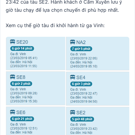
23:42 của tàu SE2. Hành khách ở Cẩm Xuyên lưu ý
giờ tàu chạy để lựa chọn chuyến đi phù hợp nhất.
Xem cụ thể giờ tàu đi khởi hành từ ga Vinh: