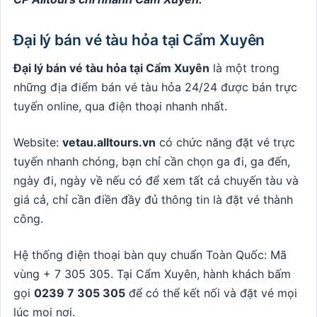
Đại lý bán vé tàu hỏa tại Cẩm Xuyên
Đại lý bán vé tàu hỏa tại Cẩm Xuyên
là một trong
những địa điểm bán vé tàu hỏa 24/24 được bán trực
tuyến online, qua điện thoại nhanh nhất.
Website:
vetau.alltours.vn
có chức năng đặt vé trực
tuyến nhanh chóng, bạn chỉ cần chọn ga đi, ga đến,
ngày đi, ngày về nếu có để xem tất cả chuyến tàu và
giá cả, chỉ cần điền đầy đủ thông tin là đặt vé thành
công.
Hệ thống điện thoại bàn quy chuẩn Toàn Quốc: Mã
vùng + 7 305 305. Tại Cẩm Xuyên, hành khách bấm
gọi
0239 7 305 305
để có thể kết nối và đặt vé mọi
lúc mọi nơi.