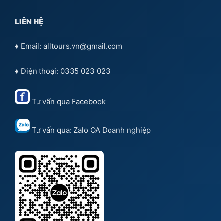
LIÊN HỆ
♦ Email: alltours.vn@gmail.com
♦ Điện thoại: 0335 023 023
Tư vấn qua
Facebook
Tư vấn qua:
Zalo OA Doanh nghiệp