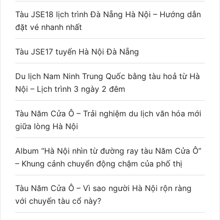
Tàu JSE18 lịch trình Đà Nẵng Hà Nội – Hướng dẫn
đặt vé nhanh nhất
Tàu JSE17 tuyến Hà Nội Đà Nẵng
Du lịch Nam Ninh Trung Quốc bằng tàu hoả từ Hà
Nội – Lịch trình 3 ngày 2 đêm
Tàu Năm Cửa Ô – Trải nghiệm du lịch văn hóa mới
giữa lòng Hà Nội
Album “Hà Nội nhìn từ đường ray tàu Năm Cửa Ô”
– Khung cảnh chuyển động chậm của phố thị
Tàu Năm Cửa Ô – Vì sao người Hà Nội rộn ràng
với chuyến tàu cổ này?