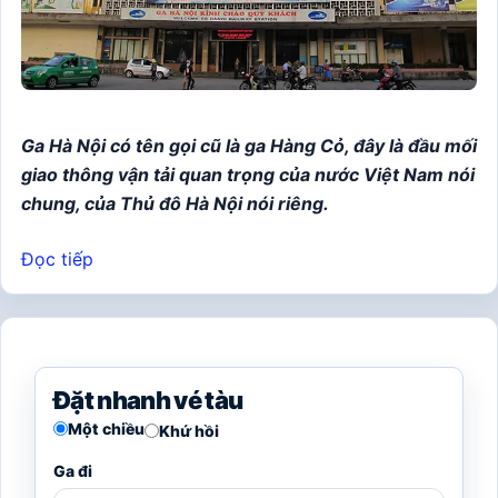
Ga Hà Nội có tên gọi cũ là ga Hàng Cỏ, đây là đầu mối
giao thông vận tải quan trọng của nước Việt Nam nói
chung, của Thủ đô Hà Nội nói riêng.
Đọc tiếp
Đặt nhanh vé tàu
Một chiều
Khứ hồi
Ga đi