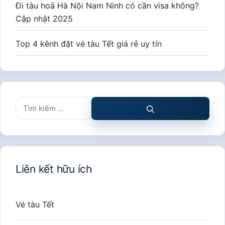
Đi tàu hoả Hà Nội Nam Ninh có cần visa không?
Cập nhật 2025
Top 4 kênh đặt vé tàu Tết giá rẻ uy tín
Tìm
kiếm
cho:
Liên kết hữu ích
Vé tàu Tết