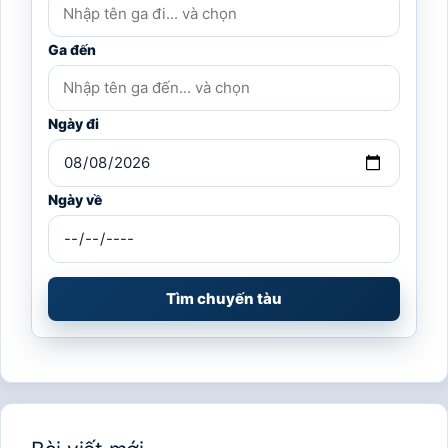
Ga đến
Ngày đi
Ngày về
Tìm chuyến tàu