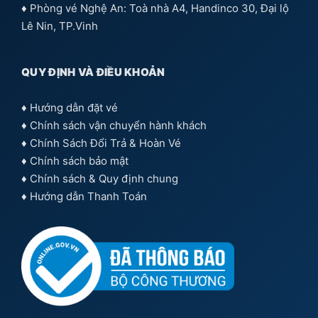
♦ Phòng vé Nghệ An: Toà nhà A4, Handinco 30, Đại lộ
Lê Nin, TP.Vinh
QUY ĐỊNH VÀ ĐIỀU KHOẢN
♦
Hướng dẫn đặt vé
♦
Chính sách vận chuyển hành khách
♦
Chính Sách Đổi Trả & Hoàn Vé
♦
Chính sách bảo mật
♦
Chính sách & Quy định chung
♦
Hướng dẫn Thanh Toán