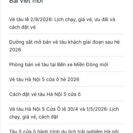
Bài viết mới
Vé tàu lễ 2/9/2026: Lịch chạy, giá vé, ưu đãi và
cách đặt vé
Đường sắt mở bán vé tàu khách giai đoạn sau hè
2026
Phòng bán vé tàu tại Bến xe Miền Đông mới
Vé tàu Hà Nội 5 cửa ô hè 2026
Cách đặt vé tàu Hà Nội 5 cửa ô
Vé tàu Hà Nội 5 Cửa Ô lễ 30/4 và 1/5/2026: Lịch
chạy, giá vé, cách đặt
Tàu 5 cửa ô hành trình du lịch trải nghiệm Hà nội