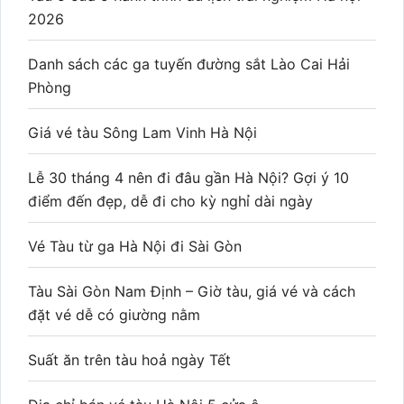
2026
Danh sách các ga tuyến đường sắt Lào Cai Hải
Phòng
Giá vé tàu Sông Lam Vinh Hà Nội
Lễ 30 tháng 4 nên đi đâu gần Hà Nội? Gợi ý 10
điểm đến đẹp, dễ đi cho kỳ nghỉ dài ngày
Vé Tàu từ ga Hà Nội đi Sài Gòn
Tàu Sài Gòn Nam Định – Giờ tàu, giá vé và cách
đặt vé dễ có giường nằm
Suất ăn trên tàu hoả ngày Tết