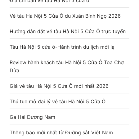
Địa chỉ bán vé tàu Hà Nội 5 cửa ô
Vé tàu Hà Nội 5 Cửa Ô du Xuân Bính Ngọ 2026
Hướng dẫn đặt vé tàu Hà Nội 5 Cửa Ô trực tuyến
Tàu Hà Nội 5 cửa ô-Hành trình du lịch mới lạ
Review hành khách tàu Hà Nội 5 Cửa Ô Toa Chợ
Dừa
Giá vé tàu Hà Nội 5 Cửa Ô mới nhất 2026
Thủ tục mở đại lý vé tàu Hà Nội 5 Cửa Ô
Ga Hải Dương Nam
Thông báo mới nhất từ Đường sắt Việt Nam