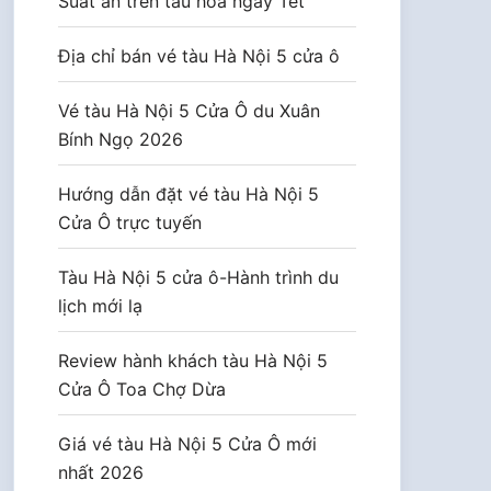
Suất ăn trên tàu hoả ngày Tết
Địa chỉ bán vé tàu Hà Nội 5 cửa ô
Vé tàu Hà Nội 5 Cửa Ô du Xuân
Bính Ngọ 2026
Hướng dẫn đặt vé tàu Hà Nội 5
Cửa Ô trực tuyến
Tàu Hà Nội 5 cửa ô-Hành trình du
lịch mới lạ
Review hành khách tàu Hà Nội 5
Cửa Ô Toa Chợ Dừa
Giá vé tàu Hà Nội 5 Cửa Ô mới
nhất 2026