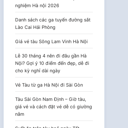
nghiệm Hà nội 2026
Danh sách các ga tuyến đường sắt
Lào Cai Hải Phòng
Giá vé tàu Sông Lam Vinh Hà Nội
Lễ 30 tháng 4 nên đi đâu gần Hà
Nội? Gợi ý 10 điểm đến đẹp, dễ đi
cho kỳ nghỉ dài ngày
Vé Tàu từ ga Hà Nội đi Sài Gòn
Tàu Sài Gòn Nam Định – Giờ tàu,
giá vé và cách đặt vé dễ có giường
nằm