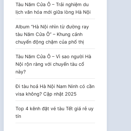
Tàu Năm Cửa Ô – Trải nghiệm du
lịch văn hóa mới giữa lòng Hà Nội
Album “Hà Nội nhìn từ đường ray
tàu Năm Cửa Ô” – Khung cảnh
chuyển động chậm của phố thị
Tàu Năm Cửa Ô – Vì sao người Hà
Nội rộn ràng với chuyến tàu cổ
này?
Đi tàu hoả Hà Nội Nam Ninh có cần
visa không? Cập nhật 2025
Top 4 kênh đặt vé tàu Tết giá rẻ uy
tín