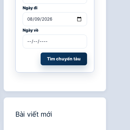
Ngày đi
Ngày về
Tìm chuyến tàu
Bài viết mới