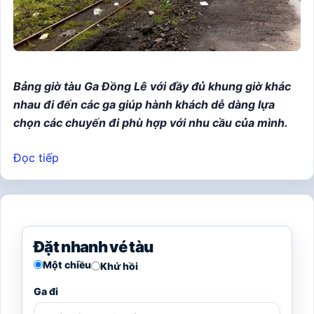
Bảng giờ tàu Ga Đồng Lê với đầy đủ khung giờ khác
nhau đi đến các ga giúp hành khách dễ dàng lựa
chọn các chuyến đi phù hợp với nhu cầu của mình.
Đọc tiếp
Đặt nhanh vé tàu
Một chiều
Khứ hồi
Ga đi