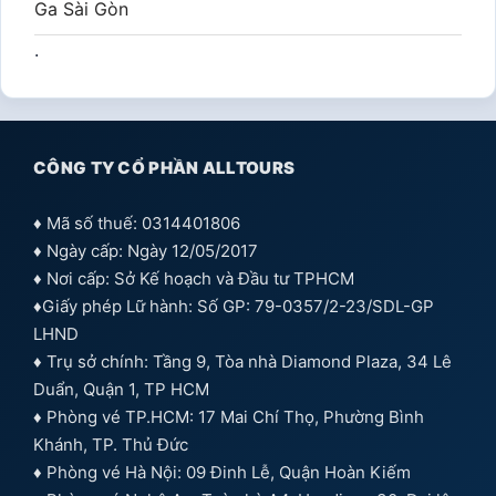
Ga Sài Gòn
.
CÔNG TY CỔ PHẦN ALLTOURS
♦ Mã số thuế: 0314401806
♦ Ngày cấp: Ngày 12/05/2017
♦ Nơi cấp: Sở Kế hoạch và Đầu tư TPHCM
♦Giấy phép Lữ hành: Số GP: 79-0357/2-23/SDL-GP
LHND
♦ Trụ sở chính: Tầng 9, Tòa nhà Diamond Plaza, 34 Lê
Duẩn, Quận 1, TP HCM
♦ Phòng vé TP.HCM: 17 Mai Chí Thọ, Phường Bình
Khánh, TP. Thủ Đức
♦ Phòng vé Hà Nội: 09 Đinh Lễ, Quận Hoàn Kiếm