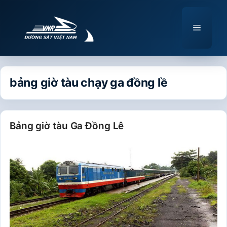
Chuyển
đến
Menu
nội
dung
bảng giờ tàu chạy ga đồng lề
Bảng giờ tàu Ga Đồng Lê