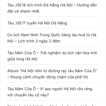
Tàu JSE18 lịch trình Đà Nẵng Hà Nội – Hướng dẫn
đặt vé nhanh nhất
Tàu JSE17 tuyến Hà Nội Đà Nẵng
Du lịch Nam Ninh Trung Quốc bằng tàu hoả từ Hà
Nội – Lịch trình 3 ngày 2 đêm
Tàu Năm Cửa Ô – Trải nghiệm du lịch văn hóa mới
giữa lòng Hà Nội
Album “Hà Nội nhìn từ đường ray tàu Năm Cửa Ô”
– Khung cảnh chuyển động chậm của phố thị
Tàu Năm Cửa Ô – Vì sao người Hà Nội rộn ràng
với chuyến tàu cổ này?