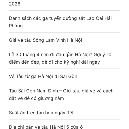
2026
Danh sách các ga tuyến đường sắt Lào Cai Hải
Phòng
Giá vé tàu Sông Lam Vinh Hà Nội
Lễ 30 tháng 4 nên đi đâu gần Hà Nội? Gợi ý 10
điểm đến đẹp, dễ đi cho kỳ nghỉ dài ngày
Vé Tàu từ ga Hà Nội đi Sài Gòn
Tàu Sài Gòn Nam Định – Giờ tàu, giá vé và cách
đặt vé dễ có giường nằm
Suất ăn trên tàu hoả ngày Tết
Địa chỉ bán vé tàu Hà Nội 5 cửa ô