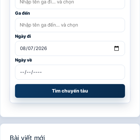
Ga đến
Ngày đi
Ngày về
Tìm chuyến tàu
Bài viết mới