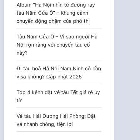
Album “Hà Nội nhìn từ đường ray
tàu Năm Cửa Ô” – Khung cảnh
chuyển động chậm của phố thị
Tàu Năm Cửa Ô – Vì sao người Hà
Nội rộn ràng với chuyến tàu cổ
này?
Đi tàu hoả Hà Nội Nam Ninh có cần
visa không? Cập nhật 2025
Top 4 kênh đặt vé tàu Tết giá rẻ uy
tín
Vé tàu Hải Dương Hải Phòng: Đặt
vé nhanh chóng, tiện lợi