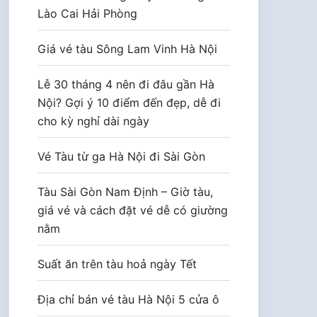
Lào Cai Hải Phòng
Giá vé tàu Sông Lam Vinh Hà Nội
Lễ 30 tháng 4 nên đi đâu gần Hà
Nội? Gợi ý 10 điểm đến đẹp, dễ đi
cho kỳ nghỉ dài ngày
Vé Tàu từ ga Hà Nội đi Sài Gòn
Tàu Sài Gòn Nam Định – Giờ tàu,
giá vé và cách đặt vé dễ có giường
nằm
Suất ăn trên tàu hoả ngày Tết
Địa chỉ bán vé tàu Hà Nội 5 cửa ô