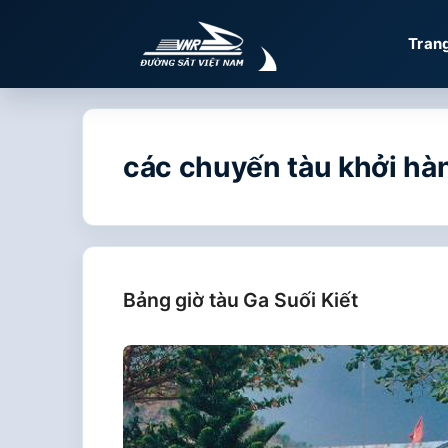
Chuyển
đến
Tran
nội
dung
các chuyến tàu khởi hàn
Bảng giờ tàu Ga Suối Kiết