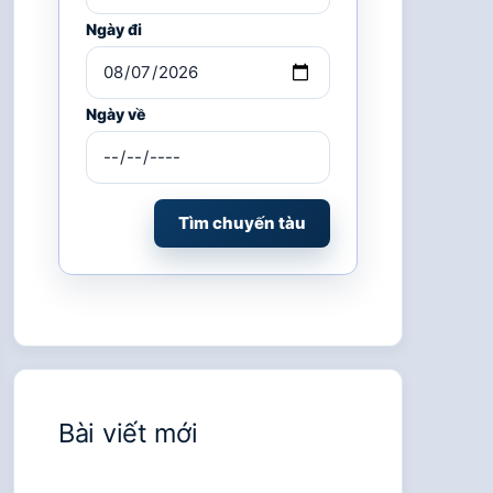
Ngày đi
Ngày về
Tìm chuyến tàu
Bài viết mới