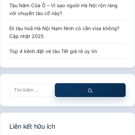
Tàu Năm Cửa Ô – Vì sao người Hà Nội rộn ràng
với chuyến tàu cổ này?
Đi tàu hoả Hà Nội Nam Ninh có cần visa không?
Cập nhật 2025
Top 4 kênh đặt vé tàu Tết giá rẻ uy tín
Tìm
kiếm
cho:
Liên kết hữu ích