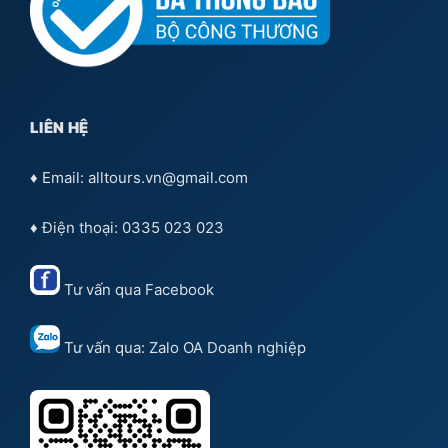
LIÊN HỆ
♦ Email: alltours.vn@gmail.com
♦ Điện thoại: 0335 023 023
Tư vấn qua
Facebook
Tư vấn qua:
Zalo OA Doanh nghiệp