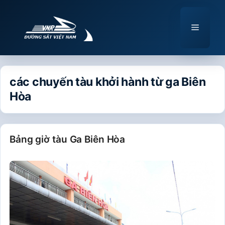
Chuyển
đến
Menu
nội
dung
các chuyến tàu khởi hành từ ga Biên
Hòa
Bảng giờ tàu Ga Biên Hòa