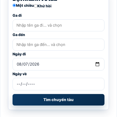
Một chiều
Khứ hồi
Ga đi
Ga đến
Ngày đi
Ngày về
Tìm chuyến tàu