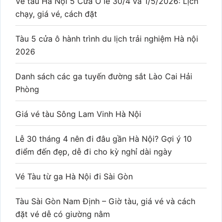
Vé tàu Hà Nội 5 Cửa Ô lễ 30/4 và 1/5/2026: Lịch
chạy, giá vé, cách đặt
Tàu 5 cửa ô hành trình du lịch trải nghiệm Hà nội
2026
Danh sách các ga tuyến đường sắt Lào Cai Hải
Phòng
Giá vé tàu Sông Lam Vinh Hà Nội
Lễ 30 tháng 4 nên đi đâu gần Hà Nội? Gợi ý 10
điểm đến đẹp, dễ đi cho kỳ nghỉ dài ngày
Vé Tàu từ ga Hà Nội đi Sài Gòn
Tàu Sài Gòn Nam Định – Giờ tàu, giá vé và cách
đặt vé dễ có giường nằm