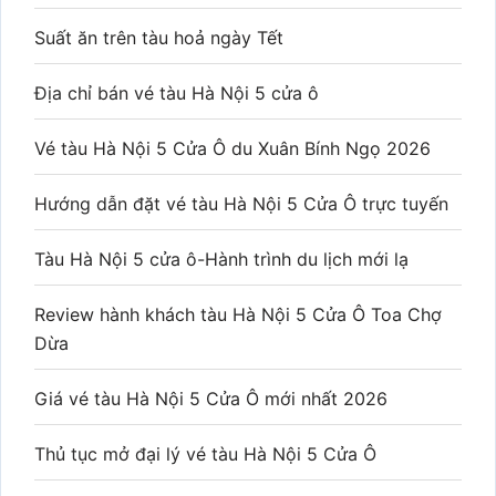
Suất ăn trên tàu hoả ngày Tết
Địa chỉ bán vé tàu Hà Nội 5 cửa ô
Vé tàu Hà Nội 5 Cửa Ô du Xuân Bính Ngọ 2026
Hướng dẫn đặt vé tàu Hà Nội 5 Cửa Ô trực tuyến
Tàu Hà Nội 5 cửa ô-Hành trình du lịch mới lạ
Review hành khách tàu Hà Nội 5 Cửa Ô Toa Chợ
Dừa
Giá vé tàu Hà Nội 5 Cửa Ô mới nhất 2026
Thủ tục mở đại lý vé tàu Hà Nội 5 Cửa Ô