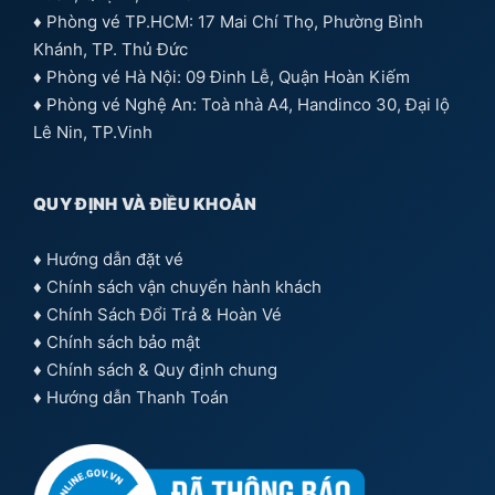
♦ Phòng vé TP.HCM: 17 Mai Chí Thọ, Phường Bình
Khánh, TP. Thủ Đức
♦ Phòng vé Hà Nội: 09 Đinh Lễ, Quận Hoàn Kiếm
♦ Phòng vé Nghệ An: Toà nhà A4, Handinco 30, Đại lộ
Lê Nin, TP.Vinh
QUY ĐỊNH VÀ ĐIỀU KHOẢN
♦
Hướng dẫn đặt vé
♦
Chính sách vận chuyển hành khách
♦
Chính Sách Đổi Trả & Hoàn Vé
♦
Chính sách bảo mật
♦
Chính sách & Quy định chung
♦
Hướng dẫn Thanh Toán