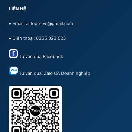
LIÊN HỆ
♦ Email: alltours.vn@gmail.com
♦ Điện thoại: 0335 023 023
Tư vấn qua
Facebook
Tư vấn qua:
Zalo OA Doanh nghiệp