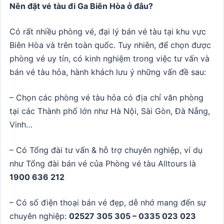
Nên đặt vé tàu đi Ga Biên Hòa ở đâu?
Có rất nhiều phòng vé, đại lý bán vé tàu tại khu vực
Biên Hòa và trên toàn quốc. Tuy nhiên, để chọn được
phòng vé uy tín, có kinh nghiệm trong việc tư vấn và
bán vé tàu hỏa, hành khách lưu ý những vấn đề sau:
– Chọn các phòng vé tàu hỏa có địa chỉ văn phòng
tại các Thành phố lớn như Hà Nội, Sài Gòn, Đà Nẵng,
Vinh…
– Có Tổng đài tư vấn & hỗ trợ chuyên nghiệp, ví dụ
như Tổng đài bán vé của Phòng vé tàu Alltours là
1900 636 212
– Có số điện thoại bán vé đẹp, dễ nhớ mang đến sự
chuyên nghiệp:
02527 305 305 – 0335 023 023