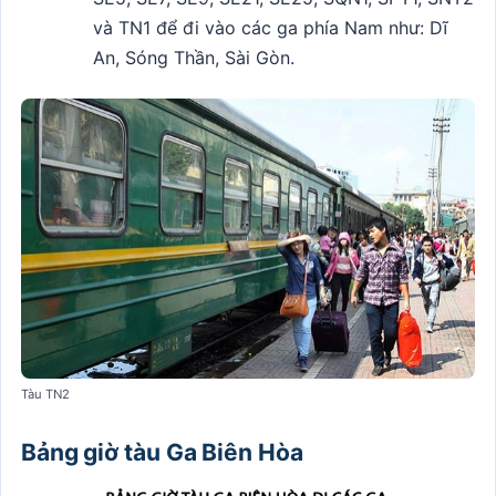
và TN1 để đi vào các ga phía Nam như: Dĩ
An, Sóng Thần, Sài Gòn.
Tàu TN2
Bảng giờ tàu Ga Biên Hòa