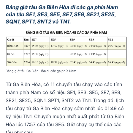
Bảng giờ tàu Ga Biên Hòa đi các ga phía Nam
của tàu SE1, SE3, SE5, SE7, SE9, SE21, SE25,
SQN1, SPT1, SNT2 và TN1.
Bảng giờ tàu Ga Biên Hòa đi các ga phía Nam
Từ Ga Biên Hòa, có 11 chuyến tàu chạy vào các tỉnh
thành phía Nam có số hiệu SE1, SE3, SE5, SE7, SE9,
SE21, SE25, SQN1, SPT1, SNT2 và TN1.
Trong đó, lịch
tàu chạy từ Ga Biên Hòa chạy sớm nhất lúc 01:49 có
ký hiệu TN1. Chuyến muộn nhất xuất phát từ Ga Biên
Hòa lúc 17:57 của tàu SE5. Giờ chạy cụ thể của các
tàu như sau: