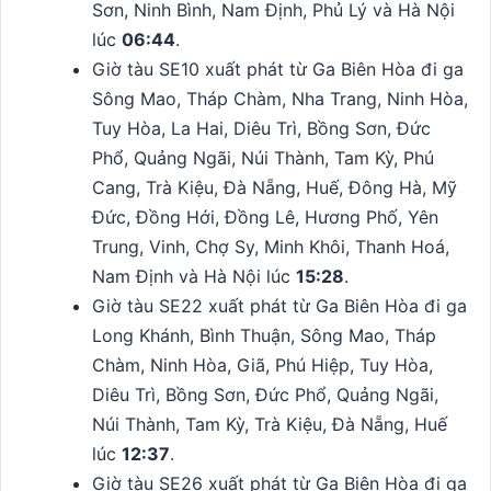
Sơn, Ninh Bình, Nam Định, Phủ Lý và Hà Nội
lúc
06:44
.
Giờ tàu SE10 xuất phát từ Ga Biên Hòa đi ga
Sông Mao, Tháp Chàm, Nha Trang, Ninh Hòa,
Tuy Hòa, La Hai, Diêu Trì, Bồng Sơn, Đức
Phổ, Quảng Ngãi, Núi Thành, Tam Kỳ, Phú
Cang, Trà Kiệu, Đà Nẵng, Huế, Đông Hà, Mỹ
Đức, Đồng Hới, Đồng Lê, Hương Phố, Yên
Trung, Vinh, Chợ Sy, Minh Khôi, Thanh Hoá,
Nam Định và Hà Nội lúc
15:28
.
Giờ tàu SE22 xuất phát từ Ga Biên Hòa đi ga
Long Khánh, Bình Thuận, Sông Mao, Tháp
Chàm, Ninh Hòa, Giã, Phú Hiệp, Tuy Hòa,
Diêu Trì, Bồng Sơn, Đức Phổ, Quảng Ngãi,
Núi Thành, Tam Kỳ, Trà Kiệu, Đà Nẵng, Huế
lúc
12:37
.
Giờ tàu SE26 xuất phát từ Ga Biên Hòa đi ga