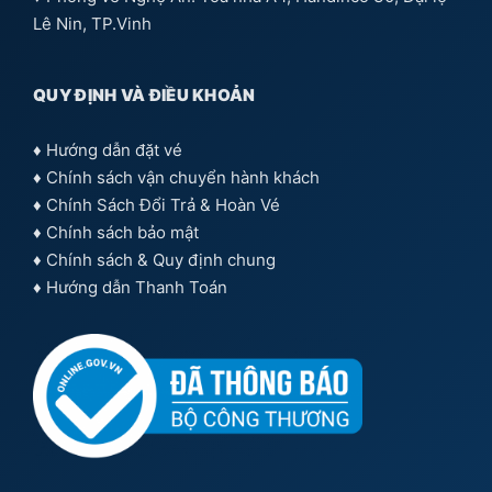
Lê Nin, TP.Vinh
QUY ĐỊNH VÀ ĐIỀU KHOẢN
♦
Hướng dẫn đặt vé
♦
Chính sách vận chuyển hành khách
♦
Chính Sách Đổi Trả & Hoàn Vé
♦
Chính sách bảo mật
♦
Chính sách & Quy định chung
♦
Hướng dẫn Thanh Toán