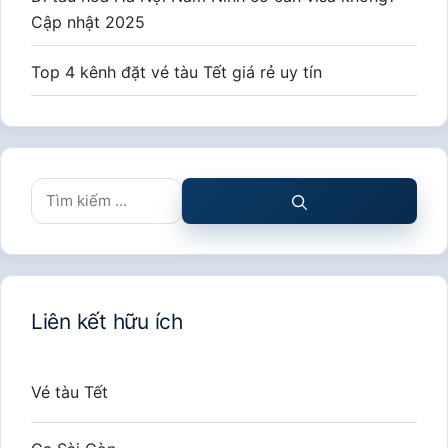
Cập nhật 2025
Top 4 kênh đặt vé tàu Tết giá rẻ uy tín
Tìm
kiếm
cho:
Liên kết hữu ích
Vé tàu Tết