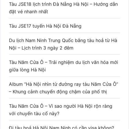
Tàu JSE18 lịch trình Đà Nẵng Hà Nội – Hướng dẫn
đặt vé nhanh nhất
Tàu JSE17 tuyến Hà Nội Đà Nẵng
Du lịch Nam Ninh Trung Quốc bằng tàu hoả từ Hà
Nội – Lịch trình 3 ngày 2 đêm
Tàu Năm Cửa Ô – Trải nghiệm du lịch văn hóa mới
giữa lòng Hà Nội
Album “Hà Nội nhìn từ đường ray tàu Năm Cửa Ô”
– Khung cảnh chuyển động chậm của phố thị
Tàu Năm Cửa Ô – Vì sao người Hà Nội rộn ràng
với chuyến tàu cổ này?
Đi tàu hoả Hà Nội Nam Ninh có cần visa không?