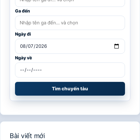
Ga đến
Ngày đi
Ngày về
Tìm chuyến tàu
Bài viết mới