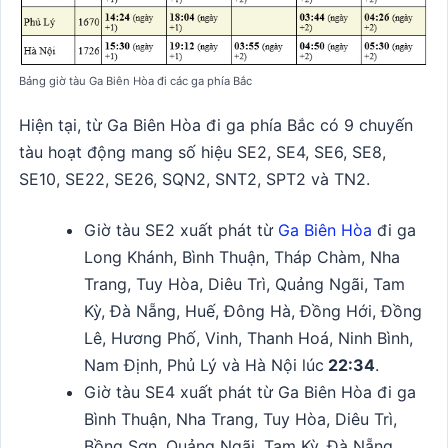
Bảng giờ tàu Ga Biên Hòa đi các ga phía Bắc
Hiện tại, từ Ga Biên Hòa đi ga phía Bắc có 9 chuyến
tàu hoạt động mang số hiệu SE2, SE4, SE6, SE8,
SE10, SE22, SE26, SQN2, SNT2, SPT2 và TN2.
Giờ tàu SE2 xuất phát từ
Ga Biên Hòa
đi ga
Long Khánh, Bình Thuận, Tháp Chàm, Nha
Trang, Tuy Hòa, Diêu Trì, Quảng Ngãi, Tam
Kỳ, Đà Nẵng, Huế, Đông Hà, Đồng Hới, Đồng
Lê, Hương Phố, Vinh, Thanh Hoá, Ninh Bình,
Nam Định, Phủ Lý và Hà Nội lúc
22:34
.
Giờ tàu SE4 xuất phát từ Ga Biên Hòa đi ga
Bình Thuận, Nha Trang, Tuy Hòa, Diêu Trì,
Bồng Sơn, Quảng Ngãi, Tam Kỳ, Đà Nẵng,