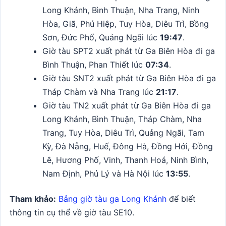
Long Khánh, Bình Thuận, Nha Trang, Ninh
Hòa, Giã, Phú Hiệp, Tuy Hòa, Diêu Trì, Bồng
Sơn, Đức Phổ, Quảng Ngãi lúc
19:47
.
Giờ tàu SPT2 xuất phát từ Ga Biên Hòa đi ga
Bình Thuận, Phan Thiết lúc
07:34
.
Giờ tàu SNT2 xuất phát từ Ga Biên Hòa đi ga
Tháp Chàm và Nha Trang lúc
21:17
.
Giờ tàu TN2 xuất phát từ Ga Biên Hòa đi ga
Long Khánh, Bình Thuận, Tháp Chàm, Nha
Trang, Tuy Hòa, Diêu Trì, Quảng Ngãi, Tam
Kỳ, Đà Nẵng, Huế, Đông Hà, Đồng Hới, Đồng
Lê, Hương Phố, Vinh, Thanh Hoá, Ninh Bình,
Nam Định, Phủ Lý và Hà Nội lúc
13:55
.
Tham khảo:
Bảng giờ tàu ga Long Khánh
để biết
thông tin cụ thể về giờ tàu SE10.