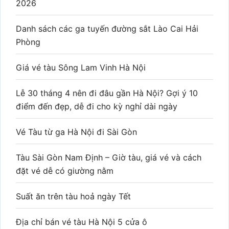
2026
Danh sách các ga tuyến đường sắt Lào Cai Hải
Phòng
Giá vé tàu Sông Lam Vinh Hà Nội
Lễ 30 tháng 4 nên đi đâu gần Hà Nội? Gợi ý 10
điểm đến đẹp, dễ đi cho kỳ nghỉ dài ngày
Vé Tàu từ ga Hà Nội đi Sài Gòn
Tàu Sài Gòn Nam Định – Giờ tàu, giá vé và cách
đặt vé dễ có giường nằm
Suất ăn trên tàu hoả ngày Tết
Địa chỉ bán vé tàu Hà Nội 5 cửa ô