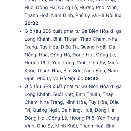
Huế, Đông Hà, Đồng Lê, Hương Phố, Vinh,
Thanh Hoá, Nam Định, Phủ Lý và Hà Nội lúc
20:32
.
Giờ tàu SE6 xuất phát từ Ga Biên Hòa đi ga
Long Khánh, Bình Thuận, Tháp Chàm, Nha
Trang, Tuy Hòa, Diêu Trì, Quảng Ngãi, Đà
Nẵng, Huế, Đông Hà, Đồng Hới, Đồng Lê,
Hương Phố, Yên Trung, Vinh, Chợ Sy, Minh
Khôi, Thanh Hoá, Bỉm Sơn, Ninh Bình, Nam
Định, Phủ Lý và Hà Nội lúc
09:42
.
Giờ tàu SE8 xuất phát từ Ga Biên Hòa đi ga
Long Khánh, Suối Kiết, Bình Thuận, Tháp
Chàm, Nha Trang, Ninh Hòa, Tuy Hòa, Diêu
Trì, Quảng Ngãi, Đà Nẵng, Huế, Đông Hà,
Đồng Hới, Đồng Lê, Hương Phố, Yên Trung,
Vinh, Chợ Sy, Minh Khôi, Thanh Hoá, Bỉm