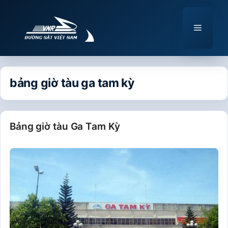
Chuyển
đến
Menu
nội
dung
bảng giờ tàu ga tam kỳ
Bảng giờ tàu Ga Tam Kỳ