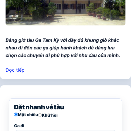
Bảng giờ tàu Ga Tam Kỳ với đầy đủ khung giờ khác
nhau đi đến các ga giúp hành khách dễ dàng lựa
chọn các chuyến đi phù hợp với nhu cầu của mình.
Đọc tiếp
Đặt nhanh vé tàu
Một chiều
Khứ hồi
Ga đi