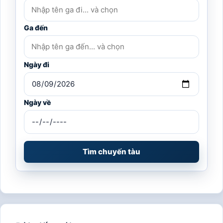
Ga đến
Ngày đi
Ngày về
Tìm chuyến tàu