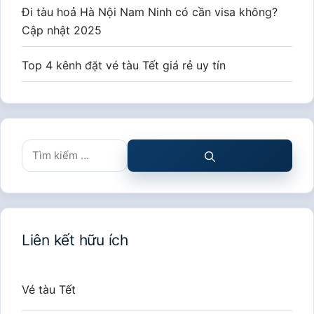
Đi tàu hoả Hà Nội Nam Ninh có cần visa không?
Cập nhật 2025
Top 4 kênh đặt vé tàu Tết giá rẻ uy tín
Tìm
kiếm
cho:
Liên kết hữu ích
Vé tàu Tết