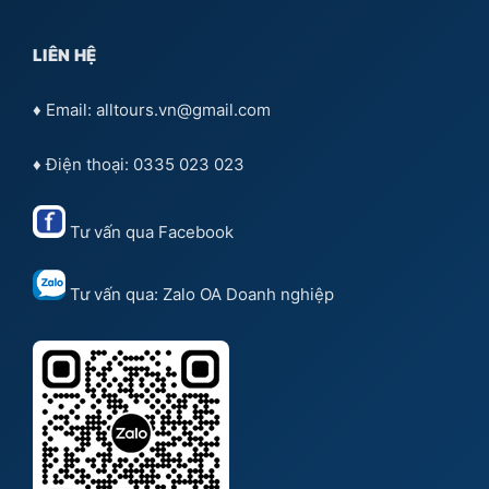
LIÊN HỆ
♦ Email: alltours.vn@gmail.com
♦ Điện thoại: 0335 023 023
Tư vấn qua
Facebook
Tư vấn qua:
Zalo OA Doanh nghiệp