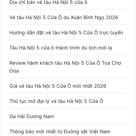
Địa chỉ bán vé tàu Hà Nội 5 cửa ô
Vé tàu Hà Nội 5 Cửa Ô du Xuân Bính Ngọ 2026
Hướng dẫn đặt vé tàu Hà Nội 5 Cửa Ô trực tuyến
Tàu Hà Nội 5 cửa ô-Hành trình du lịch mới lạ
Review hành khách tàu Hà Nội 5 Cửa Ô Toa Chợ
Dừa
Giá vé tàu Hà Nội 5 Cửa Ô mới nhất 2026
Thủ tục mở đại lý vé tàu Hà Nội 5 Cửa Ô
Ga Hải Dương Nam
Thông báo mới nhất từ Đường sắt Việt Nam