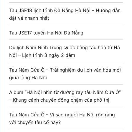
Tàu JSE18 lịch trình Đà Nẵng Hà Nội – Hướng dẫn
đặt vé nhanh nhất
Tàu JSE17 tuyến Hà Nội Đà Nẵng
Du lịch Nam Ninh Trung Quốc bằng tàu hoả từ Hà
Nội – Lịch trình 3 ngày 2 đêm
Tàu Năm Cửa Ô – Trải nghiệm du lịch văn hóa mới
giữa lòng Hà Nội
Album “Hà Nội nhìn từ đường ray tàu Năm Cửa Ô”
– Khung cảnh chuyển động chậm của phố thị
Tàu Năm Cửa Ô – Vì sao người Hà Nội rộn ràng
với chuyến tàu cổ này?