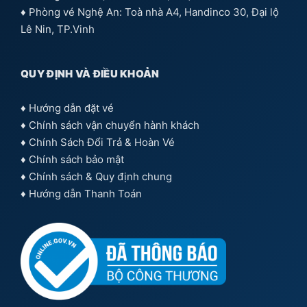
♦ Phòng vé Nghệ An: Toà nhà A4, Handinco 30, Đại lộ
Lê Nin, TP.Vinh
QUY ĐỊNH VÀ ĐIỀU KHOẢN
♦
Hướng dẫn đặt vé
♦
Chính sách vận chuyển hành khách
♦
Chính Sách Đổi Trả & Hoàn Vé
♦
Chính sách bảo mật
♦
Chính sách & Quy định chung
♦
Hướng dẫn Thanh Toán