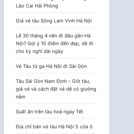
Lào Cai Hải Phòng
Giá vé tàu Sông Lam Vinh Hà Nội
Lễ 30 tháng 4 nên đi đâu gần Hà
Nội? Gợi ý 10 điểm đến đẹp, dễ đi
cho kỳ nghỉ dài ngày
Vé Tàu từ ga Hà Nội đi Sài Gòn
Tàu Sài Gòn Nam Định – Giờ tàu,
giá vé và cách đặt vé dễ có giường
nằm
Suất ăn trên tàu hoả ngày Tết
Địa chỉ bán vé tàu Hà Nội 5 cửa ô