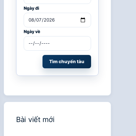
Ngày đi
Ngày về
Tìm chuyến tàu
Bài viết mới