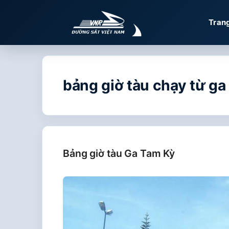
Chuyển
đến
Tran
nội
dung
bảng giờ tàu chạy từ ga
Bảng giờ tàu Ga Tam Kỳ