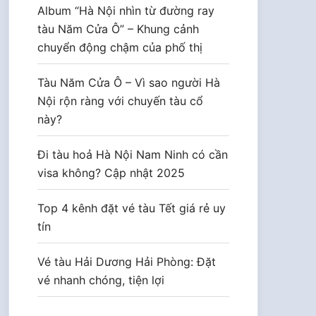
Album “Hà Nội nhìn từ đường ray
tàu Năm Cửa Ô” – Khung cảnh
chuyển động chậm của phố thị
Tàu Năm Cửa Ô – Vì sao người Hà
Nội rộn ràng với chuyến tàu cổ
này?
Đi tàu hoả Hà Nội Nam Ninh có cần
visa không? Cập nhật 2025
Top 4 kênh đặt vé tàu Tết giá rẻ uy
tín
Vé tàu Hải Dương Hải Phòng: Đặt
vé nhanh chóng, tiện lợi