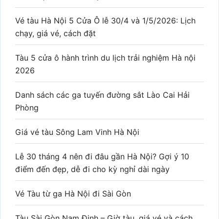
Vé tàu Hà Nội 5 Cửa Ô lễ 30/4 và 1/5/2026: Lịch
chạy, giá vé, cách đặt
Tàu 5 cửa ô hành trình du lịch trải nghiệm Hà nội
2026
Danh sách các ga tuyến đường sắt Lào Cai Hải
Phòng
Giá vé tàu Sông Lam Vinh Hà Nội
Lễ 30 tháng 4 nên đi đâu gần Hà Nội? Gợi ý 10
điểm đến đẹp, dễ đi cho kỳ nghỉ dài ngày
Vé Tàu từ ga Hà Nội đi Sài Gòn
Tàu Sài Gòn Nam Định – Giờ tàu, giá vé và cách