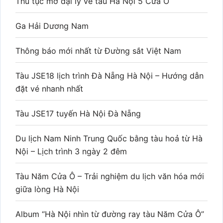
Thủ tục mở đại lý vé tàu Hà Nội 5 Cửa Ô
Ga Hải Dương Nam
Thông báo mới nhất từ Đường sắt Việt Nam
Tàu JSE18 lịch trình Đà Nẵng Hà Nội – Hướng dẫn
đặt vé nhanh nhất
Tàu JSE17 tuyến Hà Nội Đà Nẵng
Du lịch Nam Ninh Trung Quốc bằng tàu hoả từ Hà
Nội – Lịch trình 3 ngày 2 đêm
Tàu Năm Cửa Ô – Trải nghiệm du lịch văn hóa mới
giữa lòng Hà Nội
Album “Hà Nội nhìn từ đường ray tàu Năm Cửa Ô”