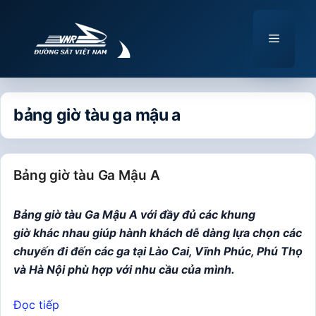
Chuyển
đến
Menu
nội
dung
bảng giờ tàu ga mậu a
Bảng giờ tàu Ga Mậu A
Bảng giờ tàu Ga Mậu A với đầy đủ các khung
giờ khác nhau giúp hành khách dễ dàng lựa chọn các
chuyến đi đến các ga tại Lào Cai, Vĩnh Phúc, Phú Thọ
và Hà Nội phù hợp với nhu cầu của mình.
Đọc tiếp