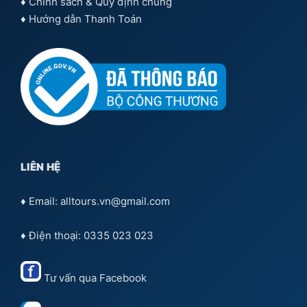
♦
Chính sách & Quy định chung
♦
Hướng dẫn Thanh Toán
LIÊN HỆ
♦ Email: alltours.vn@gmail.com
♦ Điện thoại: 0335 023 023
Tư vấn qua
Facebook