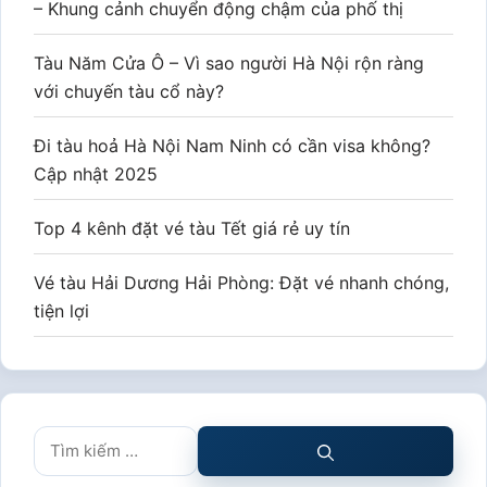
– Khung cảnh chuyển động chậm của phố thị
Tàu Năm Cửa Ô – Vì sao người Hà Nội rộn ràng
với chuyến tàu cổ này?
Đi tàu hoả Hà Nội Nam Ninh có cần visa không?
Cập nhật 2025
Top 4 kênh đặt vé tàu Tết giá rẻ uy tín
Vé tàu Hải Dương Hải Phòng: Đặt vé nhanh chóng,
tiện lợi
Tìm
kiếm