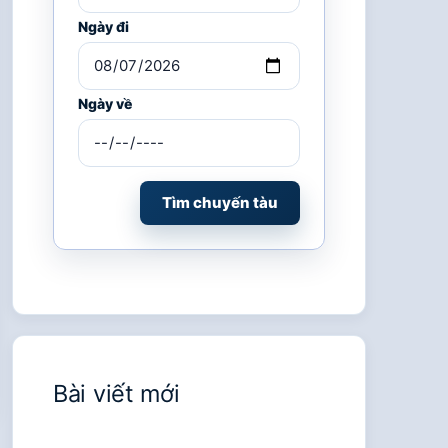
Ngày đi
Ngày về
Tìm chuyến tàu
Bài viết mới