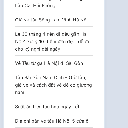
Lào Cai Hải Phòng
Giá vé tàu Sông Lam Vinh Hà Nội
Lễ 30 tháng 4 nên đi đâu gần Hà
Nội? Gợi ý 10 điểm đến đẹp, dễ đi
cho kỳ nghỉ dài ngày
Vé Tàu từ ga Hà Nội đi Sài Gòn
Tàu Sài Gòn Nam Định – Giờ tàu,
giá vé và cách đặt vé dễ có giường
nằm
Suất ăn trên tàu hoả ngày Tết
Địa chỉ bán vé tàu Hà Nội 5 cửa ô