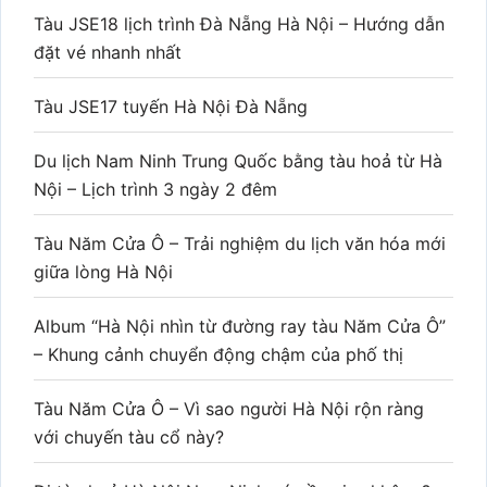
Tàu JSE18 lịch trình Đà Nẵng Hà Nội – Hướng dẫn
đặt vé nhanh nhất
Tàu JSE17 tuyến Hà Nội Đà Nẵng
Du lịch Nam Ninh Trung Quốc bằng tàu hoả từ Hà
Nội – Lịch trình 3 ngày 2 đêm
Tàu Năm Cửa Ô – Trải nghiệm du lịch văn hóa mới
giữa lòng Hà Nội
Album “Hà Nội nhìn từ đường ray tàu Năm Cửa Ô”
– Khung cảnh chuyển động chậm của phố thị
Tàu Năm Cửa Ô – Vì sao người Hà Nội rộn ràng
với chuyến tàu cổ này?