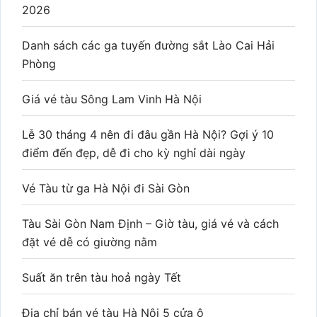
2026
Danh sách các ga tuyến đường sắt Lào Cai Hải
Phòng
Giá vé tàu Sông Lam Vinh Hà Nội
Lễ 30 tháng 4 nên đi đâu gần Hà Nội? Gợi ý 10
điểm đến đẹp, dễ đi cho kỳ nghỉ dài ngày
Vé Tàu từ ga Hà Nội đi Sài Gòn
Tàu Sài Gòn Nam Định – Giờ tàu, giá vé và cách
đặt vé dễ có giường nằm
Suất ăn trên tàu hoả ngày Tết
Địa chỉ bán vé tàu Hà Nội 5 cửa ô