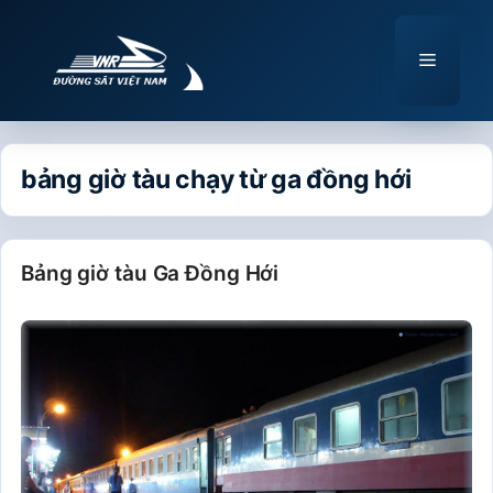
Chuyển
đến
Menu
nội
dung
bảng giờ tàu chạy từ ga đồng hới
Bảng giờ tàu Ga Đồng Hới