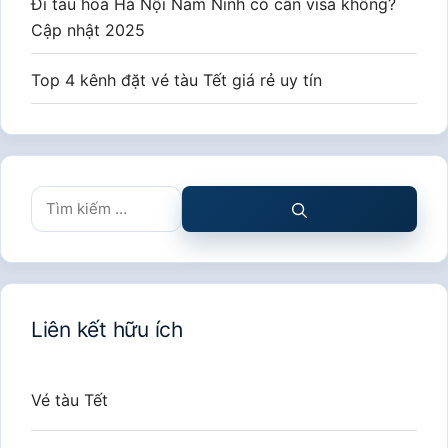
Đi tàu hoả Hà Nội Nam Ninh có cần visa không?
Cập nhật 2025
Top 4 kênh đặt vé tàu Tết giá rẻ uy tín
Tìm
kiếm
cho:
Liên kết hữu ích
Vé tàu Tết