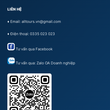
LIÊN HỆ
♦ Email: alltours.vn@gmail.com
♦ Điện thoại: 0335 023 023
Tư vấn qua
Facebook
Tư vấn qua:
Zalo OA Doanh nghiệp