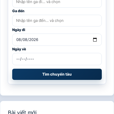
Ga đến
Ngày đi
Ngày về
Tìm chuyến tàu
Bài viết mới