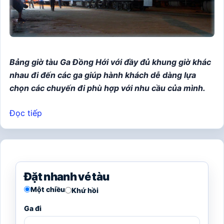
Bảng giờ tàu Ga Đồng Hới với đầy đủ khung giờ khác
nhau đi đến các ga giúp hành khách dễ dàng lựa
chọn các chuyến đi phù hợp với nhu cầu của mình.
Đọc tiếp
Đặt nhanh vé tàu
Một chiều
Khứ hồi
Ga đi