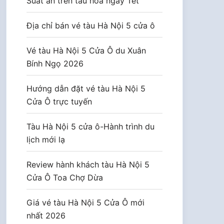
Suất ăn trên tàu hoả ngày Tết
Địa chỉ bán vé tàu Hà Nội 5 cửa ô
Vé tàu Hà Nội 5 Cửa Ô du Xuân
Bính Ngọ 2026
Hướng dẫn đặt vé tàu Hà Nội 5
Cửa Ô trực tuyến
Tàu Hà Nội 5 cửa ô-Hành trình du
lịch mới lạ
Review hành khách tàu Hà Nội 5
Cửa Ô Toa Chợ Dừa
Giá vé tàu Hà Nội 5 Cửa Ô mới
nhất 2026