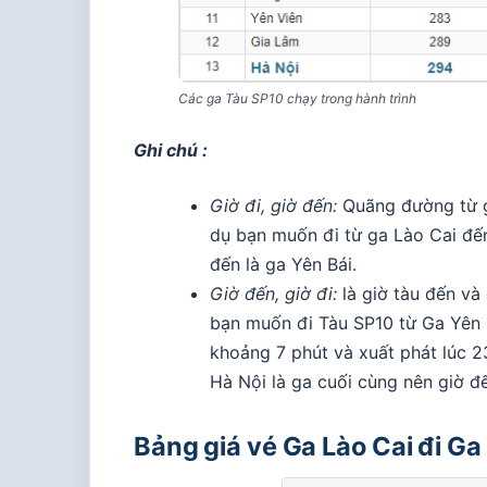
Các ga Tàu SP10 chạy trong hành trình
Ghi chú :
Giờ đi, giờ đến:
Quãng đường từ g
dụ bạn muốn đi từ ga Lào Cai đến
đến là ga Yên Bái.
Giờ đến, giờ đi:
là giờ tàu đến và
bạn muốn đi Tàu SP10 từ Ga Yên Bá
khoảng 7 phút và xuất phát lúc 23
Hà Nội là ga cuối cùng nên giờ đế
Bảng giá vé Ga Lào Cai đi Ga