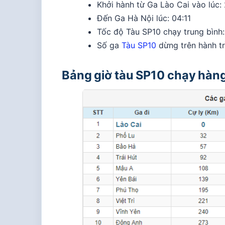
Khởi hành từ Ga Lào Cai vào lúc: 
Đến Ga Hà Nội lúc: 04:11
Tốc độ Tàu SP10 chạy trung bình:
Số ga
Tàu SP10
dừng trên hành trì
Bảng giờ tàu SP10 chạy hàn