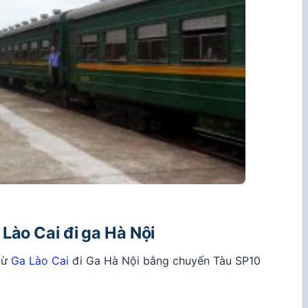
 Lào Cai đi ga
Hà Nội
từ
Ga Lào Cai
đi Ga Hà Nội bằng chuyến Tàu SP10