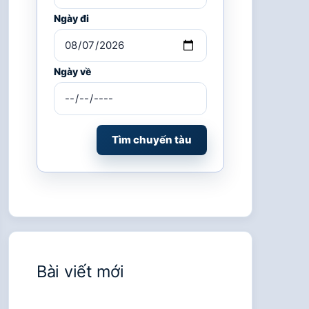
Ngày đi
Ngày về
Tìm chuyến tàu
Bài viết mới