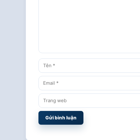
luận
Tên
Email
Trang
web