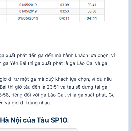
a xuất phát đến ga đến mà hành khách lựa chọn, ví
 ga Yên Bái thì ga xuất phát là ga Lào Cai và ga
 giờ đi từ một ga mà quý khách lựa chọn, ví dụ nếu
i thì giờ tàu đến là 23:51 và tàu sẽ dừng tại ga
:58, riêng đối với ga Lào Cai, vì là ga xuất phát, Ga
n và giờ đi trùng nhau.
 Hà Nội của Tàu SP10.