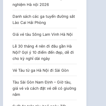
nghiệm Hà nội 2026
Danh sách các ga tuyến đường sắt
Lào Cai Hải Phòng
Giá vé tàu Sông Lam Vinh Hà Nội
Lễ 30 tháng 4 nên đi đâu gần Hà
Nội? Gợi ý 10 điểm đến đẹp, dễ đi
cho kỳ nghỉ dài ngày
Vé Tàu từ ga Hà Nội đi Sài Gòn
Tàu Sài Gòn Nam Định – Giờ tàu,
giá vé và cách đặt vé dễ có giường
nằm