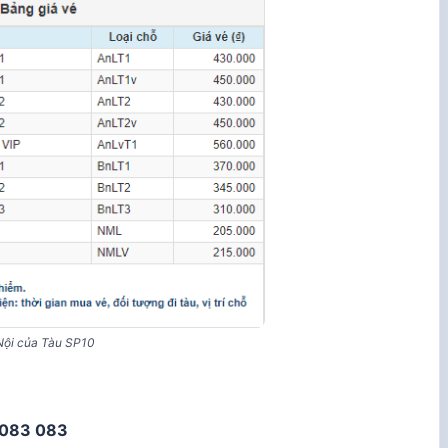
Nội của Tàu SP10
083 083