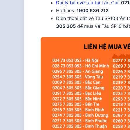
Đại lý bán vé tàu tại Lào Cai
:
021
Hotlines:
1900 636 212
Điện thoại đặt vé Tàu SP10 trên 
305 305
để mua vé Tàu SP10 bất 