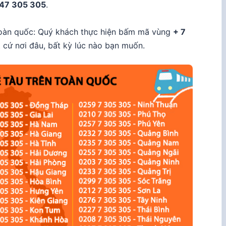
47 305 305
.
toàn quốc:
Quý khách thực hiện bấm mã vùng
+ 7
cứ nơi đâu, bất kỳ lúc nào bạn muốn.