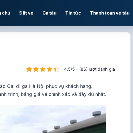
g chủ
Đặt vé
Ga tàu
Tin tức
Thanh toán vé tàu
4.5/5 - (86) lượt đánh giá
Lào Cai đi ga Hà Nội phục vụ khách hàng.
nh trình, bảng giá vé chính xác và đầy đủ nhất.