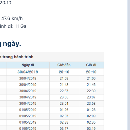
20:10
 47.6 km/h
nh đi: 11 Ga
g ngày.