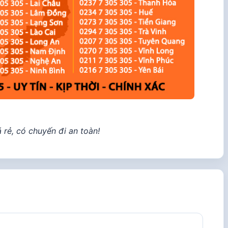
rẻ, có chuyến đi an toàn!