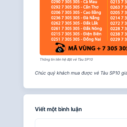
Thông tin liên hệ đặt vé Tàu SP10
Chúc quý khách mua được vé Tàu SP10 giá 
Viết một bình luận
Bình