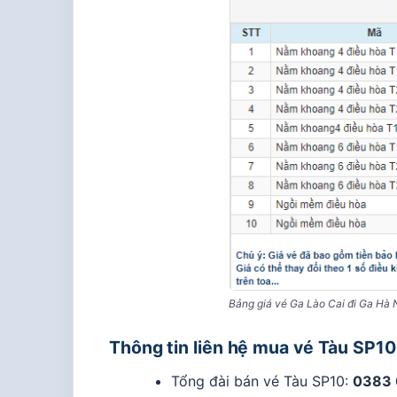
Bảng giá vé Ga Lào Cai đi Ga Hà 
Thông tin liên hệ mua vé Tàu SP10
Tổng đài bán vé Tàu SP10:
0383 