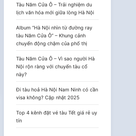
Tàu Năm Cửa Ô – Trải nghiệm du
lịch văn hóa mới giữa lòng Hà Nội
Album “Hà Nội nhìn từ đường ray
tàu Năm Cửa Ô” – Khung cảnh
chuyển động chậm của phố thị
Tàu Năm Cửa Ô – Vì sao người Hà
Nội rộn ràng với chuyến tàu cổ
này?
Đi tàu hoả Hà Nội Nam Ninh có cần
visa không? Cập nhật 2025
Top 4 kênh đặt vé tàu Tết giá rẻ uy
tín