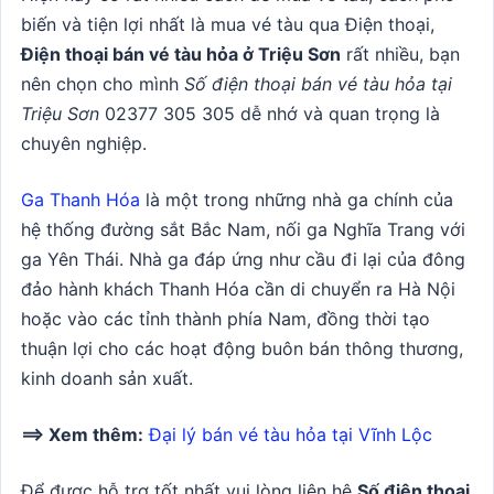
biến và tiện lợi nhất là mua vé tàu qua Điện thoại,
Điện thoại bán vé tàu hỏa ở Triệu Sơn
rất nhiều, bạn
nên chọn cho mình
Số điện thoại bán vé tàu hỏa tại
Triệu Sơn
02377 305 305 dễ nhớ và quan trọng là
chuyên nghiệp.
Ga Thanh Hóa
là một trong những nhà ga chính của
hệ thống đường sắt Bắc Nam, nối ga Nghĩa Trang với
ga Yên Thái. Nhà ga đáp ứng như cầu đi lại của đông
đảo hành khách Thanh Hóa cần di chuyển ra Hà Nội
hoặc vào các tỉnh thành phía Nam, đồng thời tạo
thuận lợi cho các hoạt động buôn bán thông thương,
kinh doanh sản xuất.
==> Xem thêm:
Đại lý bán vé tàu hỏa tại Vĩnh Lộc
Để được hỗ trợ tốt nhất vui lòng liên hệ
Số điện thoại