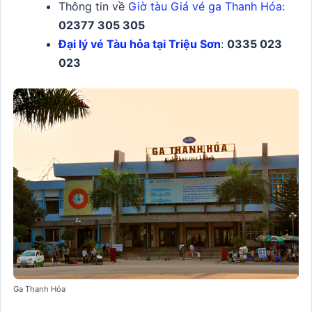
Thông tin về
Giờ tàu Giá vé ga Thanh Hóa
:
02377 305 305
Đại lý vé Tàu hỏa tại Triệu Sơn
:
0335 023
023
Ga Thanh Hóa