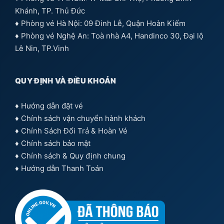
Khánh, TP. Thủ Đức
♦ Phòng vé Hà Nội: 09 Đinh Lễ, Quận Hoàn Kiếm
♦ Phòng vé Nghệ An: Toà nhà A4, Handinco 30, Đại lộ
Lê Nin, TP.Vinh
QUY ĐỊNH VÀ ĐIỀU KHOẢN
♦
Hướng dẫn đặt vé
♦
Chính sách vận chuyển hành khách
♦
Chính Sách Đổi Trả & Hoàn Vé
♦
Chính sách bảo mật
♦
Chính sách & Quy định chung
♦
Hướng dẫn Thanh Toán