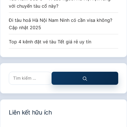
với chuyến tàu cổ này?
Đi tàu hoả Hà Nội Nam Ninh có cần visa không?
Cập nhật 2025
Top 4 kênh đặt vé tàu Tết giá rẻ uy tín
Tìm
kiếm
cho:
Liên kết hữu ích