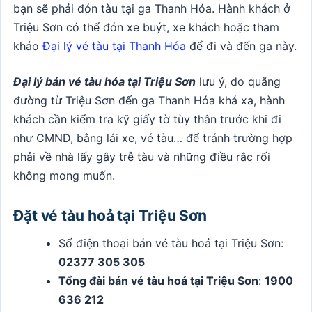
bạn sẽ phải đón tàu tại ga Thanh Hóa. Hành khách ở
Triệu Sơn có thể đón xe buýt, xe khách hoặc tham
khảo
Đại lý vé tàu tại Thanh Hóa
để đi và đến ga này.
Đại lý bán vé tàu hỏa tại Triệu Sơn
lưu ý, do quãng
đường từ Triệu Sơn đến ga Thanh Hóa khá xa, hành
khách cần kiểm tra kỹ giấy tờ tùy thân trước khi đi
như CMND, bằng lái xe, vé tàu… để tránh trường hợp
phải về nhà lấy gây trễ tàu và những điều rắc rối
không mong muốn.
Đặt vé tàu hoả tại Triệu Sơn
Số điện thoại bán vé tàu hoả tại Triệu Sơn:
02377 305 305
Tổng đài bán vé tàu hoả tại Triệu Sơn
:
1900
636 212