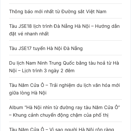
Thông báo mới nhất từ Đường sắt Việt Nam
Tàu JSE18 lịch trình Đà Nẵng Hà Nội – Hướng dẫn
đặt vé nhanh nhất
Tàu JSE17 tuyến Hà Nội Đà Nẵng
Du lịch Nam Ninh Trung Quốc bằng tàu hoả từ Hà
Nội – Lịch trình 3 ngày 2 đêm
Tàu Năm Cửa Ô – Trải nghiệm du lịch văn hóa mới
giữa lòng Hà Nội
Album “Hà Nội nhìn từ đường ray tàu Năm Cửa Ô”
– Khung cảnh chuyển động chậm của phố thị
Tàu Năm Cửa Ô – Vì sao người Hà Nội rộn ràng