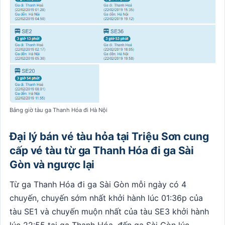
Bảng giờ tàu ga Thanh Hóa đi Hà Nội
Đại lý bán vé tàu hỏa tại Triệu Sơn cung
cấp vé tàu từ ga Thanh Hóa đi ga Sài
Gòn
và ngược lại
Từ ga Thanh Hóa đi ga Sài Gòn mỗi ngày có 4
chuyến, chuyến sớm nhất khởi hành lúc 01:36p của
tàu SE1 và chuyến muộn nhất của tàu SE3 khởi hành
lúc 22:55 tại ga Thanh Hóa, đến ga Sài Gòn lúc