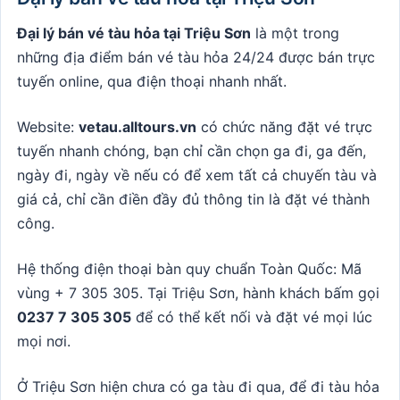
Đại lý bán vé tàu hỏa tại Triệu Sơn
là một trong
những địa điểm bán vé tàu hỏa 24/24 được bán trực
tuyến online, qua điện thoại nhanh nhất.
Website:
vetau.alltours.vn
có chức năng đặt vé trực
tuyến nhanh chóng, bạn chỉ cần chọn ga đi, ga đến,
ngày đi, ngày về nếu có để xem tất cả chuyến tàu và
giá cả, chỉ cần điền đầy đủ thông tin là đặt vé thành
công.
Hệ thống điện thoại bàn quy chuẩn Toàn Quốc: Mã
vùng + 7 305 305. Tại Triệu Sơn, hành khách bấm gọi
0237 7 305 305
để có thể kết nối và đặt vé mọi lúc
mọi nơi.
Ở Triệu Sơn hiện chưa có ga tàu đi qua, để đi tàu hỏa