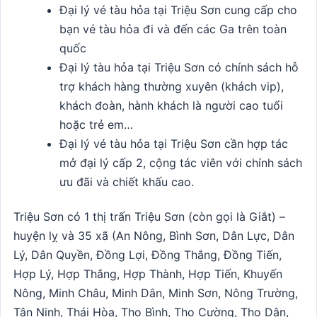
Đại lý vé tàu hỏa tại Triệu Sơn cung cấp cho
bạn vé tàu hỏa đi và đến các Ga trên toàn
quốc
Đại lý tàu hỏa tại Triệu Sơn có chính sách hỗ
trợ khách hàng thường xuyên (khách vip),
khách đoàn, hành khách là người cao tuổi
hoặc trẻ em…
Đại lý vé tàu hỏa tại Triệu Sơn cần hợp tác
mở đại lý cấp 2, cộng tác viên với chính sách
ưu đãi và chiết khấu cao.
Triệu Sơn có 1 thị trấn Triệu Sơn (còn gọi là Giắt) –
huyện lỵ và 35 xã (An Nông, Bình Sơn, Dân Lực, Dân
Lý, Dân Quyền, Đồng Lợi, Đồng Thắng, Đồng Tiến,
Hợp Lý, Hợp Thắng, Hợp Thành, Hợp Tiến, Khuyến
Nông, Minh Châu, Minh Dân, Minh Sơn, Nông Trường,
Tân Ninh, Thái Hòa, Thọ Bình, Thọ Cường, Thọ Dân,