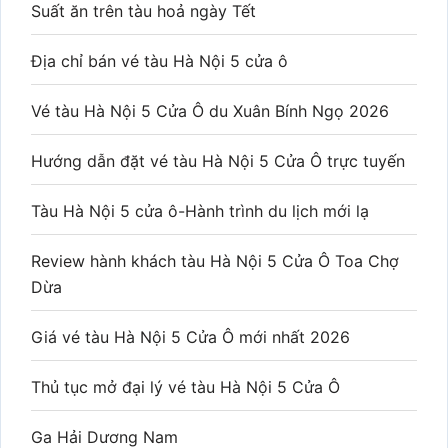
Suất ăn trên tàu hoả ngày Tết
Địa chỉ bán vé tàu Hà Nội 5 cửa ô
Vé tàu Hà Nội 5 Cửa Ô du Xuân Bính Ngọ 2026
Hướng dẫn đặt vé tàu Hà Nội 5 Cửa Ô trực tuyến
Tàu Hà Nội 5 cửa ô-Hành trình du lịch mới lạ
Review hành khách tàu Hà Nội 5 Cửa Ô Toa Chợ
Dừa
Giá vé tàu Hà Nội 5 Cửa Ô mới nhất 2026
Thủ tục mở đại lý vé tàu Hà Nội 5 Cửa Ô
Ga Hải Dương Nam