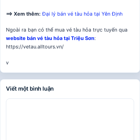
==> Xem thêm:
Đại lý bán vé tàu hỏa tại Yên Định
Ngoài ra bạn có thể mua vé tàu hỏa trực tuyến qua
website bán vé tàu hỏa tại Triệu Sơn
:
https://vetau.alltours.vn/
v
Viết một bình luận
Bình
luận