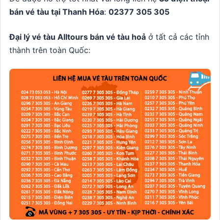
bán vé tàu tại Thanh Hóa
:
02377 305 305
Đại lý vé tàu Alltours bán vé tàu hoả
ở tất cả các tỉnh
thành trên toàn Quốc: