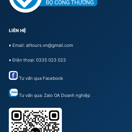
LIÊN HỆ
♦ Email: alltours.vn@gmail.com
♦ Điện thoại: 0335 023 023
Tư vấn qua
Facebook
Tư vấn qua:
Zalo OA Doanh nghiệp