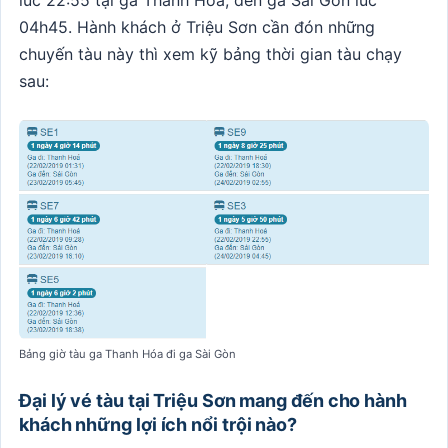
04h45. Hành khách ở Triệu Sơn cần đón những
chuyến tàu này thì xem kỹ bảng thời gian tàu chạy
sau:
Bảng giờ tàu ga Thanh Hóa đi ga Sài Gòn
Đại lý vé tàu tại Triệu Sơn mang đến cho hành
khách những lợi ích nổi trội nào?