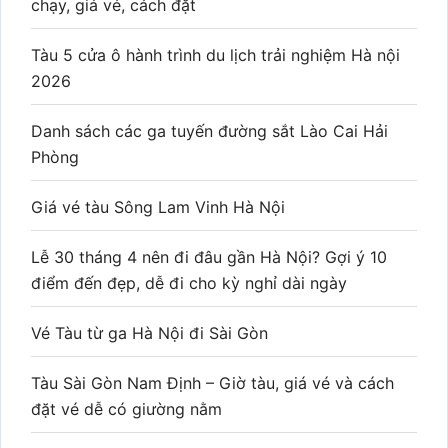
chạy, giá vé, cách đặt
Tàu 5 cửa ô hành trình du lịch trải nghiệm Hà nội
2026
Danh sách các ga tuyến đường sắt Lào Cai Hải
Phòng
Giá vé tàu Sông Lam Vinh Hà Nội
Lễ 30 tháng 4 nên đi đâu gần Hà Nội? Gợi ý 10
điểm đến đẹp, dễ đi cho kỳ nghỉ dài ngày
Vé Tàu từ ga Hà Nội đi Sài Gòn
Tàu Sài Gòn Nam Định – Giờ tàu, giá vé và cách
đặt vé dễ có giường nằm