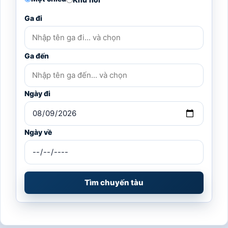
Ga đi
Ga đến
Ngày đi
Ngày về
Tìm chuyến tàu