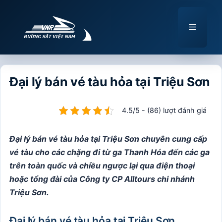
Chuyển
đến
Menu
nội
dung
Đại lý bán vé tàu hỏa tại Triệu Sơn
4.5/5 - (86) lượt đánh giá
Đại lý bán vé tàu hỏa tại Triệu Sơn chuyên cung cấp
vé tàu cho các chặng đi từ ga Thanh Hóa đến các ga
trên toàn quốc và chiều ngược lại qua điện thoại
hoặc tổng đài của Công ty CP Alltours chi nhánh
Triệu Sơn.
Đại lý bán vé tàu hỏa tại Triệu Sơn