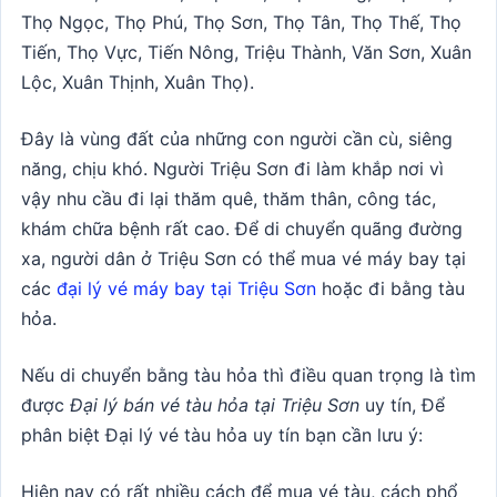
Thọ Ngọc, Thọ Phú, Thọ Sơn, Thọ Tân, Thọ Thế, Thọ
Tiến, Thọ Vực, Tiến Nông, Triệu Thành, Văn Sơn, Xuân
Lộc, Xuân Thịnh, Xuân Thọ).
Đây là vùng đất của những con người cần cù, siêng
năng, chịu khó. Người Triệu Sơn đi làm khắp nơi vì
vậy nhu cầu đi lại thăm quê, thăm thân, công tác,
khám chữa bệnh rất cao. Để di chuyển quãng đường
xa, người dân ở Triệu Sơn có thể mua vé máy bay tại
các
đại lý vé máy bay tại Triệu Sơn
hoặc đi bằng tàu
hỏa.
Nếu di chuyển bằng tàu hỏa thì điều quan trọng là tìm
được
Đại lý bán vé tàu hỏa tại Triệu Sơn
uy tín, Để
phân biệt Đại lý vé tàu hỏa uy tín bạn cần lưu ý:
Hiện nay có rất nhiều cách để mua vé tàu, cách phổ