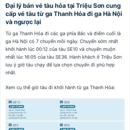
Đại lý bán vé tàu hỏa tại Triệu Sơn cung
cấp vé tàu từ ga Thanh Hóa đi ga Hà Nội
và ngược lại
Từ ga Thanh Hóa đi các ga phía Bắc và điểm cuối là
ga Hà Nội có 7 chuyến mỗi ngày. Chuyến sớm nhất
khởi hành lúc 00:12 của tàu SE10 và chuyến muộn
nhất lúc 16:05 của tàu SE36. Hành khách ở Triệu Sơn
lưu ý giờ tàu chạy để lựa chọn chuyến đi phù hợp
nhất.
Xem cụ thể giờ tàu đi khởi hành từ ga Thanh Hóa: