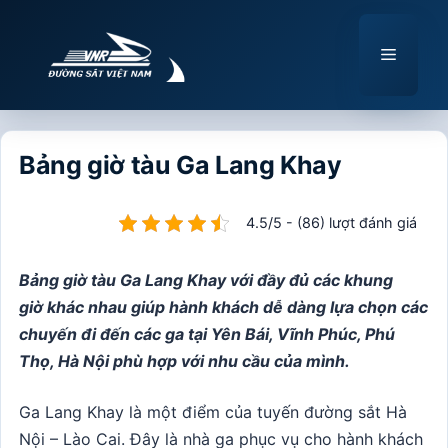
Chuyển
đến
Menu
nội
dung
Bảng giờ tàu Ga Lang Khay
4.5/5 - (86) lượt đánh giá
Bảng giờ tàu Ga Lang Khay với đầy đủ các khung
giờ khác nhau giúp hành khách dễ dàng lựa chọn các
chuyến đi đến các ga tại Yên Bái, Vĩnh Phúc, Phú
Thọ, Hà Nội phù hợp với nhu cầu của mình.
Ga Lang Khay là một điểm của tuyến đường sắt Hà
Nội – Lào Cai. Đây là nhà ga phục vụ cho hành khách