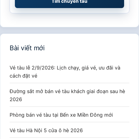
Tìm chuyến tàu
Bài viết mới
Vé tàu lễ 2/9/2026: Lịch chạy, giá vé, ưu đãi và
cách đặt vé
Đường sắt mở bán vé tàu khách giai đoạn sau hè
2026
Phòng bán vé tàu tại Bến xe Miền Đông mới
Vé tàu Hà Nội 5 cửa ô hè 2026