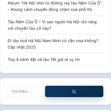
Album “Hà Nội nhìn từ đường ray tàu Năm Cửa Ô”
– Khung cảnh chuyển động chậm của phố thị
Tàu Năm Cửa Ô – Vì sao người Hà Nội rộn ràng
với chuyến tàu cổ này?
Đi tàu hoả Hà Nội Nam Ninh có cần visa không?
Cập nhật 2025
Top 4 kênh đặt vé tàu Tết giá rẻ uy tín
Tìm
kiếm
cho: