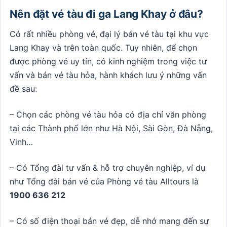
Nên đặt vé tàu đi ga Lang Khay ở đâu?
Có rất nhiều phòng vé, đại lý bán vé tàu tại khu vực
Lang Khay và trên toàn quốc. Tuy nhiên, để chọn
được phòng vé uy tín, có kinh nghiệm trong việc tư
vấn và bán vé tàu hỏa, hành khách lưu ý những vấn
đề sau:
– Chọn các phòng vé tàu hỏa có địa chỉ văn phòng
tại các Thành phố lớn như Hà Nội, Sài Gòn, Đà Nẵng,
Vinh…
– Có Tổng đài tư vấn & hỗ trợ chuyên nghiệp, ví dụ
như Tổng đài bán vé của Phòng vé tàu Alltours là
1900 636 212
– Có số điện thoại bán vé đẹp, dễ nhớ mang đến sự