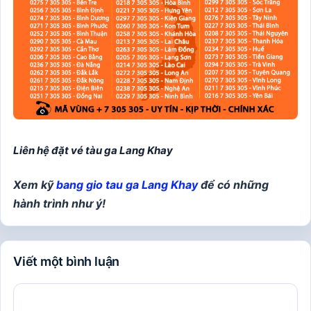
Liên hệ đặt vé tàu ga Lang Khay
Xem kỹ
bang gio tau ga Lang Khay
để có những
hành trình như ý!
Viết một bình luận
Bình
luận