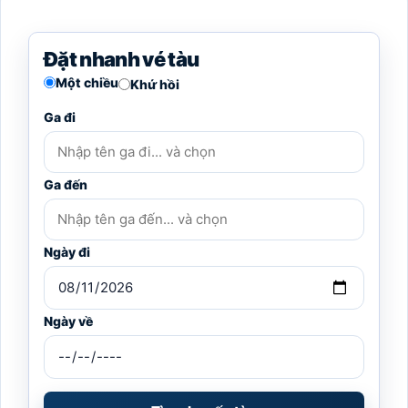
Đặt nhanh vé tàu
Một chiều
Khứ hồi
Ga đi
Ga đến
Ngày đi
Ngày về