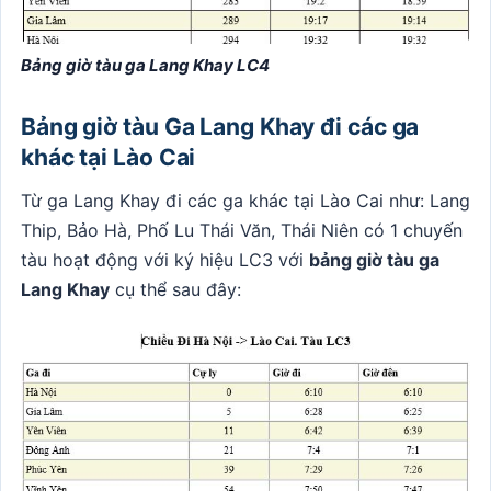
Bảng giờ tàu ga Lang Khay LC4
Bảng giờ tàu Ga Lang Khay đi các ga
khác tại Lào Cai
Từ ga Lang Khay đi các ga khác tại Lào Cai như: Lang
Thip, Bảo Hà, Phố Lu Thái Văn, Thái Niên có 1 chuyến
tàu hoạt động với ký hiệu LC3 với
bảng giờ tàu ga
Lang Khay
cụ thể sau đây: