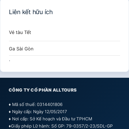
Liên kết hữu ích
Vé tàu Tết
Ga Sài Gòn
.
CÔNG TY CỔ PHẦN ALLTOURS
♦ Mã số thuế: 0314401806
♦ Ngày cấp: Ngày 12/05/2017
♦ Nơi cấp: Sở Kế hoạch và Đầu tư TPHCM
♦Giấy phép Lữ hành: Số GP: 79-0357/2-23/SDL-GP