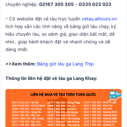
chuyên nghiệp:
02167 305 305
–
0335 023 023
– Có website đặt vé tàu trực tuyến
vetau.alltours.vn
tích hợp sẵn các tính năng về bảng giờ tàu chạy, ký
hiệu chuyến tàu, so sánh giá, giao diện bắt mắt, dễ
nhìn.. giúp hành khách đặt vé nhanh chóng và dễ
dàng nhất.
>>Xem thêm:
Bảng giờ tàu ga Lang Thip
Thông tin liên hệ đặt vé tàu ga Lang Khay: