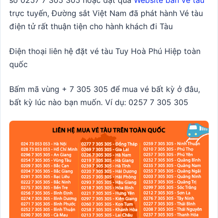
số
0257 7 305 305
hoặc đặt qua
Website bán vé tàu
trực tuyến, Đường sắt Việt Nam đã phát hành Vé tàu
điện tử rất thuận tiện cho hành khách đi Tàu
Điện thoại liên hệ đặt vé tàu Tuy Hoà Phú Hiệp toàn
quốc
Bấm mã vùng + 7 305 305 để mua vé bất kỳ ở đâu,
bất kỳ lúc nào bạn muốn. Ví dụ: 0257 7 305 305