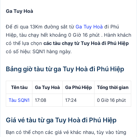
Ga Tuy Hoà
Để đi qua 13Km đường sắt từ
Ga Tuy Hoà
đi Phú
Hiệp, tàu chạy hết khoảng 0 Giờ 16 phút . Hành khách
có thể lựa chọn
các tàu chạy từ Tuy Hoà đi Phú Hiệp
có số hiệu: SQN1 hàng ngày.
Bảng giờ tàu từ ga Tuy Hoà đi Phú Hiệp
Tên tàu
Ga Tuy Hoà
Ga Phú Hiệp
Tổng thời gian
Tàu SQN1
17:08
17:24
0 Giờ 16 phút
Giá vé tàu từ ga Tuy Hoà đi Phú Hiệp
Bạn có thể chọn các giá vé khác nhau, tùy vào từng