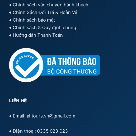
♦
Chính sách vận chuyển hành khách
♦
Chính Sách Đổi Trả & Hoàn Vé
♦
Chính sách bảo mật
♦
Chính sách & Quy định chung
♦
Hướng dẫn Thanh Toán
LIÊN HỆ
♦ Email: alltours.vn@gmail.com
♦ Điện thoại: 0335 023 023