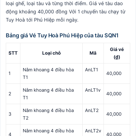
loại ghế, loại tàu và từng thời điểm. Giá vé tàu dao
động khoảng 40,000 đồng Với 1 chuyến tàu chạy từ
Tuy Hoà tới Phú Hiệp mỗi ngày.
Bảng giá Vé Tuy Hoà Phú Hiệp của tàu SQN1
Giá vé
STT
Loại chỗ
Mã
(₫)
Nằm khoang 4 điều hòa
AnLT1
1
40,000
T1
Nằm khoang 4 điều hòa
AnLT1v
2
40,000
T1
Nằm khoang 4 điều hòa
AnLT2
3
40,000
T2
Nằm khoang 4 điều hòa
AnLT2v
4
40,000