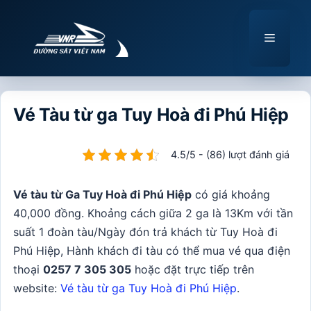
Chuyển
đến
Menu
nội
dung
Vé Tàu từ ga Tuy Hoà đi Phú Hiệp
4.5/5 - (86) lượt đánh giá
Vé tàu từ Ga Tuy Hoà đi Phú Hiệp
có giá khoảng
40,000 đồng. Khoảng cách giữa 2 ga là 13Km với tần
suất 1 đoàn tàu/Ngày đón trả khách từ Tuy Hoà đi
Phú Hiệp, Hành khách đi tàu có thể mua vé qua điện
thoại
0257 7 305 305
hoặc đặt trực tiếp trên
website:
Vé tàu từ ga Tuy Hoà đi Phú Hiệp
.