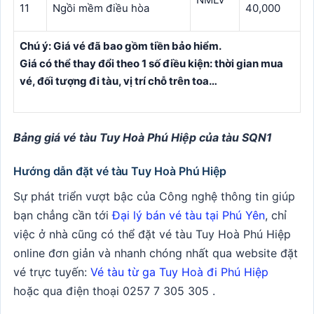
11
Ngồi mềm điều hòa
40,000
Chú ý: Giá vé đã bao gồm tiền bảo hiểm.
Giá có thể thay đổi theo 1 số điều kiện: thời gian mua
vé, đối tượng đi tàu, vị trí chỗ trên toa…
Bảng giá vé tàu Tuy Hoà Phú Hiệp của tàu SQN1
Hướng dẫn đặt vé tàu Tuy Hoà Phú Hiệp
Sự phát triển vượt bậc của Công nghệ thông tin giúp
bạn chẳng cần tới
Đại lý bán vé tàu tại Phú Yên
, chỉ
việc ở nhà cũng có thể đặt vé tàu Tuy Hoà Phú Hiệp
online đơn giản và nhanh chóng nhất qua website đặt
vé trực tuyến:
Vé tàu từ ga Tuy Hoà đi Phú Hiệp
hoặc qua điện thoại 0257 7 305 305 .