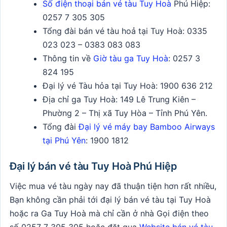
Số điện thoại bán vé tàu Tuy Hoà
Phú Hiệp:
0257 7 305 305
Tổng đài bán vé tàu hoả tại Tuy Hoà:
0335
023 023 – 0383 083 083
Thông tin về
Giờ tàu ga Tuy Hoà
: 0257 3
824 195
Đại lý vé Tàu hỏa tại Tuy Hoà:
1900 636 212
Địa chỉ ga Tuy Hoà: 149 Lê Trung Kiên –
Phường 2 – Thị xã Tuy Hòa – Tỉnh Phú Yên.
Tổng đài
Đại lý vé máy bay Bamboo Airways
tại Phú Yên
: 1900 1812
Đại lý bán vé tàu Tuy Hoà Phú Hiệp
Việc mua vé tàu ngày nay đã thuận tiện hơn rất nhiều,
Bạn không cần phải tới đại lý bán vé tàu tại Tuy Hoà
hoặc ra Ga Tuy Hoà mà chỉ cần ở nhà Gọi điện theo