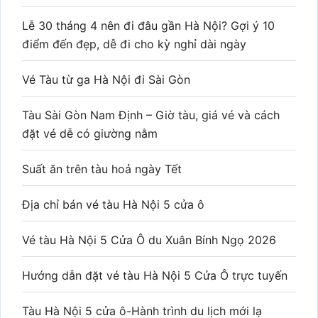
Lễ 30 tháng 4 nên đi đâu gần Hà Nội? Gợi ý 10
điểm đến đẹp, dễ đi cho kỳ nghỉ dài ngày
Vé Tàu từ ga Hà Nội đi Sài Gòn
Tàu Sài Gòn Nam Định – Giờ tàu, giá vé và cách
đặt vé dễ có giường nằm
Suất ăn trên tàu hoả ngày Tết
Địa chỉ bán vé tàu Hà Nội 5 cửa ô
Vé tàu Hà Nội 5 Cửa Ô du Xuân Bính Ngọ 2026
Hướng dẫn đặt vé tàu Hà Nội 5 Cửa Ô trực tuyến
Tàu Hà Nội 5 cửa ô-Hành trình du lịch mới lạ