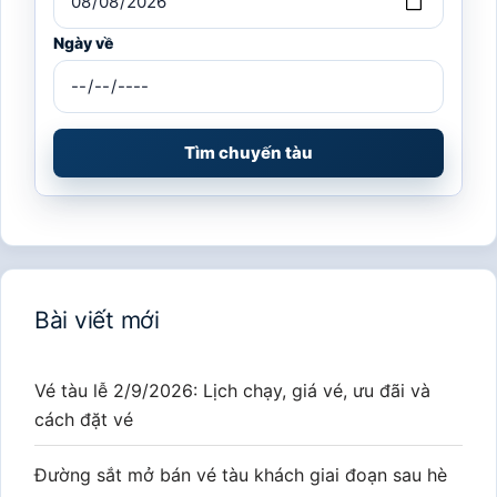
Ngày về
Tìm chuyến tàu
Bài viết mới
Vé tàu lễ 2/9/2026: Lịch chạy, giá vé, ưu đãi và
cách đặt vé
Đường sắt mở bán vé tàu khách giai đoạn sau hè