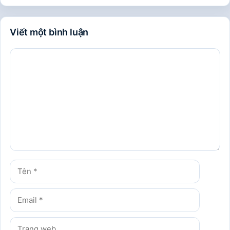
Viết một bình luận
Bình
luận
Tên
Email
Trang