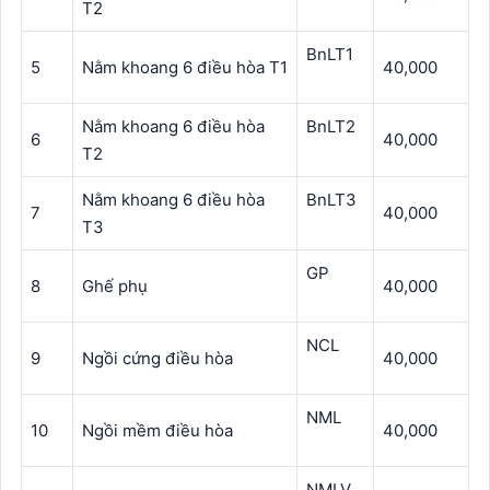
T2
BnLT1
5
Nằm khoang 6 điều hòa T1
40,000
Nằm khoang 6 điều hòa
BnLT2
6
40,000
T2
Nằm khoang 6 điều hòa
BnLT3
7
40,000
T3
GP
8
Ghế phụ
40,000
NCL
9
Ngồi cứng điều hòa
40,000
NML
10
Ngồi mềm điều hòa
40,000
NMLV