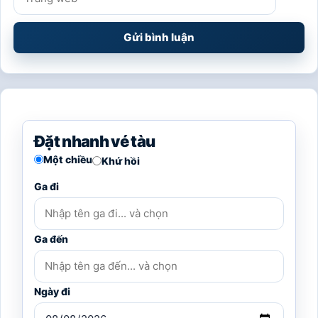
web
Đặt nhanh vé tàu
Một chiều
Khứ hồi
Ga đi
Ga đến
Ngày đi