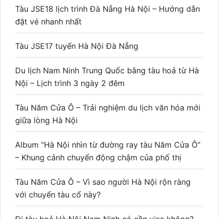
Tàu JSE18 lịch trình Đà Nẵng Hà Nội – Hướng dẫn
đặt vé nhanh nhất
Tàu JSE17 tuyến Hà Nội Đà Nẵng
Du lịch Nam Ninh Trung Quốc bằng tàu hoả từ Hà
Nội – Lịch trình 3 ngày 2 đêm
Tàu Năm Cửa Ô – Trải nghiệm du lịch văn hóa mới
giữa lòng Hà Nội
Album “Hà Nội nhìn từ đường ray tàu Năm Cửa Ô”
– Khung cảnh chuyển động chậm của phố thị
Tàu Năm Cửa Ô – Vì sao người Hà Nội rộn ràng
với chuyến tàu cổ này?
Đi tàu hoả Hà Nội Nam Ninh có cần visa không?