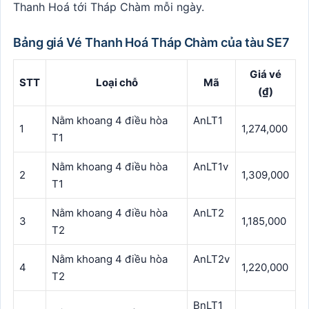
Thanh Hoá tới Tháp Chàm mỗi ngày.
Bảng giá Vé Thanh Hoá Tháp Chàm của tàu SE7
Giá vé
STT
Loại chỗ
Mã
(₫)
Nằm khoang 4 điều hòa
AnLT1
1
1,274,000
T1
Nằm khoang 4 điều hòa
AnLT1v
2
1,309,000
T1
Nằm khoang 4 điều hòa
AnLT2
3
1,185,000
T2
Nằm khoang 4 điều hòa
AnLT2v
4
1,220,000
T2
BnLT1