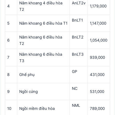
Nằm khoang 4 điều hòa
AnLT2v
4
1,179,000
T2
BnLT1
5
Nằm khoang 6 điều hòa T1
1,147,000
Nằm khoang 6 điều hòa
BnLT2
6
1,054,000
T2
Nằm khoang 6 điều hòa
BnLT3
7
939,000
T3
GP
8
Ghế phụ
431,000
NC
9
Ngồi cứng
531,000
NML
10
Ngồi mềm điều hòa
789,000