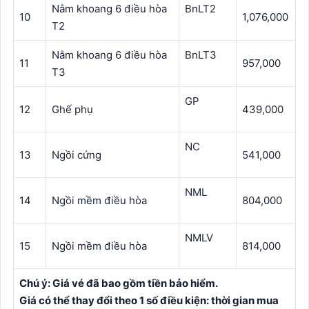
Nằm khoang 6 điều hòa
BnLT2
10
1,076,000
T2
Nằm khoang 6 điều hòa
BnLT3
11
957,000
T3
GP
12
Ghế phụ
439,000
NC
13
Ngồi cứng
541,000
NML
14
Ngồi mềm điều hòa
804,000
NMLV
15
Ngồi mềm điều hòa
814,000
Chú ý: Giá vé đã bao gồm tiền bảo hiểm.
Giá có thể thay đổi theo 1 số điều kiện: thời gian mua