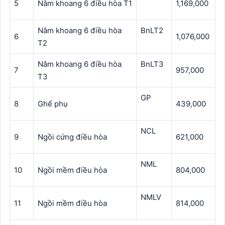
5
Nằm khoang 6 điều hòa T1
1,169,000
Nằm khoang 6 điều hòa
BnLT2
6
1,076,000
T2
Nằm khoang 6 điều hòa
BnLT3
7
957,000
T3
GP
8
Ghế phụ
439,000
NCL
9
Ngồi cứng điều hòa
621,000
NML
10
Ngồi mềm điều hòa
804,000
NMLV
11
Ngồi mềm điều hòa
814,000