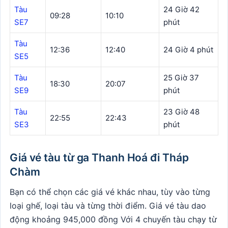
Tàu
24 Giờ 42
09:28
10:10
SE7
phút
Tàu
12:36
12:40
24 Giờ 4 phút
SE5
Tàu
25 Giờ 37
18:30
20:07
SE9
phút
Tàu
23 Giờ 48
22:55
22:43
SE3
phút
Giá vé tàu từ ga Thanh Hoá đi Tháp
Chàm
Bạn có thể chọn các giá vé khác nhau, tùy vào từng
loại ghế, loại tàu và từng thời điểm. Giá vé tàu dao
động khoảng 945,000 đồng Với 4 chuyến tàu chạy từ