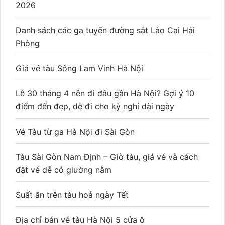
2026
Danh sách các ga tuyến đường sắt Lào Cai Hải
Phòng
Giá vé tàu Sông Lam Vinh Hà Nội
Lễ 30 tháng 4 nên đi đâu gần Hà Nội? Gợi ý 10
điểm đến đẹp, dễ đi cho kỳ nghỉ dài ngày
Vé Tàu từ ga Hà Nội đi Sài Gòn
Tàu Sài Gòn Nam Định – Giờ tàu, giá vé và cách
đặt vé dễ có giường nằm
Suất ăn trên tàu hoả ngày Tết
Địa chỉ bán vé tàu Hà Nội 5 cửa ô