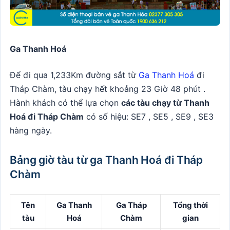
Ga Thanh Hoá
Để đi qua 1,233Km đường sắt từ
Ga Thanh Hoá
đi
Tháp Chàm, tàu chạy hết khoảng 23 Giờ 48 phút .
Hành khách có thể lựa chọn
các tàu chạy từ Thanh
Hoá đi Tháp Chàm
có số hiệu: SE7 , SE5 , SE9 , SE3
hàng ngày.
Bảng giờ tàu từ ga Thanh Hoá đi Tháp
Chàm
Tên
Ga Thanh
Ga Tháp
Tổng thời
tàu
Hoá
Chàm
gian