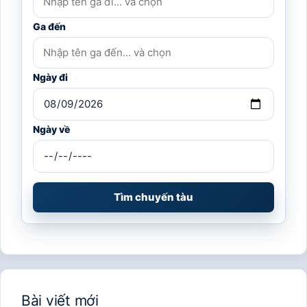
Ga đến
Ngày đi
Ngày về
Tìm chuyến tàu
Bài viết mới