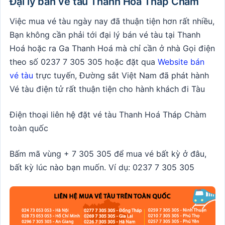
Đại lý bán vé tàu Thanh Hoá Tháp Chàm
Việc mua vé tàu ngày nay đã thuận tiện hơn rất nhiều,
Bạn không cần phải tới đại lý bán vé tàu tại Thanh
Hoá hoặc ra Ga Thanh Hoá mà chỉ cần ở nhà Gọi điện
theo số
0237 7 305 305
hoặc đặt qua
Website bán
vé tàu
trực tuyến, Đường sắt Việt Nam đã phát hành
Vé tàu điện tử rất thuận tiện cho hành khách đi Tàu
Điện thoại liên hệ đặt vé tàu Thanh Hoá Tháp Chàm
toàn quốc
Bấm mã vùng + 7 305 305 để mua vé bất kỳ ở đâu,
bất kỳ lúc nào bạn muốn. Ví dụ: 0237 7 305 305