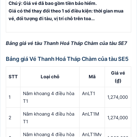
Chú ý: Giá vé đã bao gồm tiền bảo hiểm.
Giá có thể thay đổi theo 1 số điều kiện: thời gian mua
vé, đối tượng đi tàu, vị trí chỗ trên toa…
Bảng giá vé tàu Thanh Hoá Tháp Chàm của tàu SE7
Bảng giá Vé Thanh Hoá Tháp Chàm của tàu SE5
Giá vé
STT
Loại chỗ
Mã
(₫)
Nằm khoang 4 điều hòa
AnLT1
1
1,274,000
T1
Nằm khoang 4 điều hòa
AnLT1M
2
1,274,000
T1
Nằm khoang 4 điều hòa
AnLT1Mv