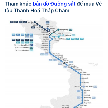
Tham khảo
bản đồ Đường sắt
để mua Vé
tàu Thanh Hoá Tháp Chàm