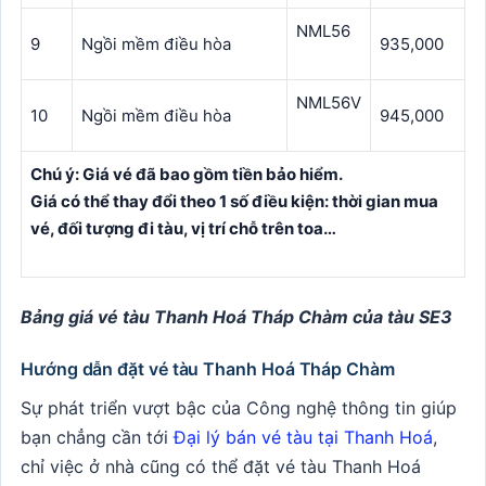
NML56
9
Ngồi mềm điều hòa
935,000
NML56V
10
Ngồi mềm điều hòa
945,000
Chú ý: Giá vé đã bao gồm tiền bảo hiểm.
Giá có thể thay đổi theo 1 số điều kiện: thời gian mua
vé, đối tượng đi tàu, vị trí chỗ trên toa…
Bảng giá vé tàu Thanh Hoá Tháp Chàm của tàu SE3
Hướng dẫn đặt vé tàu Thanh Hoá Tháp Chàm
Sự phát triển vượt bậc của Công nghệ thông tin giúp
bạn chẳng cần tới
Đại lý bán vé tàu tại Thanh Hoá
,
chỉ việc ở nhà cũng có thể đặt vé tàu Thanh Hoá