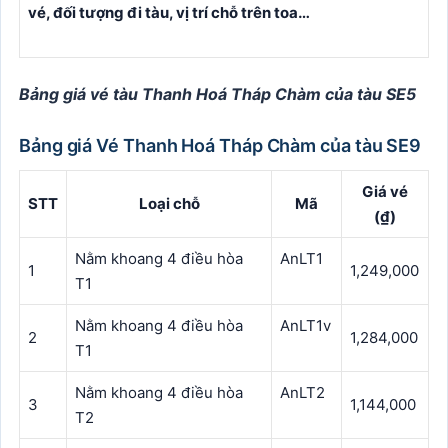
vé, đối tượng đi tàu, vị trí chỗ trên toa…
Bảng giá vé tàu Thanh Hoá Tháp Chàm của tàu SE5
Bảng giá Vé Thanh Hoá Tháp Chàm của tàu SE9
Giá vé
STT
Loại chỗ
Mã
(₫)
Nằm khoang 4 điều hòa
AnLT1
1
1,249,000
T1
Nằm khoang 4 điều hòa
AnLT1v
2
1,284,000
T1
Nằm khoang 4 điều hòa
AnLT2
3
1,144,000
T2