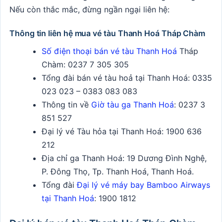
Nếu còn thắc mắc, đừng ngần ngại liên hệ:
Thông tin liên hệ mua vé tàu Thanh Hoá Tháp Chàm
Số điện thoại bán vé tàu Thanh Hoá
Tháp
Chàm:
0237 7 305 305
Tổng đài bán vé tàu hoả tại Thanh Hoá:
0335
023 023 – 0383 083 083
Thông tin về
Giờ tàu ga Thanh Hoá
: 0237 3
851 527
Đại lý vé Tàu hỏa tại Thanh Hoá:
1900 636
212
Địa chỉ ga Thanh Hoá: 19 Dương Đình Nghệ,
P. Đông Thọ, Tp. Thanh Hoá, Thanh Hoá.
Tổng đài
Đại lý vé máy bay Bamboo Airways
tại Thanh Hoá
: 1900 1812