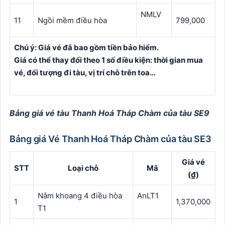
NMLV
11
Ngồi mềm điều hòa
799,000
Chú ý: Giá vé đã bao gồm tiền bảo hiểm.
Giá có thể thay đổi theo 1 số điều kiện: thời gian mua
vé, đối tượng đi tàu, vị trí chỗ trên toa…
Bảng giá vé tàu Thanh Hoá Tháp Chàm của tàu SE9
Bảng giá Vé Thanh Hoá Tháp Chàm của tàu SE3
Giá vé
STT
Loại chỗ
Mã
(₫)
Nằm khoang 4 điều hòa
AnLT1
1
1,370,000
T1