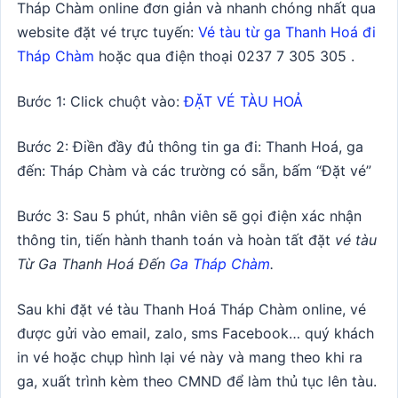
Tháp Chàm online đơn giản và nhanh chóng nhất qua
website đặt vé trực tuyến:
Vé tàu từ ga Thanh Hoá đi
Tháp Chàm
hoặc qua điện thoại 0237 7 305 305 .
Bước 1: Click chuột vào:
ĐẶT VÉ TÀU HOẢ
Bước 2: Điền đầy đủ thông tin ga đi: Thanh Hoá, ga
đến: Tháp Chàm và các trường có sẵn, bấm “Đặt vé”
Bước 3: Sau 5 phút, nhân viên sẽ gọi điện xác nhận
thông tin, tiến hành thanh toán và hoàn tất đặt
vé tàu
Từ Ga Thanh Hoá Đến
Ga Tháp Chàm
.
Sau khi đặt vé tàu Thanh Hoá Tháp Chàm online, vé
được gửi vào email, zalo, sms Facebook… quý khách
in vé hoặc chụp hình lại vé này và mang theo khi ra
ga, xuất trình kèm theo CMND để làm thủ tục lên tàu.