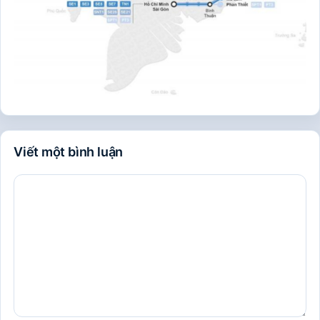
Viết một bình luận
Bình
luận