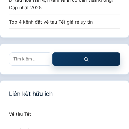
Cập nhật 2025
Top 4 kênh đặt vé tàu Tết giá rẻ uy tín
Tìm
kiếm
cho:
Liên kết hữu ích
Vé tàu Tết