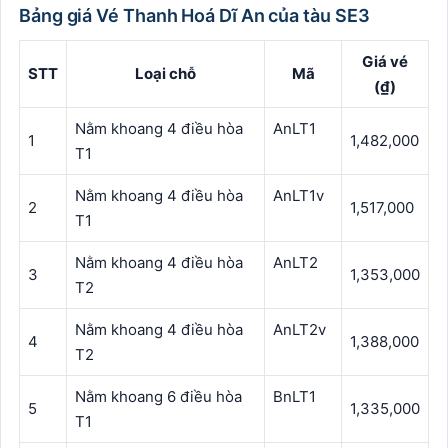
Bảng giá Vé Thanh Hoá Dĩ An của tàu SE3
Giá vé
STT
Loại chỗ
Mã
(₫)
Nằm khoang 4 điều hòa
AnLT1
1
1,482,000
T1
Nằm khoang 4 điều hòa
AnLT1v
2
1,517,000
T1
Nằm khoang 4 điều hòa
AnLT2
3
1,353,000
T2
Nằm khoang 4 điều hòa
AnLT2v
4
1,388,000
T2
Nằm khoang 6 điều hòa
BnLT1
5
1,335,000
T1