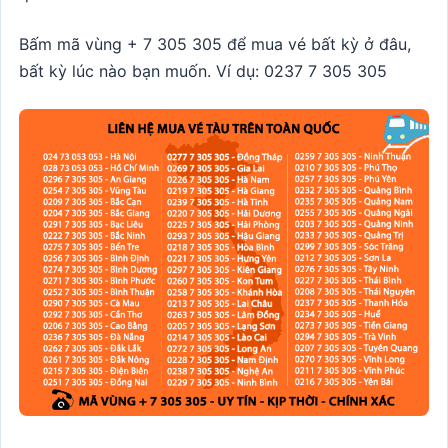
Bấm mã vùng + 7 305 305 để mua vé bất kỳ ở đâu,
bất kỳ lúc nào bạn muốn. Ví dụ: 0237 7 305 305