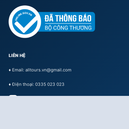
LIÊN HỆ
♦ Email: alltours.vn@gmail.com
♦ Điện thoại: 0335 023 023
Tư vấn qua
Facebook
Tư vấn qua:
Zalo OA Doanh nghiệp