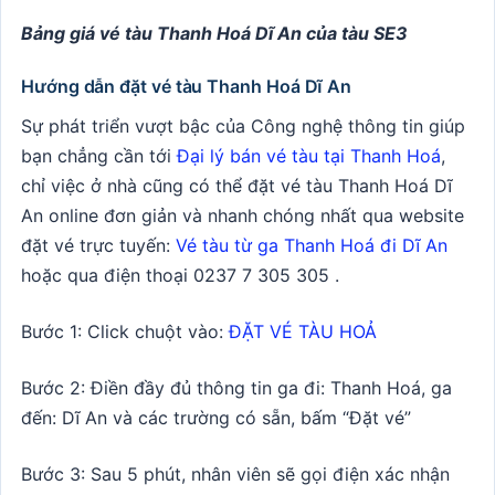
Bảng giá vé tàu Thanh Hoá Dĩ An của tàu SE3
Hướng dẫn đặt vé tàu Thanh Hoá Dĩ An
Sự phát triển vượt bậc của Công nghệ thông tin giúp
bạn chẳng cần tới
Đại lý bán vé tàu tại Thanh Hoá
,
chỉ việc ở nhà cũng có thể đặt vé tàu Thanh Hoá Dĩ
An online đơn giản và nhanh chóng nhất qua website
đặt vé trực tuyến:
Vé tàu từ ga Thanh Hoá đi Dĩ An
hoặc qua điện thoại 0237 7 305 305 .
Bước 1: Click chuột vào:
ĐẶT VÉ TÀU HOẢ
Bước 2: Điền đầy đủ thông tin ga đi: Thanh Hoá, ga
đến: Dĩ An và các trường có sẵn, bấm “Đặt vé”
Bước 3: Sau 5 phút, nhân viên sẽ gọi điện xác nhận