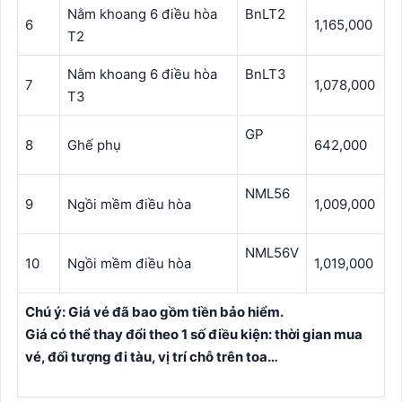
Nằm khoang 6 điều hòa
BnLT2
6
1,165,000
T2
Nằm khoang 6 điều hòa
BnLT3
7
1,078,000
T3
GP
8
Ghế phụ
642,000
NML56
9
Ngồi mềm điều hòa
1,009,000
NML56V
10
Ngồi mềm điều hòa
1,019,000
Chú ý: Giá vé đã bao gồm tiền bảo hiểm.
Giá có thể thay đổi theo 1 số điều kiện: thời gian mua
vé, đối tượng đi tàu, vị trí chỗ trên toa…