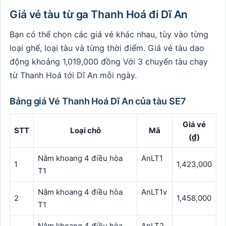
Giá vé tàu từ ga Thanh Hoá đi Dĩ An
Bạn có thể chọn các giá vé khác nhau, tùy vào từng
loại ghế, loại tàu và từng thời điểm. Giá vé tàu dao
động khoảng 1,019,000 đồng Với 3 chuyến tàu chạy
từ Thanh Hoá tới Dĩ An mỗi ngày.
Bảng giá Vé Thanh Hoá Dĩ An của tàu SE7
Giá vé
STT
Loại chỗ
Mã
(₫)
Nằm khoang 4 điều hòa
AnLT1
1
1,423,000
T1
Nằm khoang 4 điều hòa
AnLT1v
2
1,458,000
T1
Nằm khoang 4 điều hòa
AnLT2