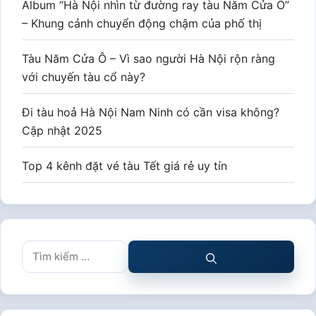
Album “Hà Nội nhìn từ đường ray tàu Năm Cửa Ô”
– Khung cảnh chuyển động chậm của phố thị
Tàu Năm Cửa Ô – Vì sao người Hà Nội rộn ràng
với chuyến tàu cổ này?
Đi tàu hoả Hà Nội Nam Ninh có cần visa không?
Cập nhật 2025
Top 4 kênh đặt vé tàu Tết giá rẻ uy tín
Tìm
kiếm
cho: