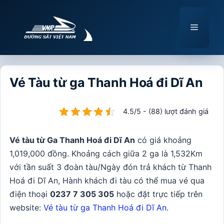
Chuyển
đến
Menu
nội
dung
Vé Tàu từ ga Thanh Hoá đi Dĩ An
4.5/5 - (88) lượt đánh giá
Vé tàu từ Ga Thanh Hoá đi Dĩ An
có giá khoảng
1,019,000 đồng. Khoảng cách giữa 2 ga là 1,532Km
với tần suất 3 đoàn tàu/Ngày đón trả khách từ Thanh
Hoá đi Dĩ An, Hành khách đi tàu có thể mua vé qua
điện thoại
0237 7 305 305
hoặc đặt trực tiếp trên
website:
Vé tàu từ ga Thanh Hoá đi Dĩ An
.