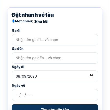
Đặt nhanh vé tàu
Một chiều
Khứ hồi
Ga đi
Ga đến
Ngày đi
Ngày về
Tìm chuyến tàu