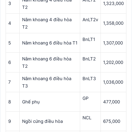
3
1,323,000
T2
Nằm khoang 4 điều hòa
AnLT2v
4
1,358,000
T2
BnLT1
5
Nằm khoang 6 điều hòa T1
1,307,000
Nằm khoang 6 điều hòa
BnLT2
6
1,202,000
T2
Nằm khoang 6 điều hòa
BnLT3
7
1,036,000
T3
GP
8
Ghế phụ
477,000
NCL
9
Ngồi cứng điều hòa
675,000