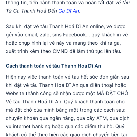
thông tin, tiến hành thanh toán và hoàn tất đặt
vé tàu
Từ Ga Thanh Hoá Đến
Ga Dĩ An
.
Sau khi đặt vé tàu Thanh Hoá Dĩ An online, vé được
gửi vào email, zalo, sms Facebook… quý khách in vé
hoặc chụp hình lại vé này và mang theo khi ra ga,
xuất trình kèm theo CMND để làm thủ tục lên tàu.
Cách thanh toán vé tàu Thanh Hoá Dĩ An
Hiện nay việc thanh toán vé tàu hết sức đơn giản sau
khi đặt vé tàu Thanh Hoá Dĩ An qua điện thoại hoặc
Website thành công sẽ nhận được một MÃ ĐẶT CHỖ
Vé tàu Thanh Hoá Dĩ An. Quý khách thanh toán cho
mã đặt chỗ của mình bằng một trong các cách sau:
chuyển khoản qua ngân hàng, qua cây ATM, qua dịch
vụ internet banking hoặc qua các điểm thu hộ. Quý
khách có thể thực hiện các giao dịch chuyển tiền tại