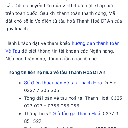
các điểm chuyển tiền của Viettel có mặt khắp nơi
trên toàn quốc. Sau khi thanh toán thành công, Mã
đặt chỗ sẽ là Vé điện tử tàu hoả Thanh Hoá Dĩ An của
quý khách.
Hành khách đặt vé tham khảo
hướng dẫn thanh toán
Vé Tàu
để biết thông tin tài khoản các Ngân hàng.
Nếu còn thắc mắc, đừng ngần ngại liên hệ:
Thông tin liên hệ mua vé tàu Thanh Hoá Dĩ An
Số điện thoại bán vé tàu Thanh Hoá
Dĩ An:
0237 7 305 305
Tổng đài bán vé tàu hoả tại Thanh Hoá:
0335
023 023 – 0383 083 083
Thông tin về
Giờ tàu ga Thanh Hoá
: 0237 3
851 527