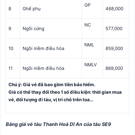
GP
8
Ghế phụ
468,000
NC
9
Ngồi cứng
577,000
NML
10
Ngồi mềm điều hòa
859,000
NMLV
11
Ngồi mềm điều hòa
869,000
Chú ý: Giá vé đã bao gồm tiền bảo hiểm.
Giá có thể thay đổi theo 1 số điều kiện: thời gian mua
vé, đối tượng đi tàu, vị trí chỗ trên toa…
Bảng giá vé tàu Thanh Hoá Dĩ An của tàu SE9