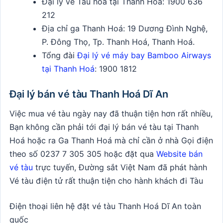
Đại lý vé Tàu hỏa tại Thanh Hoá:
1900 636
212
Địa chỉ ga Thanh Hoá: 19 Dương Đình Nghệ,
P. Đông Thọ, Tp. Thanh Hoá, Thanh Hoá.
Tổng đài
Đại lý vé máy bay Bamboo Airways
tại Thanh Hoá
: 1900 1812
Đại lý bán vé tàu Thanh Hoá Dĩ An
Việc mua vé tàu ngày nay đã thuận tiện hơn rất nhiều,
Bạn không cần phải tới đại lý bán vé tàu tại Thanh
Hoá hoặc ra Ga Thanh Hoá mà chỉ cần ở nhà Gọi điện
theo số
0237 7 305 305
hoặc đặt qua
Website bán
vé tàu
trực tuyến, Đường sắt Việt Nam đã phát hành
Vé tàu điện tử rất thuận tiện cho hành khách đi Tàu
Điện thoại liên hệ đặt vé tàu Thanh Hoá Dĩ An toàn
quốc