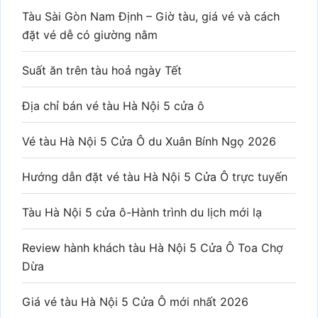
Tàu Sài Gòn Nam Định – Giờ tàu, giá vé và cách
đặt vé dễ có giường nằm
Suất ăn trên tàu hoả ngày Tết
Địa chỉ bán vé tàu Hà Nội 5 cửa ô
Vé tàu Hà Nội 5 Cửa Ô du Xuân Bính Ngọ 2026
Hướng dẫn đặt vé tàu Hà Nội 5 Cửa Ô trực tuyến
Tàu Hà Nội 5 cửa ô-Hành trình du lịch mới lạ
Review hành khách tàu Hà Nội 5 Cửa Ô Toa Chợ
Dừa
Giá vé tàu Hà Nội 5 Cửa Ô mới nhất 2026