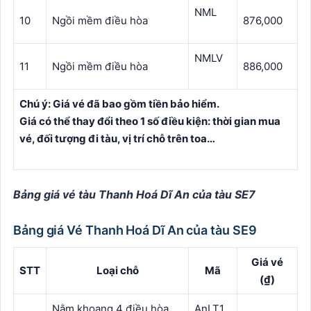
NML
10
Ngồi mềm điều hòa
876,000
NMLV
11
Ngồi mềm điều hòa
886,000
Chú ý: Giá vé đã bao gồm tiền bảo hiểm.
Giá có thể thay đổi theo 1 số điều kiện: thời gian mua
vé, đối tượng đi tàu, vị trí chỗ trên toa…
Bảng giá vé tàu Thanh Hoá Dĩ An của tàu SE7
Bảng giá Vé Thanh Hoá Dĩ An của tàu SE9
Giá vé
STT
Loại chỗ
Mã
(₫)
Nằm khoang 4 điều hòa
AnLT1