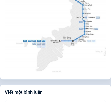
Viết một bình luận
Bình
luận