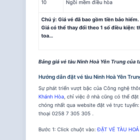
10
Ngồi mềm điều hòa
Chú ý: Giá vé đã bao gồm tiền bảo hiểm.
Giá có thể thay đổi theo 1 số điều kiện: th
toa…
Bảng giá vé tàu Ninh Hoà Yên Trung của 
Hướng dẫn đặt vé tàu Ninh Hoà Yên Trun
Sự phát triển vượt bậc của Công nghệ thô
Khánh Hòa
, chỉ việc ở nhà cũng có thể đặ
chóng nhất qua website đặt vé trực tuyến
thoại 0258 7 305 305 .
Bước 1: Click chuột vào:
ĐẶT VÉ TÀU HOẢ