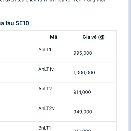
ủa tàu SE10
Mã
Giá vé (₫)
AnLT1
995,000
AnLT1v
1,000,000
AnLT2
914,000
AnLT2v
949,000
BnLT1