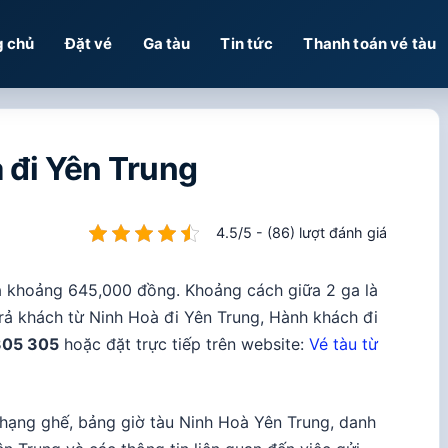
g chủ
Đặt vé
Ga tàu
Tin tức
Thanh toán vé tàu
 đi Yên Trung
4.5/5 - (86) lượt đánh giá
 khoảng 645,000 đồng. Khoảng cách giữa 2 ga là
rả khách từ Ninh Hoà đi Yên Trung, Hành khách đi
305 305
hoặc đặt trực tiếp trên website:
Vé tàu từ
c hạng ghế, bảng giờ tàu Ninh Hoà Yên Trung, danh