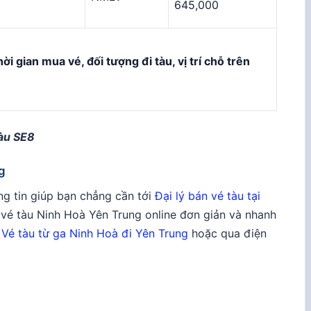
645,000
ời gian mua vé, đối tượng đi tàu, vị trí chỗ trên
tàu SE8
g
ng tin giúp bạn chẳng cần tới
Đại lý bán vé tàu tại
t vé tàu Ninh Hoà Yên Trung online đơn giản và nhanh
:
Vé tàu từ ga Ninh Hoà đi Yên Trung
hoặc qua điện