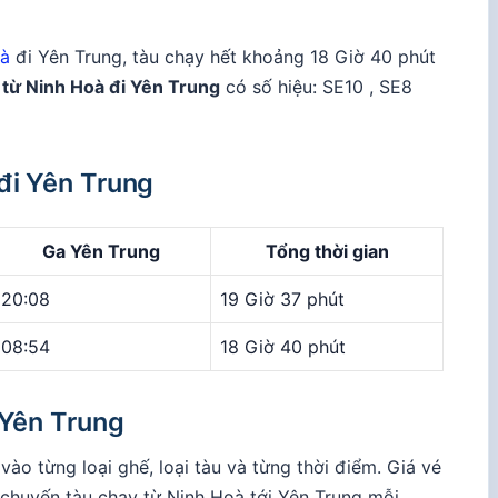
oà
đi Yên Trung, tàu chạy hết khoảng 18 Giờ 40 phút
 từ Ninh Hoà đi Yên Trung
có số hiệu: SE10 , SE8
 đi Yên Trung
Ga Yên Trung
Tổng thời gian
20:08
19 Giờ 37 phút
08:54
18 Giờ 40 phút
 Yên Trung
vào từng loại ghế, loại tàu và từng thời điểm. Giá vé
chuyến tàu chạy từ Ninh Hoà tới Yên Trung mỗi