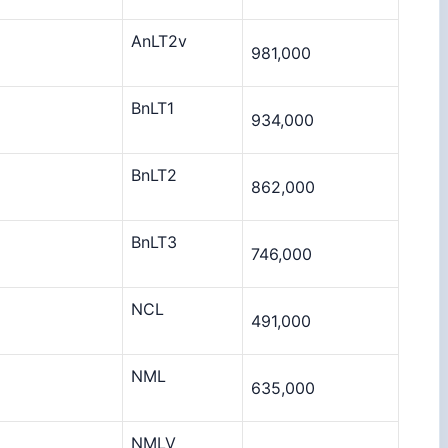
AnLT2v
981,000
BnLT1
934,000
BnLT2
862,000
BnLT3
746,000
NCL
491,000
NML
635,000
NMLV