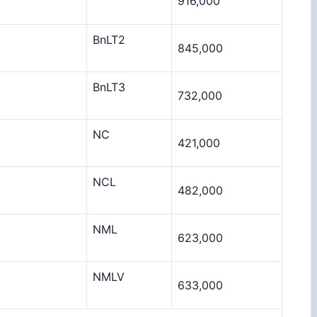
916,000
BnLT2
845,000
BnLT3
732,000
NC
421,000
NCL
482,000
NML
623,000
NMLV
633,000