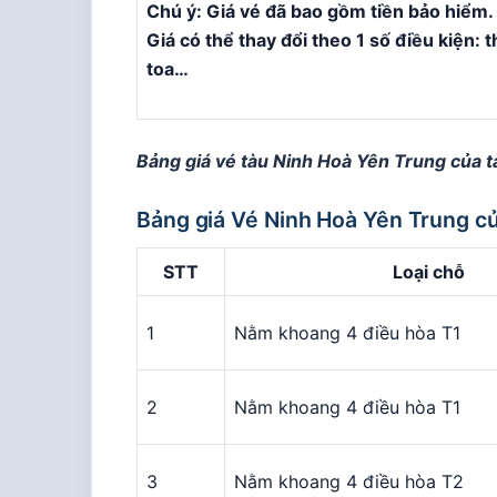
Chú ý: Giá vé đã bao gồm tiền bảo hiểm.
Giá có thể thay đổi theo 1 số điều kiện: th
toa…
Bảng giá vé tàu Ninh Hoà Yên Trung của 
Bảng giá Vé Ninh Hoà Yên Trung c
STT
Loại chỗ
1
Nằm khoang 4 điều hòa T1
2
Nằm khoang 4 điều hòa T1
3
Nằm khoang 4 điều hòa T2