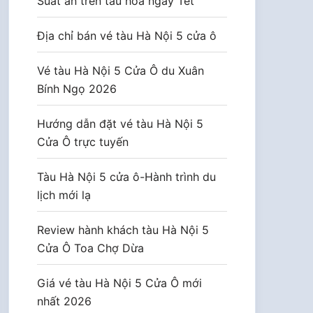
Suất ăn trên tàu hoả ngày Tết
Địa chỉ bán vé tàu Hà Nội 5 cửa ô
Vé tàu Hà Nội 5 Cửa Ô du Xuân
Bính Ngọ 2026
Hướng dẫn đặt vé tàu Hà Nội 5
Cửa Ô trực tuyến
Tàu Hà Nội 5 cửa ô-Hành trình du
lịch mới lạ
Review hành khách tàu Hà Nội 5
Cửa Ô Toa Chợ Dừa
Giá vé tàu Hà Nội 5 Cửa Ô mới
nhất 2026