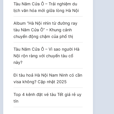
Tàu Năm Cửa Ô – Trải nghiệm du
lịch văn hóa mới giữa lòng Hà Nội
Album “Hà Nội nhìn từ đường ray
tàu Năm Cửa Ô” – Khung cảnh
chuyển động chậm của phố thị
Tàu Năm Cửa Ô – Vì sao người Hà
Nội rộn ràng với chuyến tàu cổ
này?
Đi tàu hoả Hà Nội Nam Ninh có cần
visa không? Cập nhật 2025
Top 4 kênh đặt vé tàu Tết giá rẻ uy
tín