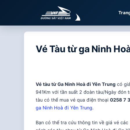
Chuyển
đến
Tran
nội
dung
Vé Tàu từ ga Ninh Hoà
Vé tàu từ Ga Ninh Hoà đi Yên Trung
có giá
941Km với tần suất 2 đoàn tàu/Ngày đón t
tàu có thể mua vé qua điện thoại
0258 7 
ga Ninh Hoà đi Yên Trung
.
Bạn có thể tra cứu thông tin về giá vé cá