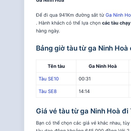
Ga Ninh Hoà
Để đi qua 941Km đường sắt từ
Ga Ninh H
. Hành khách có thể lựa chọn
các tàu chạy
hàng ngày.
Bảng giờ tàu từ ga Ninh Hoà
Tên tàu
Ga Ninh Hoà
Tàu SE10
00:31
Tàu SE8
14:14
Giá vé tàu từ ga Ninh Hoà đi
Bạn có thể chọn các giá vé khác nhau, tùy 
tàu dao động khoảng 645,000 đồng Với 2 