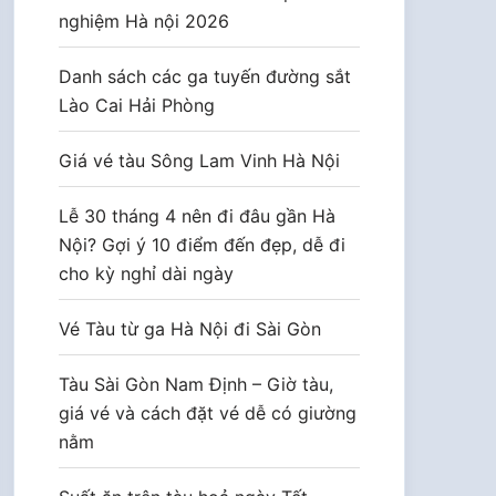
nghiệm Hà nội 2026
Danh sách các ga tuyến đường sắt
Lào Cai Hải Phòng
Giá vé tàu Sông Lam Vinh Hà Nội
Lễ 30 tháng 4 nên đi đâu gần Hà
Nội? Gợi ý 10 điểm đến đẹp, dễ đi
cho kỳ nghỉ dài ngày
Vé Tàu từ ga Hà Nội đi Sài Gòn
Tàu Sài Gòn Nam Định – Giờ tàu,
giá vé và cách đặt vé dễ có giường
nằm