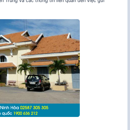
n Trung và các thông tin liên quan đến việc gửi