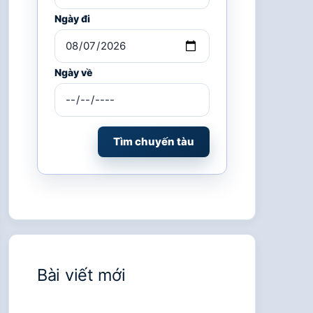
Ngày đi
Ngày về
Tìm chuyến tàu
Bài viết mới