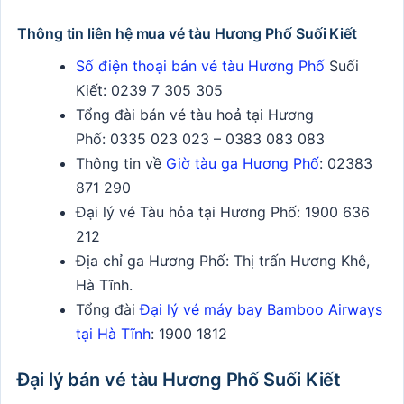
Thông tin liên hệ mua vé tàu Hương Phố Suối Kiết
Số điện thoại bán vé tàu Hương Phố
Suối
Kiết:
0239 7 305 305
Tổng đài bán vé tàu hoả tại Hương
Phố:
0335 023 023 – 0383 083 083
Thông tin về
Giờ tàu ga Hương Phố
: 02383
871 290
Đại lý vé Tàu hỏa tại Hương Phố:
1900 636
212
Địa chỉ ga Hương Phố: Thị trấn Hương Khê,
Hà Tĩnh.
Tổng đài
Đại lý vé máy bay Bamboo Airways
tại Hà Tĩnh
: 1900 1812
Đại lý bán vé tàu Hương Phố Suối Kiết