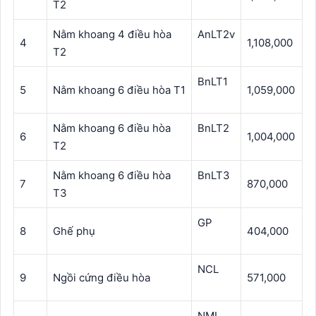
T2
Nằm khoang 4 điều hòa
AnLT2v
4
1,108,000
T2
BnLT1
5
Nằm khoang 6 điều hòa T1
1,059,000
Nằm khoang 6 điều hòa
BnLT2
6
1,004,000
T2
Nằm khoang 6 điều hòa
BnLT3
7
870,000
T3
GP
8
Ghế phụ
404,000
NCL
9
Ngồi cứng điều hòa
571,000
NML