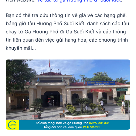
Bạn có thể tra cứu thông tin về giá vé các hạng ghế,
bảng giờ tàu Hương Phố Suối Kiết, danh sách các tàu
chạy từ Ga Hương Phố đi Ga Suối Kiết và các thông
tin liên quan đến việc gửi hàng hóa, các chương trình
khuyến mãi…