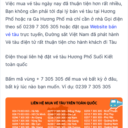
Việc mua vé tàu ngày nay đã thuận tiện hơn rất nhiều,
Bạn không cần phải tới đại lý bán vé tàu tại Hương
Phố hoặc ra Ga Hương Phố mà chỉ cần ở nhà Gọi điện
theo số
0239 7 305 305
hoặc đặt qua
Website bán
vé tàu
trực tuyến, Đường sắt Việt Nam đã phát hành
Vé tàu điện tử rất thuận tiện cho hành khách đi Tàu
Điện thoại liên hệ đặt vé tàu Hương Phố Suối Kiết
toàn quốc
Bấm mã vùng + 7 305 305 để mua vé bất kỳ ở đâu,
bất kỳ lúc nào bạn muốn. Ví dụ: 0239 7 305 305