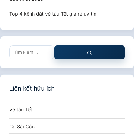
Top 4 kênh đặt vé tàu Tết giá rẻ uy tín
Tìm
kiếm
cho:
Liên kết hữu ích
Vé tàu Tết
Ga Sài Gòn