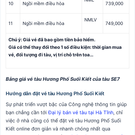
10
Ngồi mềm điều hòa
739,000
NMLV
11
Ngồi mềm điều hòa
749,000
Chú ý: Giá vé đã bao gồm tiền bảo hiểm.
Giá có thể thay đổi theo 1 số điều kiện: thời gian mua
vé, đối tượng đi tàu, vị trí chỗ trên toa…
Bảng giá vé tàu Hương Phố Suối Kiết của tàu SE7
Hướng dẫn đặt vé tàu Hương Phố Suối Kiết
Sự phát triển vượt bậc của Công nghệ thông tin giúp
bạn chẳng cần tới
Đại lý bán vé tàu tại Hà Tĩnh
, chỉ
việc ở nhà cũng có thể đặt vé tàu Hương Phố Suối
Kiết online đơn giản và nhanh chóng nhất qua