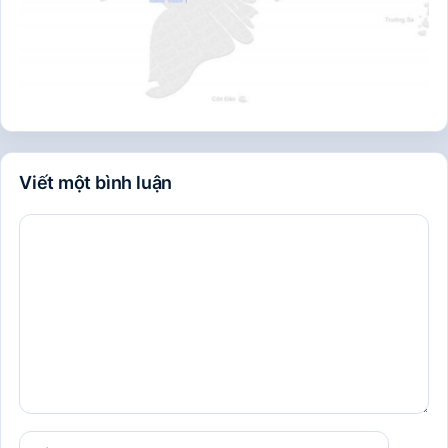
Viết một bình luận
Bình
luận
Tên