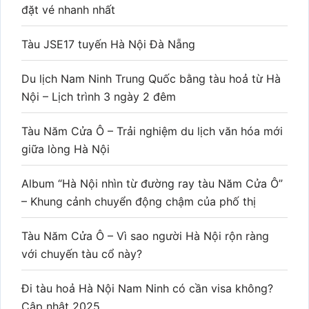
đặt vé nhanh nhất
Tàu JSE17 tuyến Hà Nội Đà Nẵng
Du lịch Nam Ninh Trung Quốc bằng tàu hoả từ Hà
Nội – Lịch trình 3 ngày 2 đêm
Tàu Năm Cửa Ô – Trải nghiệm du lịch văn hóa mới
giữa lòng Hà Nội
Album “Hà Nội nhìn từ đường ray tàu Năm Cửa Ô”
– Khung cảnh chuyển động chậm của phố thị
Tàu Năm Cửa Ô – Vì sao người Hà Nội rộn ràng
với chuyến tàu cổ này?
Đi tàu hoả Hà Nội Nam Ninh có cần visa không?
Cập nhật 2025