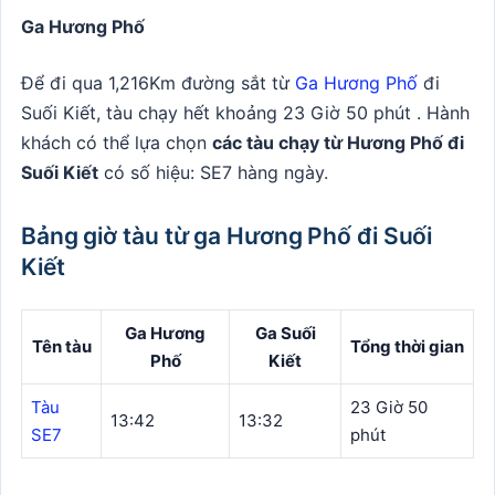
Ga Hương Phố
Để đi qua 1,216Km đường sắt từ
Ga Hương Phố
đi
Suối Kiết, tàu chạy hết khoảng 23 Giờ 50 phút . Hành
khách có thể lựa chọn
các tàu chạy từ Hương Phố đi
Suối Kiết
có số hiệu: SE7 hàng ngày.
Bảng giờ tàu từ ga Hương Phố đi Suối
Kiết
Ga Hương
Ga Suối
Tên tàu
Tổng thời gian
Phố
Kiết
Tàu
23 Giờ 50
13:42
13:32
SE7
phút