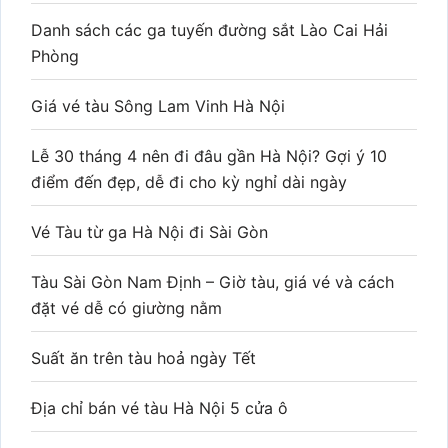
Danh sách các ga tuyến đường sắt Lào Cai Hải
Phòng
Giá vé tàu Sông Lam Vinh Hà Nội
Lễ 30 tháng 4 nên đi đâu gần Hà Nội? Gợi ý 10
điểm đến đẹp, dễ đi cho kỳ nghỉ dài ngày
Vé Tàu từ ga Hà Nội đi Sài Gòn
Tàu Sài Gòn Nam Định – Giờ tàu, giá vé và cách
đặt vé dễ có giường nằm
Suất ăn trên tàu hoả ngày Tết
Địa chỉ bán vé tàu Hà Nội 5 cửa ô