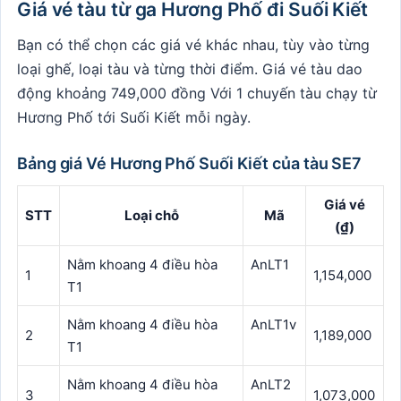
Giá vé tàu từ ga Hương Phố đi Suối Kiết
Bạn có thể chọn các giá vé khác nhau, tùy vào từng
loại ghế, loại tàu và từng thời điểm. Giá vé tàu dao
động khoảng 749,000 đồng Với 1 chuyến tàu chạy từ
Hương Phố tới Suối Kiết mỗi ngày.
Bảng giá Vé Hương Phố Suối Kiết của tàu SE7
Giá vé
STT
Loại chỗ
Mã
(₫)
Nằm khoang 4 điều hòa
AnLT1
1
1,154,000
T1
Nằm khoang 4 điều hòa
AnLT1v
2
1,189,000
T1
Nằm khoang 4 điều hòa
AnLT2
3
1,073,000