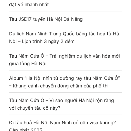
đặt vé nhanh nhất
Tàu JSE17 tuyến Hà Nội Đà Nẵng
Du lịch Nam Ninh Trung Quốc bằng tàu hoả từ Hà
Nội – Lịch trình 3 ngày 2 đêm
Tàu Năm Cửa Ô – Trải nghiệm du lịch văn hóa mới
giữa lòng Hà Nội
Album “Hà Nội nhìn từ đường ray tàu Năm Cửa Ô”
– Khung cảnh chuyển động chậm của phố thị
Tàu Năm Cửa Ô – Vì sao người Hà Nội rộn ràng
với chuyến tàu cổ này?
Đi tàu hoả Hà Nội Nam Ninh có cần visa không?
Cập nhật 2025