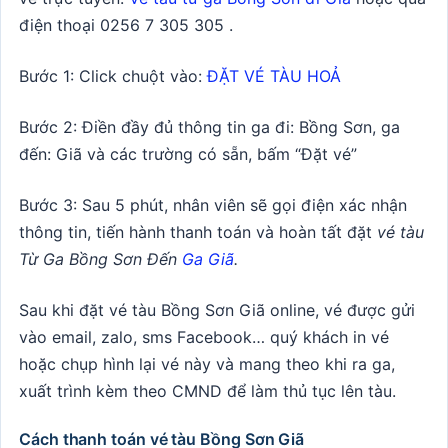
điện thoại 0256 7 305 305 .
Bước 1: Click chuột vào:
ĐẶT VÉ TÀU HOẢ
Bước 2: Điền đầy đủ thông tin ga đi: Bồng Sơn, ga
đến: Giã và các trường có sẵn, bấm “Đặt vé”
Bước 3: Sau 5 phút, nhân viên sẽ gọi điện xác nhận
thông tin, tiến hành thanh toán và hoàn tất đặt
vé tàu
Từ Ga Bồng Sơn Đến
Ga Giã
.
Sau khi đặt vé tàu Bồng Sơn Giã online, vé được gửi
vào email, zalo, sms Facebook… quý khách in vé
hoặc chụp hình lại vé này và mang theo khi ra ga,
xuất trình kèm theo CMND để làm thủ tục lên tàu.
Cách thanh toán vé tàu Bồng Sơn Giã