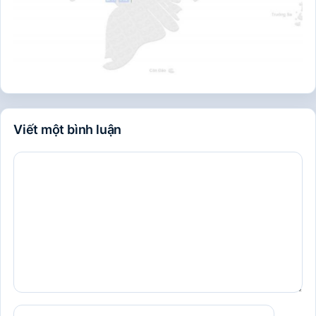
Viết một bình luận
Bình
luận
Tên