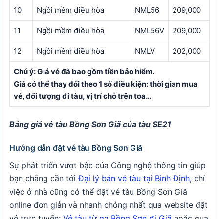
10
Ngồi mềm điều hòa
NML56
209,000
11
Ngồi mềm điều hòa
NML56V
209,000
12
Ngồi mềm điều hòa
NMLV
202,000
Chú ý: Giá vé đã bao gồm tiền bảo hiểm.
Giá có thể thay đổi theo 1 số điều kiện: thời gian mua
vé, đối tượng đi tàu, vị trí chỗ trên toa…
Bảng giá vé tàu Bồng Sơn Giã của tàu SE21
Hướng dẫn đặt vé tàu Bồng Sơn Giã
Sự phát triển vượt bậc của Công nghệ thông tin giúp
bạn chẳng cần tới
Đại lý bán vé tàu tại Bình Định
, chỉ
việc ở nhà cũng có thể đặt vé tàu Bồng Sơn Giã
online đơn giản và nhanh chóng nhất qua website đặt
vé trực tuyến:
Vé tàu từ ga Bồng Sơn đi Giã
hoặc qua