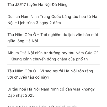
Tàu JSE17 tuyến Hà Nội Đà Nẵng
Du lịch Nam Ninh Trung Quốc bằng tàu hoả từ Hà
Nội – Lịch trình 3 ngày 2 đêm
Tàu Năm Cửa Ô – Trải nghiệm du lịch văn hóa mới
giữa lòng Hà Nội
Album “Hà Nội nhìn từ đường ray tàu Năm Cửa Ô”
– Khung cảnh chuyển động chậm của phố thị
Tàu Năm Cửa Ô – Vì sao người Hà Nội rộn ràng
với chuyến tàu cổ này?
Đi tàu hoả Hà Nội Nam Ninh có cần visa không?
Cập nhật 2025