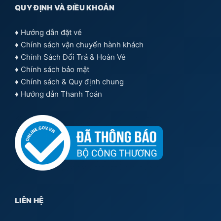
QUY ĐỊNH VÀ ĐIỀU KHOẢN
♦
Hướng dẫn đặt vé
♦
Chính sách vận chuyển hành khách
♦
Chính Sách Đổi Trả & Hoàn Vé
♦
Chính sách bảo mật
♦
Chính sách & Quy định chung
♦
Hướng dẫn Thanh Toán
LIÊN HỆ