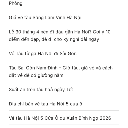
Phòng
Giá vé tàu Sông Lam Vinh Hà Nội
Lễ 30 tháng 4 nên đi đâu gần Hà Nội? Gợi ý 10
điểm đến đẹp, dễ đi cho kỳ nghỉ dài ngày
Vé Tàu từ ga Hà Nội đi Sài Gòn
Tàu Sài Gòn Nam Định – Giờ tàu, giá vé và cách
đặt vé dễ có giường nằm
Suất ăn trên tàu hoả ngày Tết
Địa chỉ bán vé tàu Hà Nội 5 cửa ô
Vé tàu Hà Nội 5 Cửa Ô du Xuân Bính Ngọ 2026