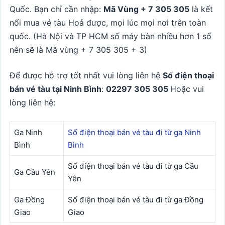
Quốc. Bạn chỉ cần nhập:
Mã Vùng + 7 305 305
là kết
nối mua vé tàu Hoả được, mọi lúc mọi nơi trên toàn
quốc. (Hà Nội và TP HCM số máy bàn nhiều hơn 1 số
nên sẽ là Mã vùng + 7 305 305 + 3)
Để được hỗ trợ tốt nhất vui lòng liên hệ
Số điện thoại
bán vé tàu tại Ninh Bình
:
02297 305 305
Hoặc vui
lòng liên hệ:
Ga Ninh
Số điện thoại bán vé tàu đi từ ga Ninh
Bình
Bình
Số điện thoại bán vé tàu đi từ ga Cầu
Ga Cầu Yên
Yên
Ga Đồng
Số điện thoại bán vé tàu đi từ ga Đồng
Giao
Giao