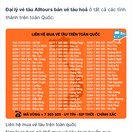
Đại lý vé tàu Alltours bán vé tàu hoả
ở tất cả các tỉnh
thành trên toàn Quốc:
Liên hệ mua vé tàu trên toàn quốc