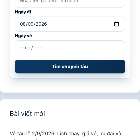
Ngày đi
Ngày về
Tìm chuyến tàu
Bài viết mới
Vé tàu lễ 2/9/2026: Lịch chạy, giá vé, ưu đãi và