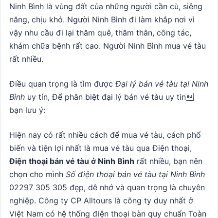
Ninh Bình là vùng đất của những người cần cù, siêng
năng, chịu khó. Người Ninh Bình đi làm khắp nơi vì
vậy nhu cầu đi lại thăm quê, thăm thân, công tác,
khám chữa bệnh rất cao. Người Ninh Bình mua vé tàu
rất nhiều.
Điều quan trọng là tìm được
Đại lý bán vé tàu tại Ninh
Bình
uy tín, Để phân biệt đại lý bán vé tàu uy tin
bạn lưu ý:
Hiện nay có rất nhiều cách để mua vé tàu, cách phổ
biến và tiện lợi nhất là mua vé tàu qua Điện thoại,
Điện thoại bán vé tàu ở Ninh Bình
rất nhiều, bạn nên
chọn cho mình
Số điện thoại bán vé tàu tại Ninh Bình
02297 305 305 đẹp, dễ nhớ và quan trọng là chuyên
nghiệp. Công ty CP Alltours là công ty duy nhất ở
Việt Nam có hệ thống điện thoại bàn quy chuẩn Toàn