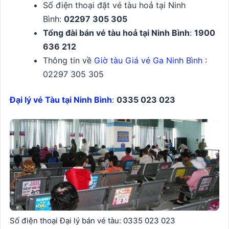
Số điện thoại đặt vé tàu hoả tại Ninh
Bình:
02297 305 305
Tổng đài bán vé tàu hoả tại Ninh Bình
:
1900
636 212
Thông tin về
Giờ tàu Giá vé Ga Ninh Bình
:
02297 305 305
Đại lý vé Tàu tại Ninh Bình
:
0335 023 023
Số điện thoại Đại lý bán vé tàu: 0335 023 023