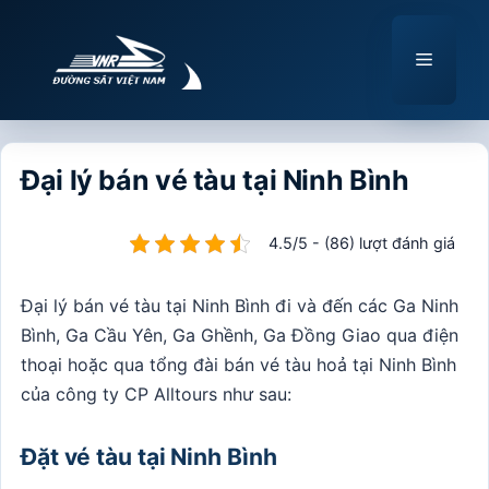
Chuyển
đến
Menu
nội
dung
Đại lý bán vé tàu tại Ninh Bình
4.5/5 - (86) lượt đánh giá
Đại lý bán vé tàu tại Ninh Bình đi và đến các Ga Ninh
Bình, Ga Cầu Yên, Ga Ghềnh, Ga Đồng Giao qua điện
thoại hoặc qua tổng đài bán vé tàu hoả tại Ninh Bình
của công ty CP Alltours như sau:
Đặt vé tàu tại Ninh Bình