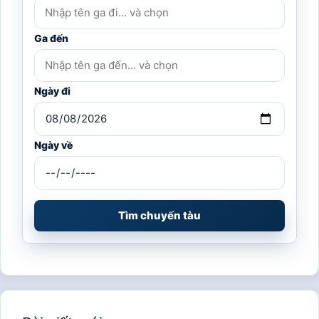
Ga đến
Ngày đi
Ngày về
Tìm chuyến tàu