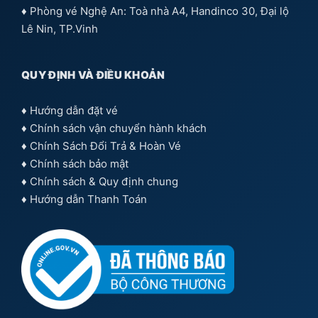
♦ Phòng vé Nghệ An: Toà nhà A4, Handinco 30, Đại lộ
Lê Nin, TP.Vinh
QUY ĐỊNH VÀ ĐIỀU KHOẢN
♦
Hướng dẫn đặt vé
♦
Chính sách vận chuyển hành khách
♦
Chính Sách Đổi Trả & Hoàn Vé
♦
Chính sách bảo mật
♦
Chính sách & Quy định chung
♦
Hướng dẫn Thanh Toán