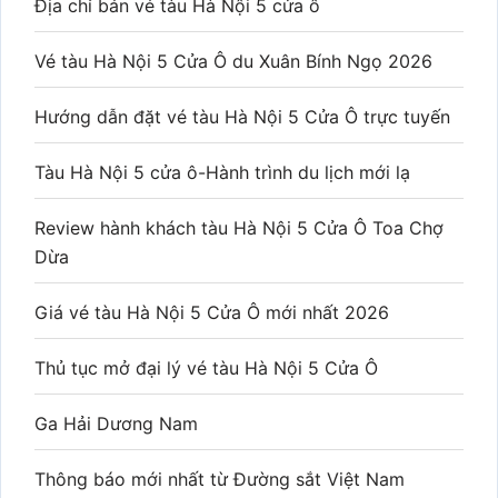
Địa chỉ bán vé tàu Hà Nội 5 cửa ô
Vé tàu Hà Nội 5 Cửa Ô du Xuân Bính Ngọ 2026
Hướng dẫn đặt vé tàu Hà Nội 5 Cửa Ô trực tuyến
Tàu Hà Nội 5 cửa ô-Hành trình du lịch mới lạ
Review hành khách tàu Hà Nội 5 Cửa Ô Toa Chợ
Dừa
Giá vé tàu Hà Nội 5 Cửa Ô mới nhất 2026
Thủ tục mở đại lý vé tàu Hà Nội 5 Cửa Ô
Ga Hải Dương Nam
Thông báo mới nhất từ Đường sắt Việt Nam