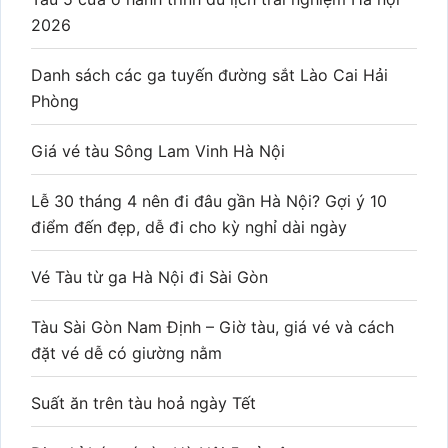
2026
Danh sách các ga tuyến đường sắt Lào Cai Hải
Phòng
Giá vé tàu Sông Lam Vinh Hà Nội
Lễ 30 tháng 4 nên đi đâu gần Hà Nội? Gợi ý 10
điểm đến đẹp, dễ đi cho kỳ nghỉ dài ngày
Vé Tàu từ ga Hà Nội đi Sài Gòn
Tàu Sài Gòn Nam Định – Giờ tàu, giá vé và cách
đặt vé dễ có giường nằm
Suất ăn trên tàu hoả ngày Tết