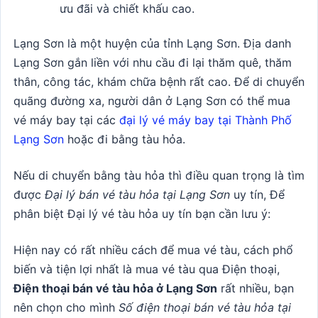
ưu đãi và chiết khấu cao.
Lạng Sơn là một huyện của tỉnh Lạng Sơn. Địa danh
Lạng Sơn gắn liền với nhu cầu đi lại thăm quê, thăm
thân, công tác, khám chữa bệnh rất cao. Để di chuyển
quãng đường xa, người dân ở Lạng Sơn có thể mua
vé máy bay tại các
đại lý vé máy bay tại Thành Phố
Lạng Sơn
hoặc đi bằng tàu hỏa.
Nếu di chuyển bằng tàu hỏa thì điều quan trọng là tìm
được
Đại lý bán vé tàu hỏa tại Lạng Sơn
uy tín, Để
phân biệt Đại lý vé tàu hỏa uy tín bạn cần lưu ý:
Hiện nay có rất nhiều cách để mua vé tàu, cách phổ
biến và tiện lợi nhất là mua vé tàu qua Điện thoại,
Điện thoại bán vé tàu hỏa ở Lạng Sơn
rất nhiều, bạn
nên chọn cho mình
Số điện thoại bán vé tàu hỏa tại