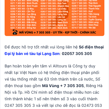
Để được hỗ trợ tốt nhất vui lòng liên hệ
Số điện thoại
Đại lý bán vé tàu tại Lạng Sơn
:
02057 305 305
Bạn hoàn toàn yên tâm vì Alltours là Công ty duy
nhất tại Việt Nam có hệ thống điện thoại phân phối
vé tàu thống nhất tại 63 tỉnh thành trên cả nước, Số
điện thoại bao gồm
Mã Vùng + 7 305 305
, Riêng Hà
Nội và Tp. Hồ Chí minh số điện thoại nhiều hơn các
tỉnh thành khác 1 số nên thêm số 3 vào cuối thành
0247 305 305 3 và viết lại cho dễ đọc là 02473 053