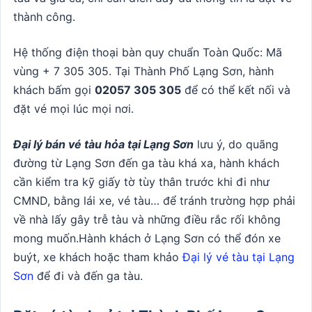
thành công.
Hệ thống điện thoại bàn quy chuẩn Toàn Quốc: Mã
vùng + 7 305 305. Tại Thành Phố Lạng Sơn, hành
khách bấm gọi
02057 305 305
để có thể kết nối và
đặt vé mọi lúc mọi nơi.
Đại lý bán vé tàu hỏa tại Lạng Sơn
lưu ý, do quãng
đường từ Lạng Sơn đến ga tàu khá xa, hành khách
cần kiểm tra kỹ giấy tờ tùy thân trước khi đi như
CMND, bằng lái xe, vé tàu… để tránh trường hợp phải
về nhà lấy gây trễ tàu và những điều rắc rối không
mong muốn.Hành khách ở Lạng Sơn có thể đón xe
buýt, xe khách hoặc tham khảo
Đại lý vé tàu tại Lạng
Sơn
để đi và đến ga tàu.