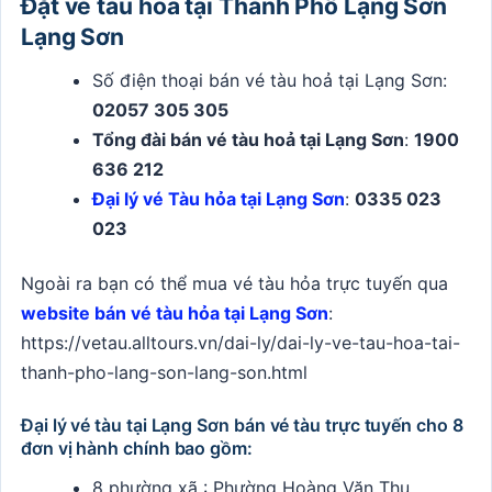
Đặt vé tàu hoả tại Thành Phố Lạng Sơn
Lạng Sơn
Số điện thoại bán vé tàu hoả tại Lạng Sơn:
02057 305 305
Tổng đài bán vé tàu hoả tại Lạng Sơn
:
1900
636 212
Đại lý vé Tàu hỏa tại Lạng Sơn
:
0335 023
023
Ngoài ra bạn có thể mua vé tàu hỏa trực tuyến qua
website bán vé tàu hỏa tại Lạng Sơn
:
https://vetau.alltours.vn/dai-ly/dai-ly-ve-tau-hoa-tai-
thanh-pho-lang-son-lang-son.html
Đại lý vé tàu tại Lạng Sơn bán vé tàu trực tuyến cho 8
đơn vị hành chính bao gồm:
8 phường xã : Phường Hoàng Văn Thụ