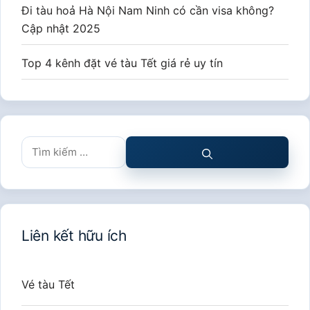
Đi tàu hoả Hà Nội Nam Ninh có cần visa không?
Cập nhật 2025
Top 4 kênh đặt vé tàu Tết giá rẻ uy tín
Tìm
kiếm
cho:
Liên kết hữu ích
Vé tàu Tết