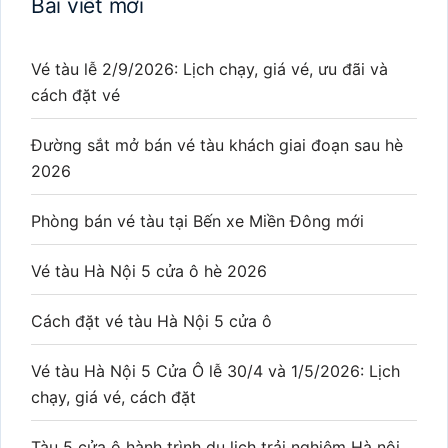
Bài viết mới
Vé tàu lễ 2/9/2026: Lịch chạy, giá vé, ưu đãi và
cách đặt vé
Đường sắt mở bán vé tàu khách giai đoạn sau hè
2026
Phòng bán vé tàu tại Bến xe Miền Đông mới
Vé tàu Hà Nội 5 cửa ô hè 2026
Cách đặt vé tàu Hà Nội 5 cửa ô
Vé tàu Hà Nội 5 Cửa Ô lễ 30/4 và 1/5/2026: Lịch
chạy, giá vé, cách đặt
Tàu 5 cửa ô hành trình du lịch trải nghiệm Hà nội