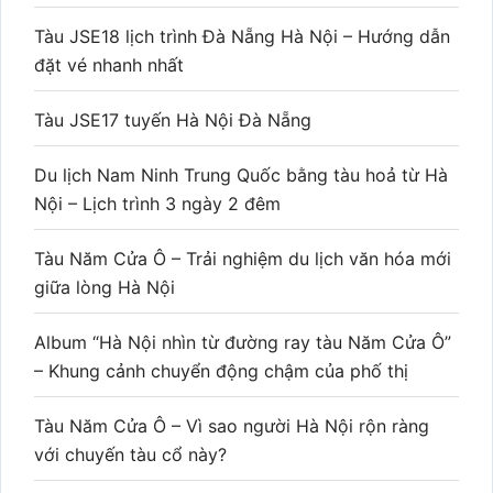
Tàu JSE18 lịch trình Đà Nẵng Hà Nội – Hướng dẫn
đặt vé nhanh nhất
Tàu JSE17 tuyến Hà Nội Đà Nẵng
Du lịch Nam Ninh Trung Quốc bằng tàu hoả từ Hà
Nội – Lịch trình 3 ngày 2 đêm
Tàu Năm Cửa Ô – Trải nghiệm du lịch văn hóa mới
giữa lòng Hà Nội
Album “Hà Nội nhìn từ đường ray tàu Năm Cửa Ô”
– Khung cảnh chuyển động chậm của phố thị
Tàu Năm Cửa Ô – Vì sao người Hà Nội rộn ràng
với chuyến tàu cổ này?