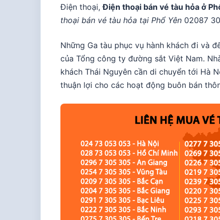
Điện thoại,
Điện thoại bán vé tàu hỏa ở P
thoại bán vé tàu hỏa tại Phổ Yên
02087 305
Những Ga tàu phục vụ hành khách đi và đ
của Tổng công ty đường sắt Việt Nam. Nhà
khách Thái Nguyên cần di chuyển tới Hà Nộ
thuận lợi cho các hoạt động buôn bán thôn