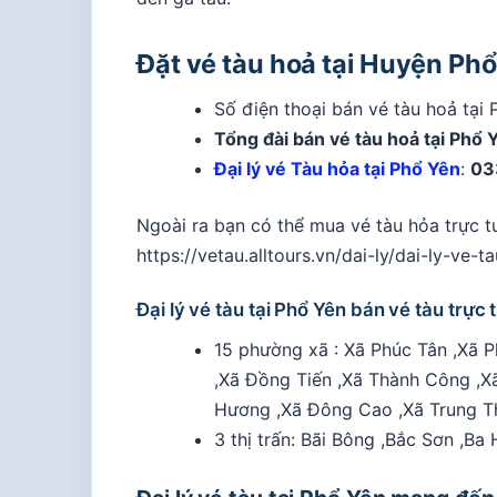
Đặt vé tàu hoả tại Huyện Ph
Số điện thoại bán vé tàu hoả tại
Tổng đài bán vé tàu hoả tại Phổ 
Đại lý vé Tàu hỏa tại Phổ Yên
:
03
Ngoài ra bạn có thể mua vé tàu hỏa trực 
https://vetau.alltours.vn/dai-ly/dai-ly-ve
Đại lý vé tàu tại Phổ Yên bán vé tàu trự
15 phường xã : Xã Phúc Tân ,Xã 
,Xã Đồng Tiến ,Xã Thành Công ,Xã
Hương ,Xã Đông Cao ,Xã Trung Th
3 thị trấn: Bãi Bông ,Bắc Sơn ,Ba 