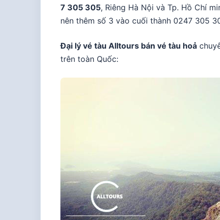
7 305 305
, Riêng Hà Nội và Tp. Hồ Chí mi
nên thêm số 3 vào cuối thành 0247 305 30
Đại lý vé tàu Alltours bán vé tàu hoả
chuyên
trên toàn Quốc: