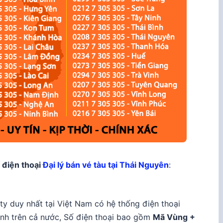
 điện thoại
Đại lý bán vé tàu tại Thái Nguyên
:
ty duy nhất tại Việt Nam có hệ thống điện thoại
hành trên cả nước, Số điện thoại bao gồm
Mã Vùng +