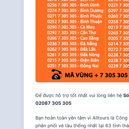
Để được hỗ trợ tốt nhất vui lòng liên hệ
Số
02087 305 305
Bạn hoàn toàn yên tâm vì Alltours là Công 
phân phối vé tàu thống nhất tại 63 tỉnh t