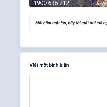
Mỗi năm một lần, hãy tới một nơi mà b
Viết một bình luận
Bình
luận