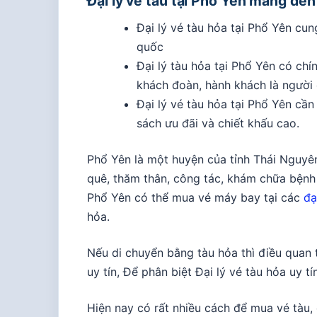
Đại lý vé tàu tại Phổ Yên mang đến
Đại lý vé tàu hỏa tại Phổ Yên cu
quốc
Đại lý tàu hỏa tại Phổ Yên có ch
khách đoàn, hành khách là người
Đại lý vé tàu hỏa tại Phổ Yên cần
sách ưu đãi và chiết khấu cao.
Phổ Yên là một huyện của tỉnh Thái Nguyên
quê, thăm thân, công tác, khám chữa bệnh
Phổ Yên có thể mua vé máy bay tại các
đạ
hỏa.
Nếu di chuyển bằng tàu hỏa thì điều quan 
uy tín, Để phân biệt Đại lý vé tàu hỏa uy tí
Hiện nay có rất nhiều cách để mua vé tàu, 