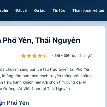
g chủ
Đặt vé
Ga tàu
Tin tức
Thanh toán vé tàu
ện Phổ Yên, Thái Nguyên
4.5/5 - (86) lượt đánh giá
đã chuyển sang bán vé tàu trực tuyến tại Phổ Yên
t, không còn bán theo cách truyền thống với những
n tiện, hành khách nên lựa chọn tìm đúng đại lý
ủa Đường sắt Việt Nam tại Thái Nguyên
yện Phổ Yên