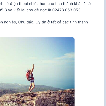
nh số điện thoại nhiều hơn các tỉnh thành khác 1 số
5 3 và viết lại cho dễ đọc là 02473 053 053
 nghiệp, Chu đáo, Uy tín ở tất cả các tỉnh thành