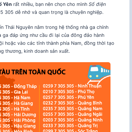
hổ Yên
rất nhiều, bạn nên chọn cho mình
Số điện
 305 dễ nhớ và quan trọng là chuyên nghiệp.
ến Thái Nguyên nằm trong hệ thống nhà ga chính
 ga đáp ứng như cầu đi lại của đông đảo hành
i hoặc vào các tỉnh thành phía Nam, đồng thời tạo
g thương, kinh doanh sản xuất.