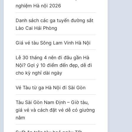
nghiệm Hà nội 2026
Danh sách các ga tuyến đường sắt
Lào Cai Hải Phòng
Giá vé tàu Sông Lam Vinh Hà Nội
Lễ 30 tháng 4 nên đi đâu gần Hà
Nội? Gợi ý 10 điểm đến đẹp, dễ đi
cho kỳ nghỉ dài ngày
Vé Tàu từ ga Hà Nội đi Sài Gòn
Tàu Sài Gòn Nam Định – Giờ tàu,
giá vé và cách đặt vé dễ có giường
nằm