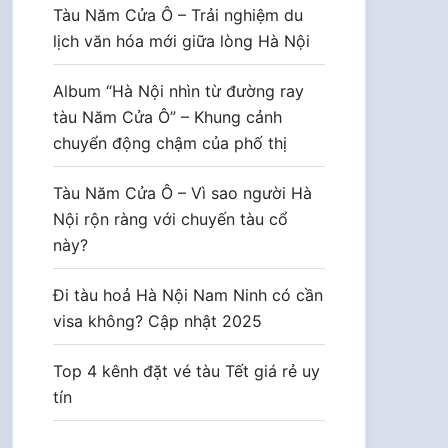
Tàu Năm Cửa Ô – Trải nghiệm du
lịch văn hóa mới giữa lòng Hà Nội
Album “Hà Nội nhìn từ đường ray
tàu Năm Cửa Ô” – Khung cảnh
chuyển động chậm của phố thị
Tàu Năm Cửa Ô – Vì sao người Hà
Nội rộn ràng với chuyến tàu cổ
này?
Đi tàu hoả Hà Nội Nam Ninh có cần
visa không? Cập nhật 2025
Top 4 kênh đặt vé tàu Tết giá rẻ uy
tín