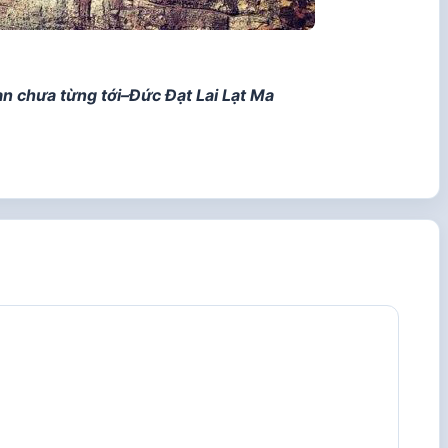
ạn chưa từng tới–
Đức Đạt Lai Lạt Ma