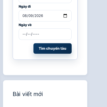
Ngày đi
Ngày về
Tìm chuyến tàu
Bài viết mới