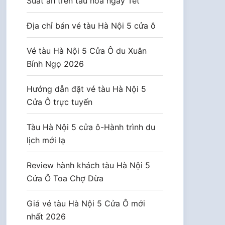
Suất ăn trên tàu hoả ngày Tết
Địa chỉ bán vé tàu Hà Nội 5 cửa ô
Vé tàu Hà Nội 5 Cửa Ô du Xuân
Bính Ngọ 2026
Hướng dẫn đặt vé tàu Hà Nội 5
Cửa Ô trực tuyến
Tàu Hà Nội 5 cửa ô-Hành trình du
lịch mới lạ
Review hành khách tàu Hà Nội 5
Cửa Ô Toa Chợ Dừa
Giá vé tàu Hà Nội 5 Cửa Ô mới
nhất 2026