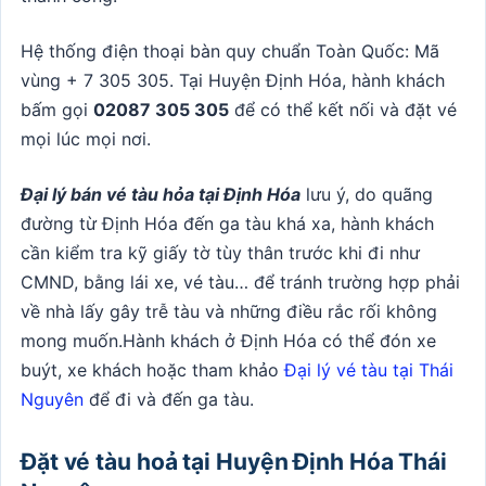
Hệ thống điện thoại bàn quy chuẩn Toàn Quốc: Mã
vùng + 7 305 305. Tại Huyện Định Hóa, hành khách
bấm gọi
02087 305 305
để có thể kết nối và đặt vé
mọi lúc mọi nơi.
Đại lý bán vé tàu hỏa tại Định Hóa
lưu ý, do quãng
đường từ Định Hóa đến ga tàu khá xa, hành khách
cần kiểm tra kỹ giấy tờ tùy thân trước khi đi như
CMND, bằng lái xe, vé tàu… để tránh trường hợp phải
về nhà lấy gây trễ tàu và những điều rắc rối không
mong muốn.Hành khách ở Định Hóa có thể đón xe
buýt, xe khách hoặc tham khảo
Đại lý vé tàu tại Thái
Nguyên
để đi và đến ga tàu.
Đặt vé tàu hoả tại Huyện Định Hóa Thái