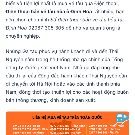
biến và tiện lợi nhất là mua vé tàu qua Điện thoại,
Điện thoại bán vé tàu hỏa ở Định Hóa
rất nhiều, bạn
nên chọn cho mình
Số điện thoại bán vé tàu hỏa tại
Định Hóa
02087 305 305 dễ nhớ và quan trọng là
chuyên nghiệp.
Những Ga tàu phục vụ hành khách đi và đến Thái
Nguyên nằm trong hệ thống nhà ga chính của Tổng
công ty đường sắt Việt Nam. Nhà ga đáp ứng như
cầu đi lại của đông đảo hành khách Thái Nguyên cần
di chuyển tới Hà Nội hoặc vào các tỉnh thành phía
Nam, đồng thời tạo thuận lợi cho các hoạt động buôn
bán thông thương, kinh doanh sản xuất.