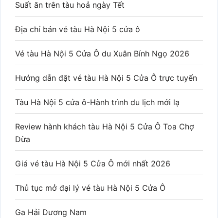
Suất ăn trên tàu hoả ngày Tết
Địa chỉ bán vé tàu Hà Nội 5 cửa ô
Vé tàu Hà Nội 5 Cửa Ô du Xuân Bính Ngọ 2026
Hướng dẫn đặt vé tàu Hà Nội 5 Cửa Ô trực tuyến
Tàu Hà Nội 5 cửa ô-Hành trình du lịch mới lạ
Review hành khách tàu Hà Nội 5 Cửa Ô Toa Chợ
Dừa
Giá vé tàu Hà Nội 5 Cửa Ô mới nhất 2026
Thủ tục mở đại lý vé tàu Hà Nội 5 Cửa Ô
Ga Hải Dương Nam