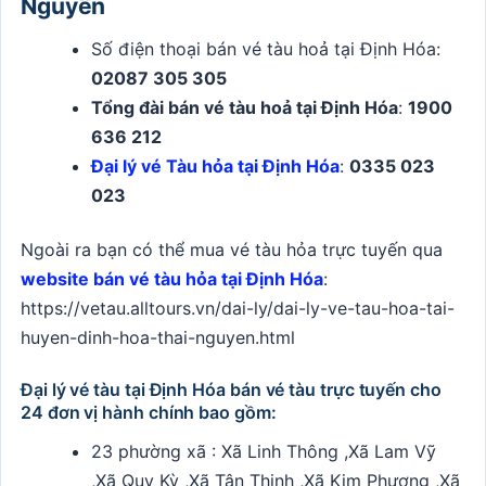
Nguyên
Số điện thoại bán vé tàu hoả tại Định Hóa:
02087 305 305
Tổng đài bán vé tàu hoả tại Định Hóa
:
1900
636 212
Đại lý vé Tàu hỏa tại Định Hóa
:
0335 023
023
Ngoài ra bạn có thể mua vé tàu hỏa trực tuyến qua
website bán vé tàu hỏa tại Định Hóa
:
https://vetau.alltours.vn/dai-ly/dai-ly-ve-tau-hoa-tai-
huyen-dinh-hoa-thai-nguyen.html
Đại lý vé tàu tại Định Hóa bán vé tàu trực tuyến cho
24 đơn vị hành chính bao gồm:
23 phường xã : Xã Linh Thông ,Xã Lam Vỹ
,Xã Quy Kỳ ,Xã Tân Thịnh ,Xã Kim Phượng ,Xã