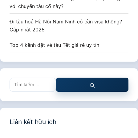
với chuyến tàu cổ này?
Đi tàu hoả Hà Nội Nam Ninh có cần visa không?
Cập nhật 2025
Top 4 kênh đặt vé tàu Tết giá rẻ uy tín
Tìm
kiếm
cho:
Liên kết hữu ích