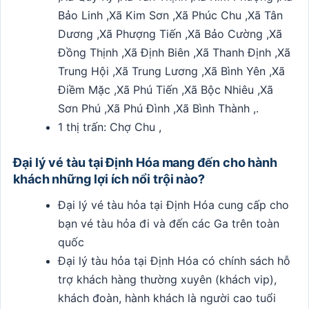
Bảo Linh ,Xã Kim Sơn ,Xã Phúc Chu ,Xã Tân
Dương ,Xã Phượng Tiến ,Xã Bảo Cường ,Xã
Đồng Thịnh ,Xã Định Biên ,Xã Thanh Định ,Xã
Trung Hội ,Xã Trung Lương ,Xã Bình Yên ,Xã
Điềm Mặc ,Xã Phú Tiến ,Xã Bộc Nhiêu ,Xã
Sơn Phú ,Xã Phú Đình ,Xã Bình Thành ,.
1 thị trấn: Chợ Chu ,
Đại lý vé tàu tại Định Hóa mang đến cho hành
khách những lợi ích nổi trội nào?
Đại lý vé tàu hỏa tại Định Hóa cung cấp cho
bạn vé tàu hỏa đi và đến các Ga trên toàn
quốc
Đại lý tàu hỏa tại Định Hóa có chính sách hỗ
trợ khách hàng thường xuyên (khách vip),
khách đoàn, hành khách là người cao tuổi