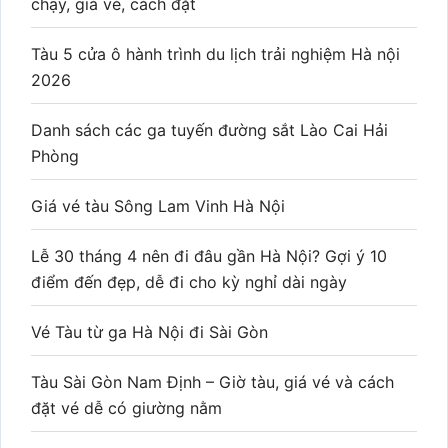
chạy, giá vé, cách đặt
Tàu 5 cửa ô hành trình du lịch trải nghiệm Hà nội
2026
Danh sách các ga tuyến đường sắt Lào Cai Hải
Phòng
Giá vé tàu Sông Lam Vinh Hà Nội
Lễ 30 tháng 4 nên đi đâu gần Hà Nội? Gợi ý 10
điểm đến đẹp, dễ đi cho kỳ nghỉ dài ngày
Vé Tàu từ ga Hà Nội đi Sài Gòn
Tàu Sài Gòn Nam Định – Giờ tàu, giá vé và cách
đặt vé dễ có giường nằm