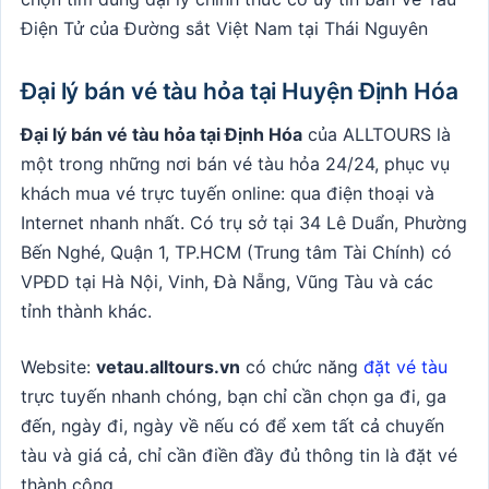
Điện Tử của Đường sắt Việt Nam tại Thái Nguyên
Đại lý bán vé tàu hỏa tại Huyện Định Hóa
Đại lý bán vé tàu hỏa tại Định Hóa
của ALLTOURS là
một trong những nơi bán vé tàu hỏa 24/24, phục vụ
khách mua vé trực tuyến online: qua điện thoại và
Internet nhanh nhất. Có trụ sở tại 34 Lê Duẩn, Phường
Bến Nghé, Quận 1, TP.HCM (Trung tâm Tài Chính) có
VPĐD tại Hà Nội, Vinh, Đà Nẵng, Vũng Tàu và các
tỉnh thành khác.
Website:
vetau.alltours.vn
có chức năng
đặt vé tàu
trực tuyến nhanh chóng, bạn chỉ cần chọn ga đi, ga
đến, ngày đi, ngày về nếu có để xem tất cả chuyến
tàu và giá cả, chỉ cần điền đầy đủ thông tin là đặt vé
thành công.