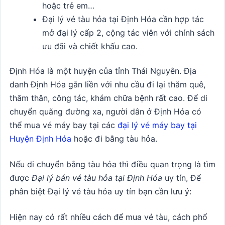
hoặc trẻ em…
Đại lý vé tàu hỏa tại Định Hóa cần hợp tác
mở đại lý cấp 2, cộng tác viên với chính sách
ưu đãi và chiết khấu cao.
Định Hóa là một huyện của tỉnh Thái Nguyên. Địa
danh Định Hóa gắn liền với nhu cầu đi lại thăm quê,
thăm thân, công tác, khám chữa bệnh rất cao. Để di
chuyển quãng đường xa, người dân ở Định Hóa có
thể mua vé máy bay tại các
đại lý vé máy bay tại
Huyện Định Hóa
hoặc đi bằng tàu hỏa.
Nếu di chuyển bằng tàu hỏa thì điều quan trọng là tìm
được
Đại lý bán vé tàu hỏa tại Định Hóa
uy tín, Để
phân biệt Đại lý vé tàu hỏa uy tín bạn cần lưu ý:
Hiện nay có rất nhiều cách để mua vé tàu, cách phổ