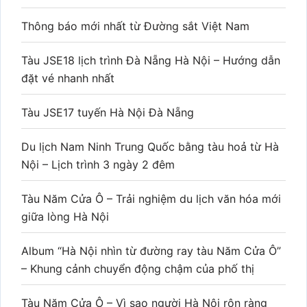
Thông báo mới nhất từ Đường sắt Việt Nam
Tàu JSE18 lịch trình Đà Nẵng Hà Nội – Hướng dẫn
đặt vé nhanh nhất
Tàu JSE17 tuyến Hà Nội Đà Nẵng
Du lịch Nam Ninh Trung Quốc bằng tàu hoả từ Hà
Nội – Lịch trình 3 ngày 2 đêm
Tàu Năm Cửa Ô – Trải nghiệm du lịch văn hóa mới
giữa lòng Hà Nội
Album “Hà Nội nhìn từ đường ray tàu Năm Cửa Ô”
– Khung cảnh chuyển động chậm của phố thị
Tàu Năm Cửa Ô – Vì sao người Hà Nội rộn ràng