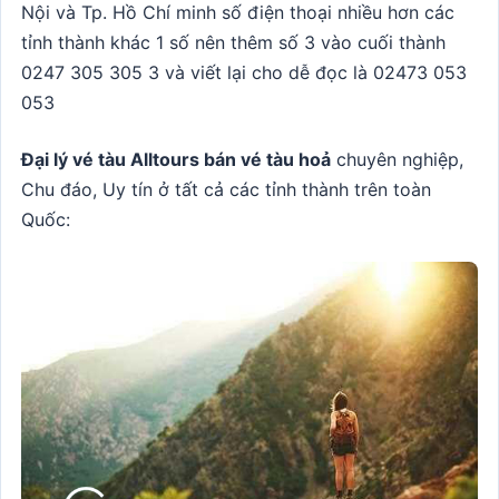
Nội và Tp. Hồ Chí minh số điện thoại nhiều hơn các
tỉnh thành khác 1 số nên thêm số 3 vào cuối thành
0247 305 305 3 và viết lại cho dễ đọc là 02473 053
053
Đại lý vé tàu Alltours bán vé tàu hoả
chuyên nghiệp,
Chu đáo, Uy tín ở tất cả các tỉnh thành trên toàn
Quốc: