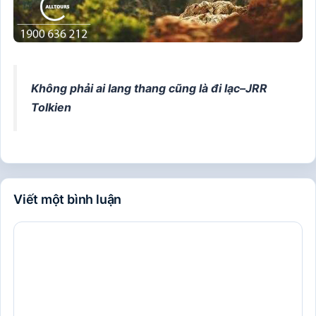
Không phải ai lang thang cũng là đi lạc–
JRR
Tolkien
Viết một bình luận
Bình
luận