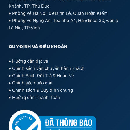
Khánh, TP. Thủ Đức
♦ Phòng vé Hà Nội: 09 Đinh Lễ, Quận Hoàn Kiếm
♦ Phòng vé Nghệ An: Toà nhà A4, Handinco 30, Đại lộ
Lê Nin, TP.Vinh
QUY ĐỊNH VÀ ĐIỀU KHOẢN
♦
Hướng dẫn đặt vé
♦
Chính sách vận chuyển hành khách
♦
Chính Sách Đổi Trả & Hoàn Vé
♦
Chính sách bảo mật
♦
Chính sách & Quy định chung
♦
Hướng dẫn Thanh Toán