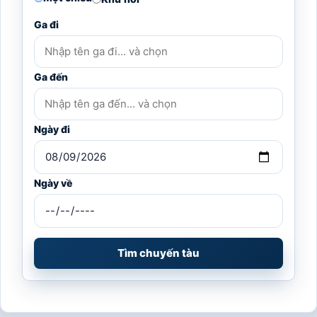
Ga đi
Ga đến
Ngày đi
Ngày về
Tìm chuyến tàu