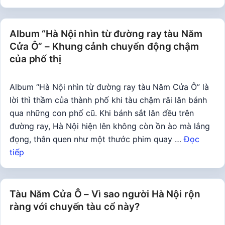
Album “Hà Nội nhìn từ đường ray tàu Năm
Cửa Ô” – Khung cảnh chuyển động chậm
của phố thị
Album “Hà Nội nhìn từ đường ray tàu Năm Cửa Ô” là
lời thì thầm của thành phố khi tàu chậm rãi lăn bánh
qua những con phố cũ. Khi bánh sắt lăn đều trên
đường ray, Hà Nội hiện lên không còn ồn ào mà lắng
đọng, thân quen như một thước phim quay …
Đọc
tiếp
Tàu Năm Cửa Ô – Vì sao người Hà Nội rộn
ràng với chuyến tàu cổ này?