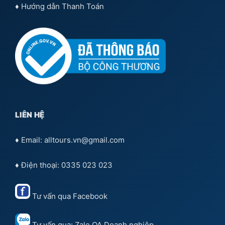
♦
Hướng dẫn Thanh Toán
LIÊN HỆ
♦ Email: alltours.vn@gmail.com
♦ Điện thoại: 0335 023 023
Tư vấn qua
Facebook
Tư vấn qua:
Zalo OA Doanh nghiệp