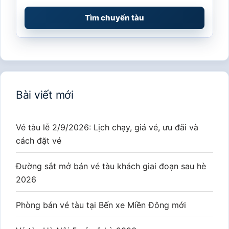
Tìm chuyến tàu
Bài viết mới
Vé tàu lễ 2/9/2026: Lịch chạy, giá vé, ưu đãi và
cách đặt vé
Đường sắt mở bán vé tàu khách giai đoạn sau hè
2026
Phòng bán vé tàu tại Bến xe Miền Đông mới