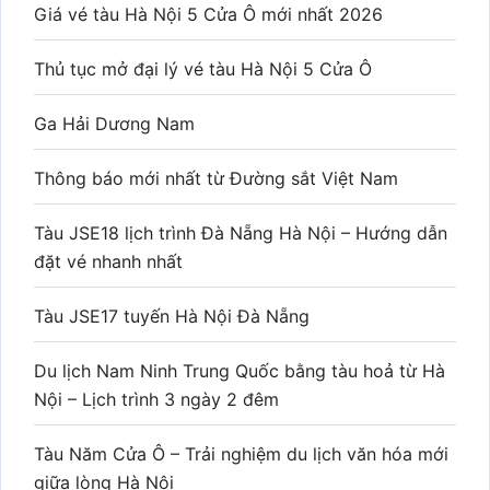
Giá vé tàu Hà Nội 5 Cửa Ô mới nhất 2026
Thủ tục mở đại lý vé tàu Hà Nội 5 Cửa Ô
Ga Hải Dương Nam
Thông báo mới nhất từ Đường sắt Việt Nam
Tàu JSE18 lịch trình Đà Nẵng Hà Nội – Hướng dẫn
đặt vé nhanh nhất
Tàu JSE17 tuyến Hà Nội Đà Nẵng
Du lịch Nam Ninh Trung Quốc bằng tàu hoả từ Hà
Nội – Lịch trình 3 ngày 2 đêm
Tàu Năm Cửa Ô – Trải nghiệm du lịch văn hóa mới
giữa lòng Hà Nội