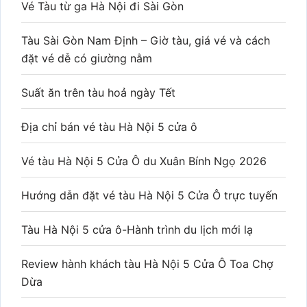
Vé Tàu từ ga Hà Nội đi Sài Gòn
Tàu Sài Gòn Nam Định – Giờ tàu, giá vé và cách
đặt vé dễ có giường nằm
Suất ăn trên tàu hoả ngày Tết
Địa chỉ bán vé tàu Hà Nội 5 cửa ô
Vé tàu Hà Nội 5 Cửa Ô du Xuân Bính Ngọ 2026
Hướng dẫn đặt vé tàu Hà Nội 5 Cửa Ô trực tuyến
Tàu Hà Nội 5 cửa ô-Hành trình du lịch mới lạ
Review hành khách tàu Hà Nội 5 Cửa Ô Toa Chợ
Dừa