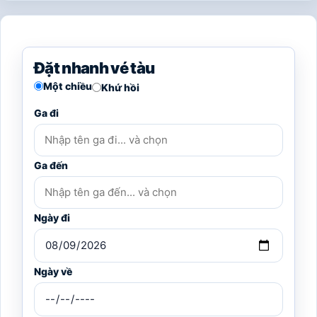
Đặt nhanh vé tàu
Một chiều
Khứ hồi
Ga đi
Ga đến
Ngày đi
Ngày về