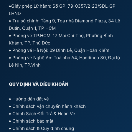
♦Giấy phép Lữ hành: Số GP: 79-0357/2-23/SDL-GP
LHND
♦ Trụ sở chính: Tầng 9, Tòa nhà Diamond Plaza, 34 Lê
Duẩn, Quận 1, TP HCM
♦ Phòng vé TP.HCM: 17 Mai Chí Thọ, Phường Bình
Khánh, TP. Thủ Đức
♦ Phòng vé Hà Nội: 09 Đinh Lễ, Quận Hoàn Kiếm
♦ Phòng vé Nghệ An: Toà nhà A4, Handinco 30, Đại lộ
Lê Nin, TP.Vinh
QUY ĐỊNH VÀ ĐIỀU KHOẢN
♦
Hướng dẫn đặt vé
♦
Chính sách vận chuyển hành khách
♦
Chính Sách Đổi Trả & Hoàn Vé
♦
Chính sách bảo mật
♦
Chính sách & Quy định chung