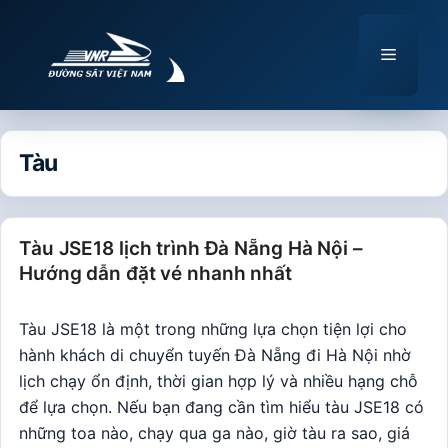
Chuyển
đến
Menu
nội
dung
Tàu
Tàu JSE18 lịch trình Đà Nẵng Hà Nội –
Hướng dẫn đặt vé nhanh nhất
Tàu JSE18 là một trong những lựa chọn tiện lợi cho
hành khách di chuyển tuyến Đà Nẵng đi Hà Nội nhờ
lịch chạy ổn định, thời gian hợp lý và nhiều hạng chỗ
để lựa chọn. Nếu bạn đang cần tìm hiểu tàu JSE18 có
những toa nào, chạy qua ga nào, giờ tàu ra sao, giá