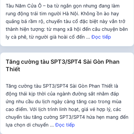
Tàu Năm Cửa Ô – ba từ ngắn gọn nhưng đang làm
rung động trái tim người Hà Nội. Không ồn ào hay
quảng bá rầm rộ, chuyến tàu cổ đặc biệt này vẫn trở
thành hiện tượng: từ mạng xã hội đến câu chuyện bên
ly cà phê, từ người già hoài cổ đến …
Đọc tiếp
Tăng cường tàu SPT3/SPT4 Sài Gòn Phan
Thiết
Tăng cường tàu SPT3/SPT4 Sài Gòn Phan Thiết là
động thái kịp thời của ngành đường sắt nhằm đáp
ứng nhu cầu du lịch ngày càng tăng cao trong mùa
cao điểm. Với lịch trình linh hoạt, giá vé hợp lý, các
chuyến tàu tăng cường SPT3/SPT4 hứa hẹn mang đến
lựa chọn di chuyển …
Đọc tiếp