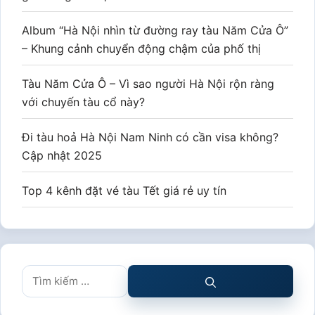
Album “Hà Nội nhìn từ đường ray tàu Năm Cửa Ô”
– Khung cảnh chuyển động chậm của phố thị
Tàu Năm Cửa Ô – Vì sao người Hà Nội rộn ràng
với chuyến tàu cổ này?
Đi tàu hoả Hà Nội Nam Ninh có cần visa không?
Cập nhật 2025
Top 4 kênh đặt vé tàu Tết giá rẻ uy tín
Tìm
kiếm
cho: