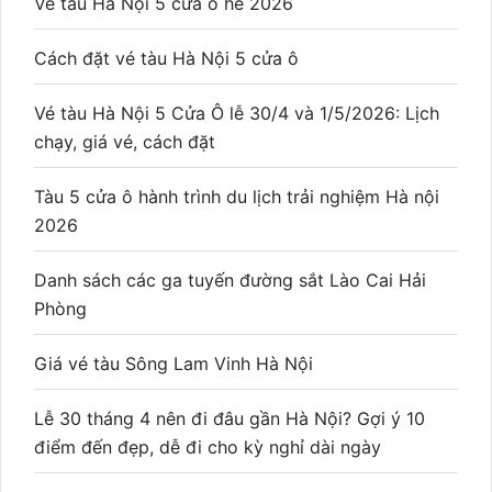
Vé tàu Hà Nội 5 cửa ô hè 2026
Cách đặt vé tàu Hà Nội 5 cửa ô
Vé tàu Hà Nội 5 Cửa Ô lễ 30/4 và 1/5/2026: Lịch
chạy, giá vé, cách đặt
Tàu 5 cửa ô hành trình du lịch trải nghiệm Hà nội
2026
Danh sách các ga tuyến đường sắt Lào Cai Hải
Phòng
Giá vé tàu Sông Lam Vinh Hà Nội
Lễ 30 tháng 4 nên đi đâu gần Hà Nội? Gợi ý 10
điểm đến đẹp, dễ đi cho kỳ nghỉ dài ngày