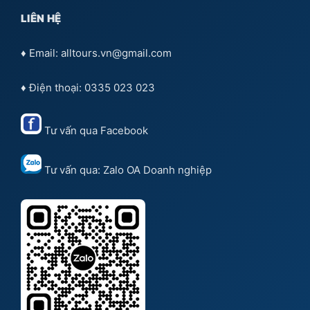
LIÊN HỆ
♦ Email: alltours.vn@gmail.com
♦ Điện thoại: 0335 023 023
Tư vấn qua
Facebook
Tư vấn qua:
Zalo OA Doanh nghiệp