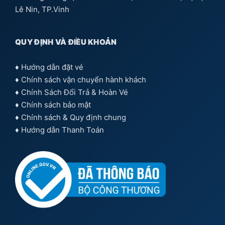
Lê Nin, TP.Vinh
QUY ĐỊNH VÀ ĐIỀU KHOẢN
♦
Hướng dẫn đặt vé
♦
Chính sách vận chuyển hành khách
♦
Chính Sách Đổi Trả & Hoàn Vé
♦
Chính sách bảo mật
♦
Chính sách & Quy định chung
♦
Hướng dẫn Thanh Toán