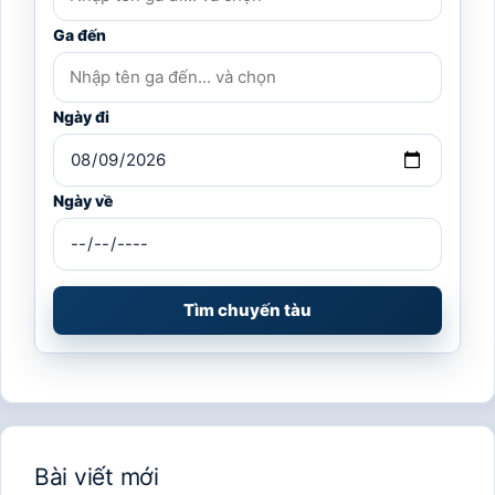
Ga đến
Ngày đi
Ngày về
Tìm chuyến tàu
Bài viết mới