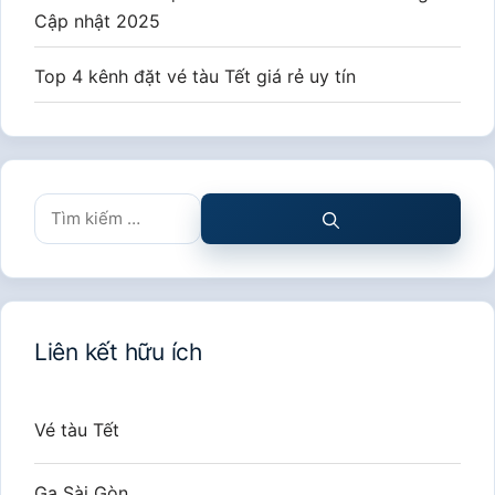
Cập nhật 2025
Top 4 kênh đặt vé tàu Tết giá rẻ uy tín
Tìm
kiếm
cho:
Liên kết hữu ích
Vé tàu Tết
Ga Sài Gòn