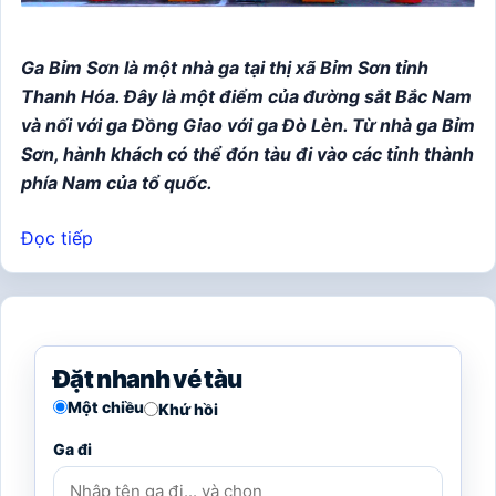
Ga Bỉm Sơn là một nhà ga tại thị xã Bỉm Sơn tỉnh
Thanh Hóa. Đây là một điểm của đường sắt Bắc Nam
và nối với ga Đồng Giao với ga Đò Lèn. Từ nhà ga Bỉm
Sơn, hành khách có thể đón tàu đi vào các tỉnh thành
phía Nam của tổ quốc.
Đọc tiếp
Đặt nhanh vé tàu
Một chiều
Khứ hồi
Ga đi