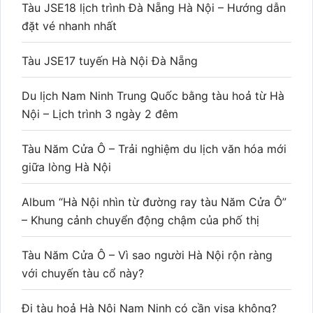
Tàu JSE18 lịch trình Đà Nẵng Hà Nội – Hướng dẫn
đặt vé nhanh nhất
Tàu JSE17 tuyến Hà Nội Đà Nẵng
Du lịch Nam Ninh Trung Quốc bằng tàu hoả từ Hà
Nội – Lịch trình 3 ngày 2 đêm
Tàu Năm Cửa Ô – Trải nghiệm du lịch văn hóa mới
giữa lòng Hà Nội
Album “Hà Nội nhìn từ đường ray tàu Năm Cửa Ô”
– Khung cảnh chuyển động chậm của phố thị
Tàu Năm Cửa Ô – Vì sao người Hà Nội rộn ràng
với chuyến tàu cổ này?
Đi tàu hoả Hà Nội Nam Ninh có cần visa không?