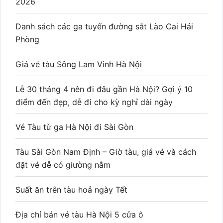
2026
Danh sách các ga tuyến đường sắt Lào Cai Hải
Phòng
Giá vé tàu Sông Lam Vinh Hà Nội
Lễ 30 tháng 4 nên đi đâu gần Hà Nội? Gợi ý 10
điểm đến đẹp, dễ đi cho kỳ nghỉ dài ngày
Vé Tàu từ ga Hà Nội đi Sài Gòn
Tàu Sài Gòn Nam Định – Giờ tàu, giá vé và cách
đặt vé dễ có giường nằm
Suất ăn trên tàu hoả ngày Tết
Địa chỉ bán vé tàu Hà Nội 5 cửa ô