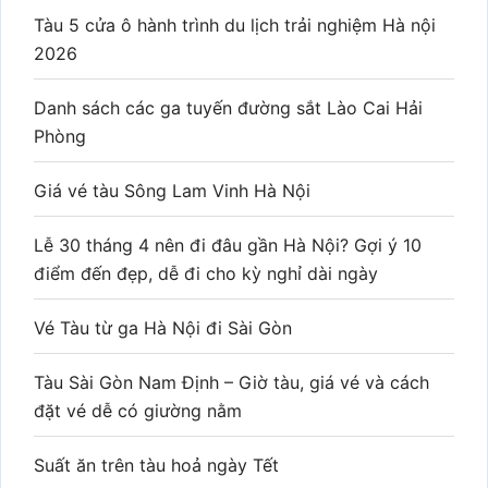
Tàu 5 cửa ô hành trình du lịch trải nghiệm Hà nội
2026
Danh sách các ga tuyến đường sắt Lào Cai Hải
Phòng
Giá vé tàu Sông Lam Vinh Hà Nội
Lễ 30 tháng 4 nên đi đâu gần Hà Nội? Gợi ý 10
điểm đến đẹp, dễ đi cho kỳ nghỉ dài ngày
Vé Tàu từ ga Hà Nội đi Sài Gòn
Tàu Sài Gòn Nam Định – Giờ tàu, giá vé và cách
đặt vé dễ có giường nằm
Suất ăn trên tàu hoả ngày Tết