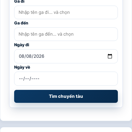
Ga đi
Ga đến
Ngày đi
Ngày về
Tìm chuyến tàu