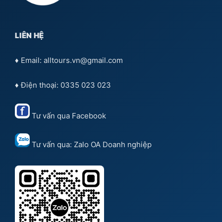
LIÊN HỆ
♦ Email: alltours.vn@gmail.com
♦ Điện thoại: 0335 023 023
Tư vấn qua
Facebook
Tư vấn qua:
Zalo OA Doanh nghiệp