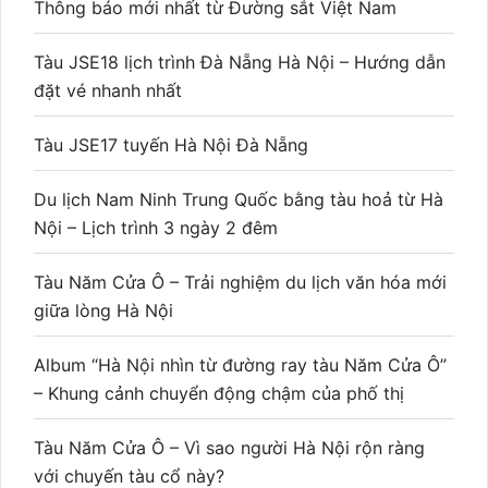
Thông báo mới nhất từ Đường sắt Việt Nam
Tàu JSE18 lịch trình Đà Nẵng Hà Nội – Hướng dẫn
đặt vé nhanh nhất
Tàu JSE17 tuyến Hà Nội Đà Nẵng
Du lịch Nam Ninh Trung Quốc bằng tàu hoả từ Hà
Nội – Lịch trình 3 ngày 2 đêm
Tàu Năm Cửa Ô – Trải nghiệm du lịch văn hóa mới
giữa lòng Hà Nội
Album “Hà Nội nhìn từ đường ray tàu Năm Cửa Ô”
– Khung cảnh chuyển động chậm của phố thị
Tàu Năm Cửa Ô – Vì sao người Hà Nội rộn ràng
với chuyến tàu cổ này?