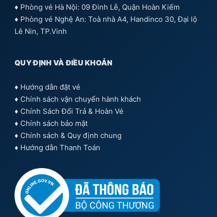
♦ Phòng vé Hà Nội: 09 Đinh Lễ, Quận Hoàn Kiếm
♦ Phòng vé Nghệ An: Toà nhà A4, Handinco 30, Đại lộ
Lê Nin, TP.Vinh
QUY ĐỊNH VÀ ĐIỀU KHOẢN
♦
Hướng dẫn đặt vé
♦
Chính sách vận chuyển hành khách
♦
Chính Sách Đổi Trả & Hoàn Vé
♦
Chính sách bảo mật
♦
Chính sách & Quy định chung
♦
Hướng dẫn Thanh Toán