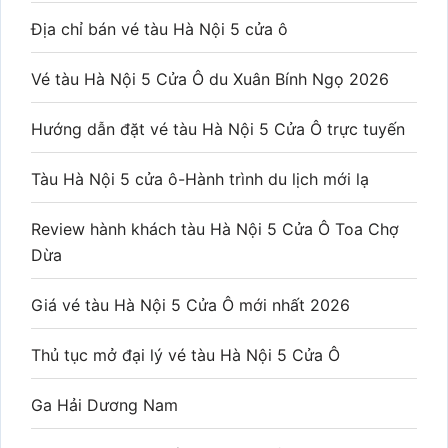
Địa chỉ bán vé tàu Hà Nội 5 cửa ô
Vé tàu Hà Nội 5 Cửa Ô du Xuân Bính Ngọ 2026
Hướng dẫn đặt vé tàu Hà Nội 5 Cửa Ô trực tuyến
Tàu Hà Nội 5 cửa ô-Hành trình du lịch mới lạ
Review hành khách tàu Hà Nội 5 Cửa Ô Toa Chợ
Dừa
Giá vé tàu Hà Nội 5 Cửa Ô mới nhất 2026
Thủ tục mở đại lý vé tàu Hà Nội 5 Cửa Ô
Ga Hải Dương Nam