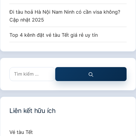
Đi tàu hoả Hà Nội Nam Ninh có cần visa không?
Cập nhật 2025
Top 4 kênh đặt vé tàu Tết giá rẻ uy tín
Tìm
kiếm
cho:
Liên kết hữu ích
Vé tàu Tết