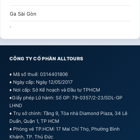
Ga Sài Gòn
.
CÔNG TY CỔ PHẦN ALLTOURS
♦ Mã số thuế: 0314401806
♦ Ngày cấp: Ngày 12/05/2017
♦ Nơi cấp: Sở Kế hoạch và Đầu tư TPHCM
♦Giấy phép Lữ hành: Số GP: 79-0357/2-23/SDL-GP
LHND
♦ Trụ sở chính: Tầng 9, Tòa nhà Diamond Plaza, 34 Lê
Duẩn, Quận 1, TP HCM
♦ Phòng vé TP.HCM: 17 Mai Chí Thọ, Phường Bình
Khánh, TP. Thủ Đức