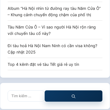
Album “Hà Nội nhìn từ đường ray tàu Năm Cửa Ô”
– Khung cảnh chuyển động chậm của phố thị
Tàu Năm Cửa Ô – Vì sao người Hà Nội rộn ràng
với chuyến tàu cổ này?
Đi tàu hoả Hà Nội Nam Ninh có cần visa không?
Cập nhật 2025
Top 4 kênh đặt vé tàu Tết giá rẻ uy tín
Tìm
kiếm
cho: