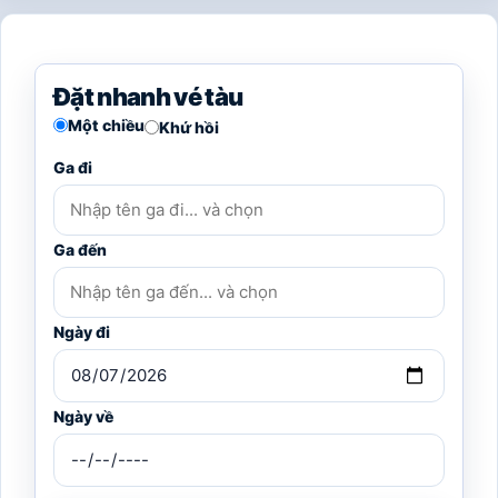
Đặt nhanh vé tàu
Một chiều
Khứ hồi
Ga đi
Ga đến
Ngày đi
Ngày về