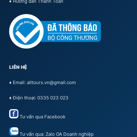
♦
Hướng dẫn Thanh Toán
LIÊN HỆ
♦ Email: alltours.vn@gmail.com
♦ Điện thoại: 0335 023 023
Tư vấn qua
Facebook
Tư vấn qua:
Zalo OA Doanh nghiệp