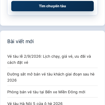
Tìm chuyến tàu
Bài viết mới
Vé tàu lễ 2/9/2026: Lịch chạy, giá vé, ưu đãi và
cách đặt vé
Đường sắt mở bán vé tàu khách giai đoạn sau hè
2026
Phòng bán vé tàu tại Bến xe Miền Đông mới
Vé tàu Hà Nội 5 cửa ô hè 2026