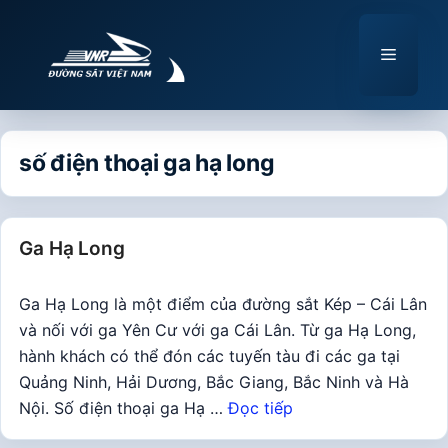
Chuyển
đến
Menu
nội
dung
số điện thoại ga hạ long
Ga Hạ Long
Ga Hạ Long là một điểm của đường sắt Kép – Cái Lân
và nối với ga Yên Cư với ga Cái Lân. Từ ga Hạ Long,
hành khách có thể đón các tuyến tàu đi các ga tại
Quảng Ninh, Hải Dương, Bắc Giang, Bắc Ninh và Hà
Nội. Số điện thoại ga Hạ …
Đọc tiếp