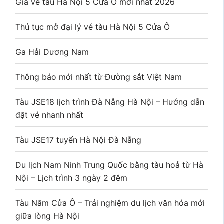
Giá vé tàu Hà Nội 5 Cửa Ô mới nhất 2026
Thủ tục mở đại lý vé tàu Hà Nội 5 Cửa Ô
Ga Hải Dương Nam
Thông báo mới nhất từ Đường sắt Việt Nam
Tàu JSE18 lịch trình Đà Nẵng Hà Nội – Hướng dẫn
đặt vé nhanh nhất
Tàu JSE17 tuyến Hà Nội Đà Nẵng
Du lịch Nam Ninh Trung Quốc bằng tàu hoả từ Hà
Nội – Lịch trình 3 ngày 2 đêm
Tàu Năm Cửa Ô – Trải nghiệm du lịch văn hóa mới
giữa lòng Hà Nội