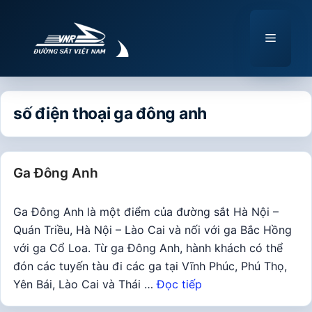
Chuyển
đến
Menu
nội
dung
số điện thoại ga đông anh
Ga Đông Anh
Ga Đông Anh là một điểm của đường sắt Hà Nội –
Quán Triều, Hà Nội – Lào Cai và nối với ga Bắc Hồng
với ga Cổ Loa. Từ ga Đông Anh, hành khách có thể
đón các tuyến tàu đi các ga tại Vĩnh Phúc, Phú Thọ,
Yên Bái, Lào Cai và Thái …
Đọc tiếp