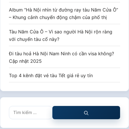
Album “Hà Nội nhìn từ đường ray tàu Năm Cửa Ô”
– Khung cảnh chuyển động chậm của phố thị
Tàu Năm Cửa Ô – Vì sao người Hà Nội rộn ràng
với chuyến tàu cổ này?
Đi tàu hoả Hà Nội Nam Ninh có cần visa không?
Cập nhật 2025
Top 4 kênh đặt vé tàu Tết giá rẻ uy tín
Tìm
kiếm
cho: