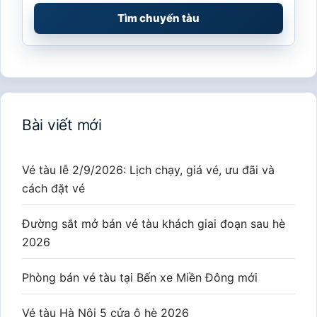
Tìm chuyến tàu
Bài viết mới
Vé tàu lễ 2/9/2026: Lịch chạy, giá vé, ưu đãi và
cách đặt vé
Đường sắt mở bán vé tàu khách giai đoạn sau hè
2026
Phòng bán vé tàu tại Bến xe Miền Đông mới
Vé tàu Hà Nội 5 cửa ô hè 2026