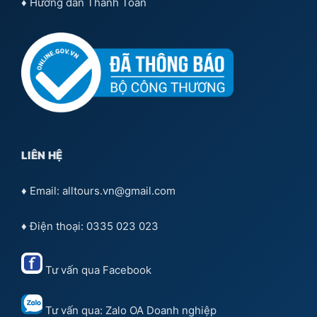
♦
Hướng dẫn Thanh Toán
LIÊN HỆ
♦ Email: alltours.vn@gmail.com
♦ Điện thoại: 0335 023 023
Tư vấn qua
Facebook
Tư vấn qua:
Zalo OA Doanh nghiệp