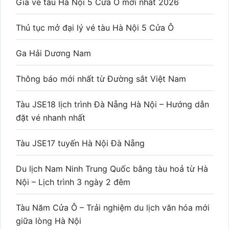
Giá vé tàu Hà Nội 5 Cửa Ô mới nhất 2026
Thủ tục mở đại lý vé tàu Hà Nội 5 Cửa Ô
Ga Hải Dương Nam
Thông báo mới nhất từ Đường sắt Việt Nam
Tàu JSE18 lịch trình Đà Nẵng Hà Nội – Hướng dẫn
đặt vé nhanh nhất
Tàu JSE17 tuyến Hà Nội Đà Nẵng
Du lịch Nam Ninh Trung Quốc bằng tàu hoả từ Hà
Nội – Lịch trình 3 ngày 2 đêm
Tàu Năm Cửa Ô – Trải nghiệm du lịch văn hóa mới
giữa lòng Hà Nội