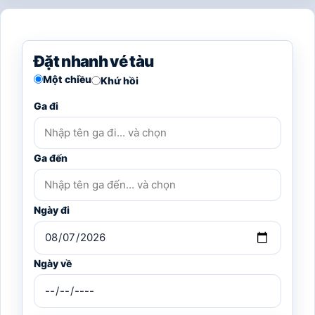
Đặt nhanh vé tàu
Một chiều
Khứ hồi
Ga đi
Ga đến
Ngày đi
Ngày về