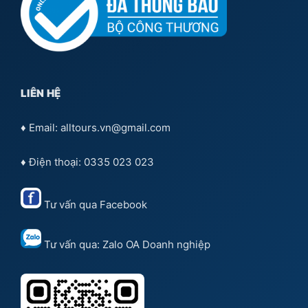
LIÊN HỆ
♦ Email: alltours.vn@gmail.com
♦ Điện thoại: 0335 023 023
Tư vấn qua
Facebook
Tư vấn qua:
Zalo OA Doanh nghiệp