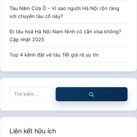
Tàu Năm Cửa Ô – Vì sao người Hà Nội rộn ràng
với chuyến tàu cổ này?
Đi tàu hoả Hà Nội Nam Ninh có cần visa không?
Cập nhật 2025
Top 4 kênh đặt vé tàu Tết giá rẻ uy tín
Tìm
kiếm
cho:
Liên kết hữu ích