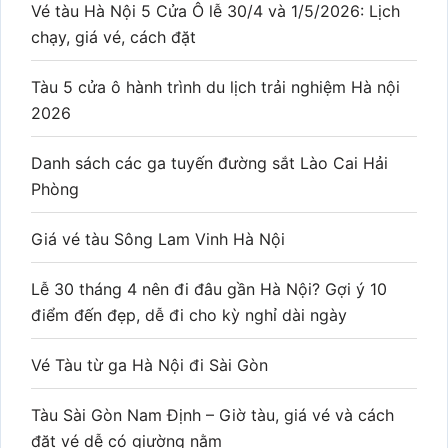
Vé tàu Hà Nội 5 Cửa Ô lễ 30/4 và 1/5/2026: Lịch
chạy, giá vé, cách đặt
Tàu 5 cửa ô hành trình du lịch trải nghiệm Hà nội
2026
Danh sách các ga tuyến đường sắt Lào Cai Hải
Phòng
Giá vé tàu Sông Lam Vinh Hà Nội
Lễ 30 tháng 4 nên đi đâu gần Hà Nội? Gợi ý 10
điểm đến đẹp, dễ đi cho kỳ nghỉ dài ngày
Vé Tàu từ ga Hà Nội đi Sài Gòn
Tàu Sài Gòn Nam Định – Giờ tàu, giá vé và cách
đặt vé dễ có giường nằm