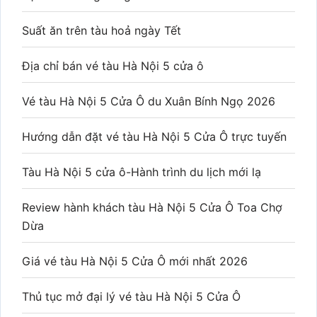
Suất ăn trên tàu hoả ngày Tết
Địa chỉ bán vé tàu Hà Nội 5 cửa ô
Vé tàu Hà Nội 5 Cửa Ô du Xuân Bính Ngọ 2026
Hướng dẫn đặt vé tàu Hà Nội 5 Cửa Ô trực tuyến
Tàu Hà Nội 5 cửa ô-Hành trình du lịch mới lạ
Review hành khách tàu Hà Nội 5 Cửa Ô Toa Chợ
Dừa
Giá vé tàu Hà Nội 5 Cửa Ô mới nhất 2026
Thủ tục mở đại lý vé tàu Hà Nội 5 Cửa Ô