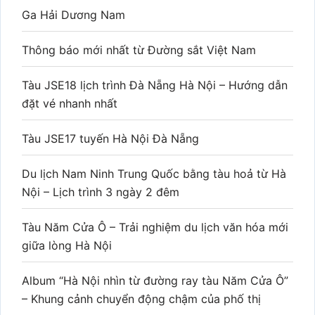
Ga Hải Dương Nam
Thông báo mới nhất từ Đường sắt Việt Nam
Tàu JSE18 lịch trình Đà Nẵng Hà Nội – Hướng dẫn
đặt vé nhanh nhất
Tàu JSE17 tuyến Hà Nội Đà Nẵng
Du lịch Nam Ninh Trung Quốc bằng tàu hoả từ Hà
Nội – Lịch trình 3 ngày 2 đêm
Tàu Năm Cửa Ô – Trải nghiệm du lịch văn hóa mới
giữa lòng Hà Nội
Album “Hà Nội nhìn từ đường ray tàu Năm Cửa Ô”
– Khung cảnh chuyển động chậm của phố thị