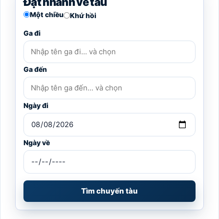
Đặt nhanh vé tàu
Một chiều
Khứ hồi
Ga đi
Ga đến
Ngày đi
Ngày về
Tìm chuyến tàu