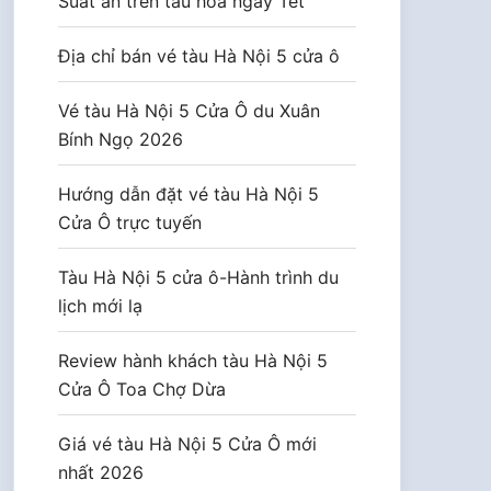
Suất ăn trên tàu hoả ngày Tết
Địa chỉ bán vé tàu Hà Nội 5 cửa ô
Vé tàu Hà Nội 5 Cửa Ô du Xuân
Bính Ngọ 2026
Hướng dẫn đặt vé tàu Hà Nội 5
Cửa Ô trực tuyến
Tàu Hà Nội 5 cửa ô-Hành trình du
lịch mới lạ
Review hành khách tàu Hà Nội 5
Cửa Ô Toa Chợ Dừa
Giá vé tàu Hà Nội 5 Cửa Ô mới
nhất 2026