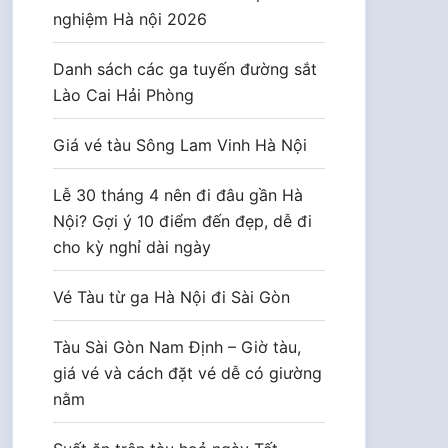
nghiệm Hà nội 2026
Danh sách các ga tuyến đường sắt
Lào Cai Hải Phòng
Giá vé tàu Sông Lam Vinh Hà Nội
Lễ 30 tháng 4 nên đi đâu gần Hà
Nội? Gợi ý 10 điểm đến đẹp, dễ đi
cho kỳ nghỉ dài ngày
Vé Tàu từ ga Hà Nội đi Sài Gòn
Tàu Sài Gòn Nam Định – Giờ tàu,
giá vé và cách đặt vé dễ có giường
nằm