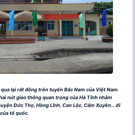
 qua lại rất đông trên tuyến Bắc Nam của Việt Nam.
hai nút giao thông quan trọng của Hà Tĩnh nhằm
c huyện Đức Thọ, Hồng Lĩnh, Can Lộc, Cẩm Xuyên… đi
 của tổ quốc.