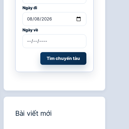
Ngày đi
Ngày về
Tìm chuyến tàu
Bài viết mới