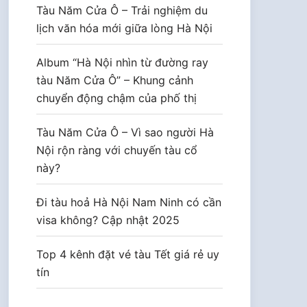
Tàu Năm Cửa Ô – Trải nghiệm du
lịch văn hóa mới giữa lòng Hà Nội
Album “Hà Nội nhìn từ đường ray
tàu Năm Cửa Ô” – Khung cảnh
chuyển động chậm của phố thị
Tàu Năm Cửa Ô – Vì sao người Hà
Nội rộn ràng với chuyến tàu cổ
này?
Đi tàu hoả Hà Nội Nam Ninh có cần
visa không? Cập nhật 2025
Top 4 kênh đặt vé tàu Tết giá rẻ uy
tín