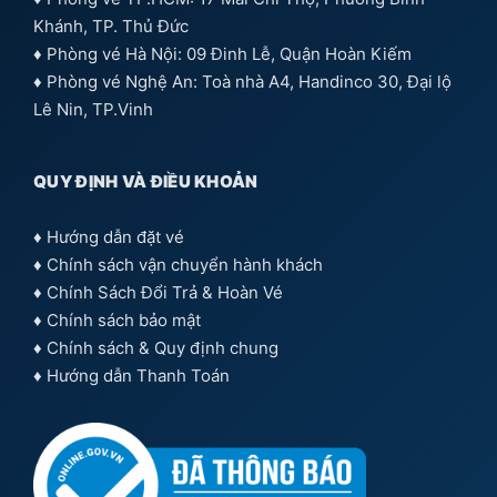
Khánh, TP. Thủ Đức
♦ Phòng vé Hà Nội: 09 Đinh Lễ, Quận Hoàn Kiếm
♦ Phòng vé Nghệ An: Toà nhà A4, Handinco 30, Đại lộ
Lê Nin, TP.Vinh
QUY ĐỊNH VÀ ĐIỀU KHOẢN
♦
Hướng dẫn đặt vé
♦
Chính sách vận chuyển hành khách
♦
Chính Sách Đổi Trả & Hoàn Vé
♦
Chính sách bảo mật
♦
Chính sách & Quy định chung
♦
Hướng dẫn Thanh Toán