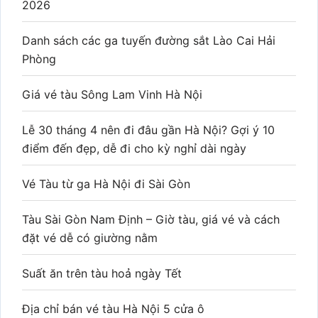
2026
Danh sách các ga tuyến đường sắt Lào Cai Hải
Phòng
Giá vé tàu Sông Lam Vinh Hà Nội
Lễ 30 tháng 4 nên đi đâu gần Hà Nội? Gợi ý 10
điểm đến đẹp, dễ đi cho kỳ nghỉ dài ngày
Vé Tàu từ ga Hà Nội đi Sài Gòn
Tàu Sài Gòn Nam Định – Giờ tàu, giá vé và cách
đặt vé dễ có giường nằm
Suất ăn trên tàu hoả ngày Tết
Địa chỉ bán vé tàu Hà Nội 5 cửa ô