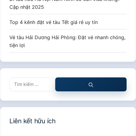
Cập nhật 2025
Top 4 kênh đặt vé tàu Tết giá rẻ uy tín
Vé tàu Hải Dương Hải Phòng: Đặt vé nhanh chóng,
tiện lợi
Tìm
kiếm
cho:
Liên kết hữu ích