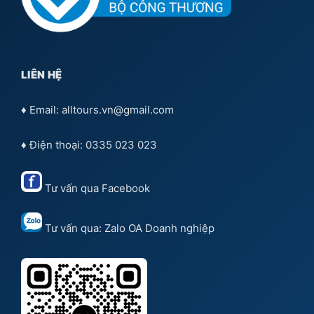
LIÊN HỆ
♦ Email: alltours.vn@gmail.com
♦ Điện thoại: 0335 023 023
Tư vấn qua
Facebook
Tư vấn qua:
Zalo OA Doanh nghiệp