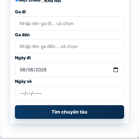
Khứ hồi
Ga đi
Ga đến
Ngày đi
Ngày về
Tìm chuyến tàu