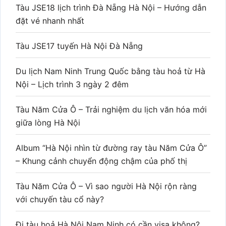
Tàu JSE18 lịch trình Đà Nẵng Hà Nội – Hướng dẫn
đặt vé nhanh nhất
Tàu JSE17 tuyến Hà Nội Đà Nẵng
Du lịch Nam Ninh Trung Quốc bằng tàu hoả từ Hà
Nội – Lịch trình 3 ngày 2 đêm
Tàu Năm Cửa Ô – Trải nghiệm du lịch văn hóa mới
giữa lòng Hà Nội
Album “Hà Nội nhìn từ đường ray tàu Năm Cửa Ô”
– Khung cảnh chuyển động chậm của phố thị
Tàu Năm Cửa Ô – Vì sao người Hà Nội rộn ràng
với chuyến tàu cổ này?
Đi tàu hoả Hà Nội Nam Ninh có cần visa không?