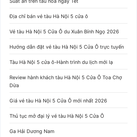
Suất ăn trên tàu hoả ngày Tết
Địa chỉ bán vé tàu Hà Nội 5 cửa ô
Vé tàu Hà Nội 5 Cửa Ô du Xuân Bính Ngọ 2026
Hướng dẫn đặt vé tàu Hà Nội 5 Cửa Ô trực tuyến
Tàu Hà Nội 5 cửa ô-Hành trình du lịch mới lạ
Review hành khách tàu Hà Nội 5 Cửa Ô Toa Chợ
Dừa
Giá vé tàu Hà Nội 5 Cửa Ô mới nhất 2026
Thủ tục mở đại lý vé tàu Hà Nội 5 Cửa Ô
Ga Hải Dương Nam