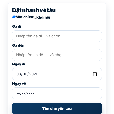
Đặt nhanh vé tàu
Một chiều
Khứ hồi
Ga đi
Ga đến
Ngày đi
Ngày về
Tìm chuyến tàu