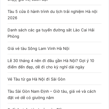
Tàu 5 cửa ô hành trình du lịch trải nghiệm Hà nội
2026
Danh sách các ga tuyến đường sắt Lào Cai Hải
Phòng
Giá vé tàu Sông Lam Vinh Hà Nội
Lễ 30 tháng 4 nên đi đâu gần Hà Nội? Gợi ý 10
điểm đến đẹp, dễ đi cho kỳ nghỉ dài ngày
Vé Tàu từ ga Hà Nội đi Sài Gòn
Tàu Sài Gòn Nam Định – Giờ tàu, giá vé và cách
đặt vé dễ có giường nằm