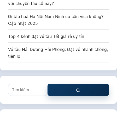
với chuyến tàu cổ này?
Đi tàu hoả Hà Nội Nam Ninh có cần visa không?
Cập nhật 2025
Top 4 kênh đặt vé tàu Tết giá rẻ uy tín
Vé tàu Hải Dương Hải Phòng: Đặt vé nhanh chóng,
tiện lợi
Tìm
kiếm
cho: