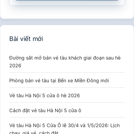
Bài viết mới
Đường sắt mở bán vé tàu khách giai đoạn sau hè
2026
Phòng bán vé tàu tại Bến xe Miền Đông mới
Vé tàu Hà Nội 5 cửa ô hè 2026
Cách đặt vé tàu Hà Nội 5 cửa ô
Vé tàu Hà Nội 5 Cửa Ô lễ 30/4 và 1/5/2026: Lịch
chạy, giá vé, cách đặt