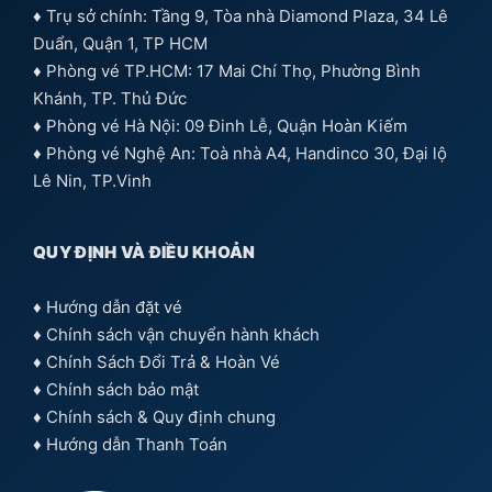
♦ Trụ sở chính: Tầng 9, Tòa nhà Diamond Plaza, 34 Lê
Duẩn, Quận 1, TP HCM
♦ Phòng vé TP.HCM: 17 Mai Chí Thọ, Phường Bình
Khánh, TP. Thủ Đức
♦ Phòng vé Hà Nội: 09 Đinh Lễ, Quận Hoàn Kiếm
♦ Phòng vé Nghệ An: Toà nhà A4, Handinco 30, Đại lộ
Lê Nin, TP.Vinh
QUY ĐỊNH VÀ ĐIỀU KHOẢN
♦
Hướng dẫn đặt vé
♦
Chính sách vận chuyển hành khách
♦
Chính Sách Đổi Trả & Hoàn Vé
♦
Chính sách bảo mật
♦
Chính sách & Quy định chung
♦
Hướng dẫn Thanh Toán