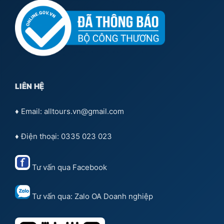
LIÊN HỆ
♦ Email: alltours.vn@gmail.com
♦ Điện thoại: 0335 023 023
Tư vấn qua
Facebook
Tư vấn qua:
Zalo OA Doanh nghiệp