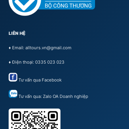
LIÊN HỆ
♦ Email: alltours.vn@gmail.com
♦ Điện thoại: 0335 023 023
Tư vấn qua
Facebook
Tư vấn qua:
Zalo OA Doanh nghiệp