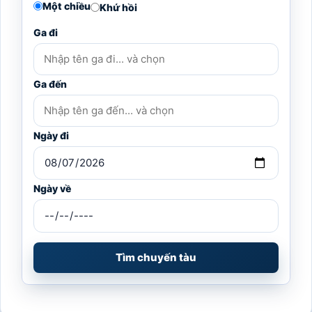
Một chiều
Khứ hồi
Ga đi
Ga đến
Ngày đi
Ngày về
Tìm chuyến tàu