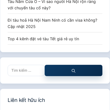
Tàu Năm Cửa Ô – Vì sao người Hà Nội rộn ràng
với chuyến tàu cổ này?
Đi tàu hoả Hà Nội Nam Ninh có cần visa không?
Cập nhật 2025
Top 4 kênh đặt vé tàu Tết giá rẻ uy tín
Tìm
kiếm
cho:
Liên kết hữu ích