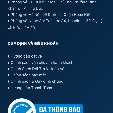
♦ Phòng vé TP.HCM: 17 Mai Chí Thọ, Phường Bình
Khánh, TP. Thủ Đức
♦ Phòng vé Hà Nội: 09 Đinh Lễ, Quận Hoàn Kiếm
♦ Phòng vé Nghệ An: Toà nhà A4, Handinco 30, Đại lộ
Lê Nin, TP.Vinh
QUY ĐỊNH VÀ ĐIỀU KHOẢN
♦
Hướng dẫn đặt vé
♦
Chính sách vận chuyển hành khách
♦
Chính Sách Đổi Trả & Hoàn Vé
♦
Chính sách bảo mật
♦
Chính sách & Quy định chung
♦
Hướng dẫn Thanh Toán