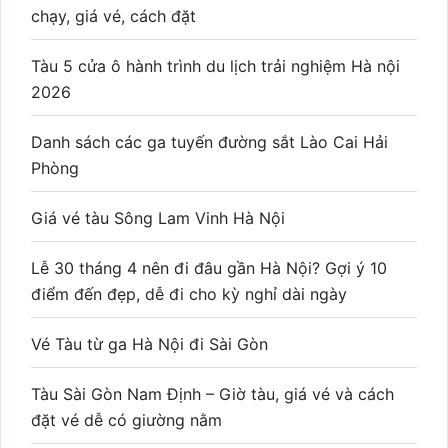
chạy, giá vé, cách đặt
Tàu 5 cửa ô hành trình du lịch trải nghiệm Hà nội
2026
Danh sách các ga tuyến đường sắt Lào Cai Hải
Phòng
Giá vé tàu Sông Lam Vinh Hà Nội
Lễ 30 tháng 4 nên đi đâu gần Hà Nội? Gợi ý 10
điểm đến đẹp, dễ đi cho kỳ nghỉ dài ngày
Vé Tàu từ ga Hà Nội đi Sài Gòn
Tàu Sài Gòn Nam Định – Giờ tàu, giá vé và cách
đặt vé dễ có giường nằm