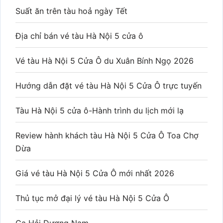
Suất ăn trên tàu hoả ngày Tết
Địa chỉ bán vé tàu Hà Nội 5 cửa ô
Vé tàu Hà Nội 5 Cửa Ô du Xuân Bính Ngọ 2026
Hướng dẫn đặt vé tàu Hà Nội 5 Cửa Ô trực tuyến
Tàu Hà Nội 5 cửa ô-Hành trình du lịch mới lạ
Review hành khách tàu Hà Nội 5 Cửa Ô Toa Chợ
Dừa
Giá vé tàu Hà Nội 5 Cửa Ô mới nhất 2026
Thủ tục mở đại lý vé tàu Hà Nội 5 Cửa Ô
Ga Hải Dương Nam