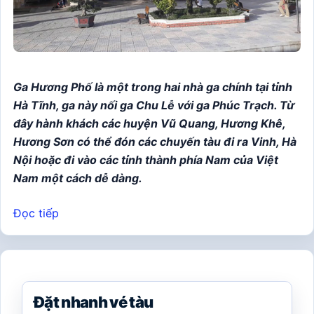
Ga Hương Phố là một trong hai nhà ga chính tại tỉnh
Hà Tĩnh, ga này nối ga Chu Lễ với ga Phúc Trạch. Từ
đây hành khách các huyện Vũ Quang, Hương Khê,
Hương Sơn có thể đón các chuyến tàu đi ra Vinh, Hà
Nội hoặc đi vào các tỉnh thành phía Nam của Việt
Nam một cách dễ dàng.
Đọc tiếp
Đặt nhanh vé tàu